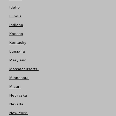
Idaho
Illinois
Indiana
Kansas
Kentucky
Luisiana
Maryland
Massachusetts
Minnesota
Misuri
Nebraska
Nevada
New York