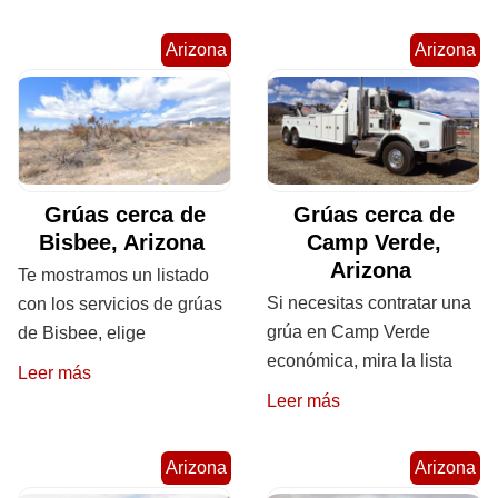
Arizona
Arizona
Grúas cerca de
Grúas cerca de
Bisbee, Arizona
Camp Verde,
Arizona
Te mostramos un listado
Si necesitas contratar una
con los servicios de grúas
grúa en Camp Verde
de Bisbee, elige
económica, mira la lista
Leer más
Leer más
Arizona
Arizona