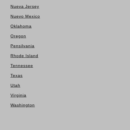
Nueva Jersey
Nuevo Mexico
Oklahoma
Oregon
Pensilvania
Rhode Island
Tennessee
Texas
Utah
Virginia
Washington