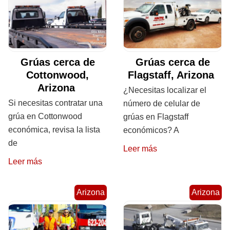
Grúas cerca de
Grúas cerca de
Cottonwood,
Flagstaff, Arizona
Arizona
¿Necesitas localizar el
Si necesitas contratar una
número de celular de
grúa en Cottonwood
grúas en Flagstaff
económica, revisa la lista
económicos? A
de
Leer más
Leer más
Arizona
Arizona