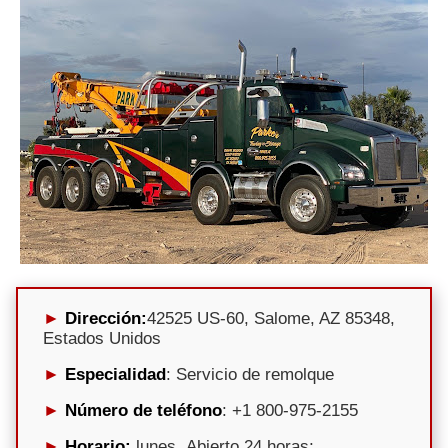
Dirección:
42525 US-60, Salome, AZ 85348,
Estados Unidos
Especialidad
: Servicio de remolque
Número de teléfono
: +1 800-975-2155
Horario:
lunes, Abierto 24 horas;