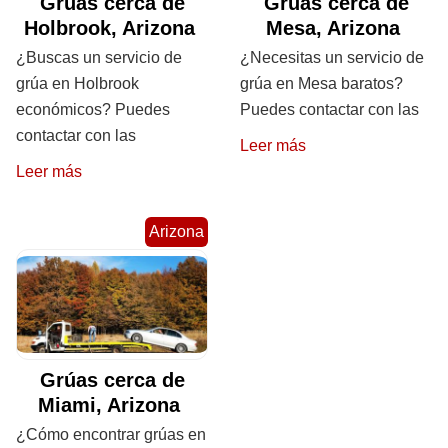
Grúas cerca de
Grúas cerca de
Holbrook, Arizona
Mesa, Arizona
¿Buscas un servicio de
¿Necesitas un servicio de
grúa en Holbrook
grúa en Mesa baratos?
económicos? Puedes
Puedes contactar con las
contactar con las
Leer más
Leer más
Arizona
Grúas cerca de
Miami, Arizona
¿Cómo encontrar grúas en