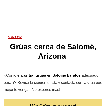
ARIZONA
Grúas cerca de Salomé,
Arizona
¿Cómo
encontrar grúas en Salomé
baratos
adecuado
para ti? Revisa la siguiente lista y contacta con la grúa que
mejor te venga. ¡No esperes más!
Más Grúas cerca de mi