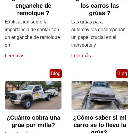
enganche de
los carros las
remolque ?
grúas ?
Explicación sobre la
Las grúas para
importancia de contar con
automóviles desempeñan
un enganche de remolque
un papel crucial en el
en
transporte y
Leer más
Leer más
Blog
Blog
¿Cuánto cobra una
¿Cómo saber si mi
grúa por milla?
carro se lo llevo la
grúa?