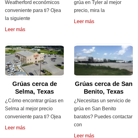
Weatherford económicos
grúa en Tyler al mejor
conveniente para ti? Ojea
precio, mira la
la siguiente
Leer más
Leer más
Grúas cerca de
Grúas cerca de San
Selma, Texas
Benito, Texas
¿Cómo encontrar grúas en
¿Necesitas un servicio de
Selma al mejor precio
grúa en San Benito
conveniente para ti? Ojea
baratos? Puedes contactar
con
Leer más
Leer más