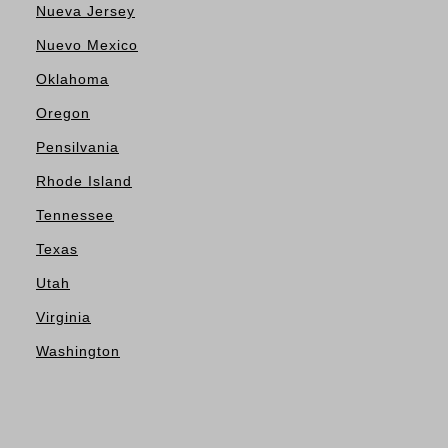
Nueva Jersey
Nuevo Mexico
Oklahoma
Oregon
Pensilvania
Rhode Island
Tennessee
Texas
Utah
Virginia
Washington