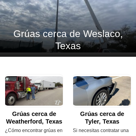
Grúas cerca de Weslaco,
Texas
Grúas cerca de
Grúas cerca de
Weatherford, Texas
Tyler, Texas
¿Cómo encontrar grúas en
Si necesitas contratar una