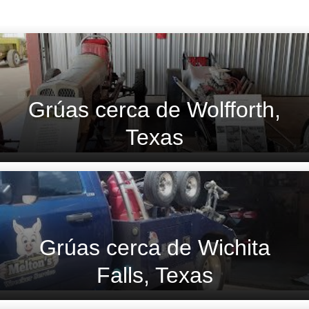
Grúas cerca de Wolfforth,
Texas
Grúas cerca de Wichita
Falls, Texas