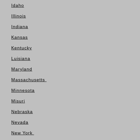
Idaho
Illinois
Indiana
Kansas
Kentucky
Luisiana
Maryland
Massachusetts
Minnesota
Misuri
Nebraska
Nevada
New York