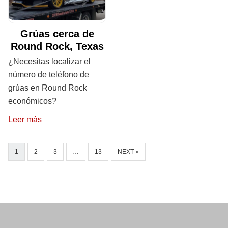
Grúas cerca de
Round Rock, Texas
¿Necesitas localizar el
número de teléfono de
grúas en Round Rock
económicos?
Leer más
1
2
3
…
13
NEXT »