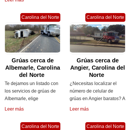
Carolina del Norte
Carolina del Norte
Grúas cerca de
Grúas cerca de
Albemarle, Carolina
Angier, Carolina del
del Norte
Norte
Te dejamos un listado con
¿Necesitas localizar el
los servicios de grúas de
número de celular de
Albemarle, elige
grúas en Angier baratos? A
Leer más
Leer más
Carolina del Norte
Carolina del Norte