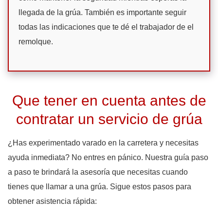
llegada de la grúa. También es importante seguir
todas las indicaciones que te dé el trabajador de el
remolque.
Que tener en cuenta antes de
contratar un servicio de grúa
¿Has experimentado varado en la carretera y necesitas
ayuda inmediata? No entres en pánico. Nuestra guía paso
a paso te brindará la asesoría que necesitas cuando
tienes que llamar a una grúa. Sigue estos pasos para
obtener asistencia rápida: