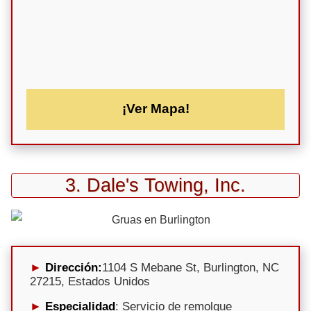
¡Ver Mapa!
3. Dale's Towing, Inc.
Dirección:
1104 S Mebane St, Burlington, NC
27215, Estados Unidos
Especialidad
: Servicio de remolque