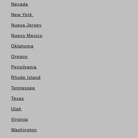
Nevada
New York
Nueva Jersey
Nuevo Mexico
Oklahoma
Oregon
Pensilvania
Rhode Island
Tennessee
Texas
Utah
Virginia
Washington