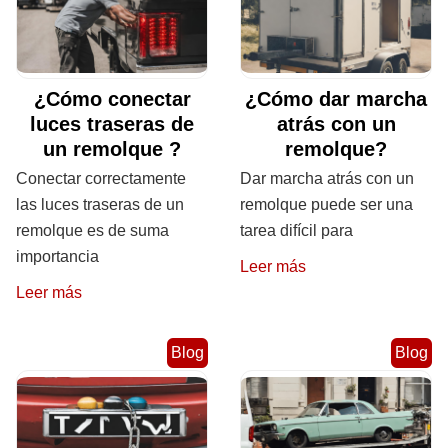
¿Cómo conectar
¿Cómo dar marcha
luces traseras de
atrás con un
un remolque ?
remolque?
Conectar correctamente
Dar marcha atrás con un
las luces traseras de un
remolque puede ser una
remolque es de suma
tarea difícil para
importancia
Leer más
Leer más
Blog
Blog