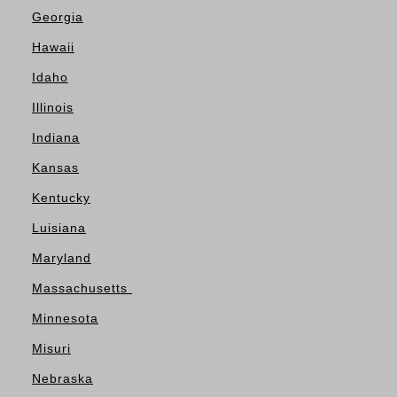
Georgia
Hawaii
Idaho
Illinois
Indiana
Kansas
Kentucky
Luisiana
Maryland
Massachusetts
Minnesota
Misuri
Nebraska