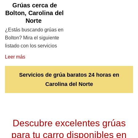
Grúas cerca de
Bolton, Carolina del
Norte
¿Estás buscando grúas en
Bolton? Mira el siguiente
listado con los servicios
Leer más
Servicios de grúa baratos 24 horas en
Carolina del Norte
Descubre excelentes grúas
para tu carro disponibles en