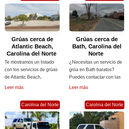
Grúas cerca de
Grúas cerca de
Atlantic Beach,
Bath, Carolina del
Carolina del Norte
Norte
Te mostramos un listado
¿Necesitas un servicio de
con los servicios de grúas
grúa en Bath baratos?
de Atlantic Beach,
Puedes contactar con las
Leer más
Leer más
Carolina del Norte
Carolina del Norte