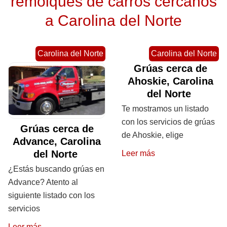
remolques de carros cercanos
a Carolina del Norte
Carolina del Norte
Carolina del Norte
Grúas cerca de
Ahoskie, Carolina
del Norte
Te mostramos un listado
con los servicios de grúas
Grúas cerca de
de Ahoskie, elige
Advance, Carolina
del Norte
Leer más
¿Estás buscando grúas en
Advance? Atento al
siguiente listado con los
servicios
Leer más