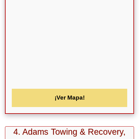
¡Ver Mapa!
4. Adams Towing & Recovery,