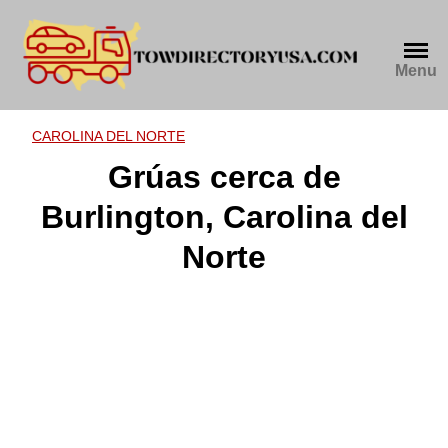
Skip
to
content
Menu
CAROLINA DEL NORTE
Grúas cerca de
Burlington, Carolina del
Norte