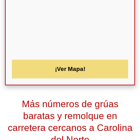
¡Ver Mapa!
Más números de grúas
baratas y remolque en
carretera cercanos a Carolina
del Norte