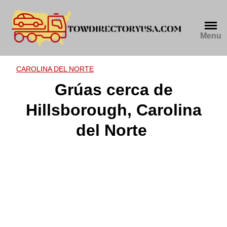
Skip
to
content
Menu
CAROLINA DEL NORTE
Grúas cerca de
Hillsborough, Carolina
del Norte