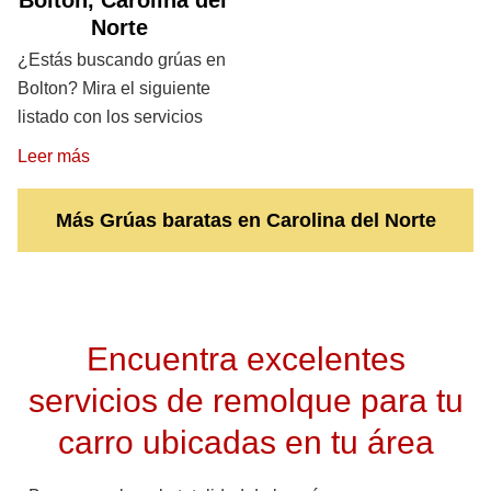
Bolton, Carolina del
Norte
¿Estás buscando grúas en
Bolton? Mira el siguiente
listado con los servicios
Leer más
Más Grúas baratas en Carolina del Norte
Encuentra excelentes
servicios de remolque para tu
carro ubicadas en tu área