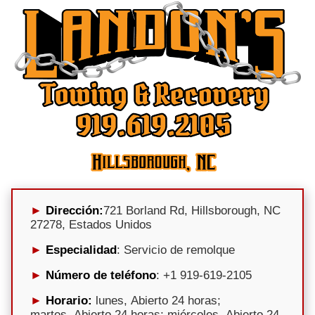
Dirección:
721 Borland Rd, Hillsborough, NC
27278, Estados Unidos
Especialidad
: Servicio de remolque
Número de teléfono
: +1 919-619-2105
Horario:
lunes, Abierto 24 horas;
martes, Abierto 24 horas; miércoles, Abierto 24