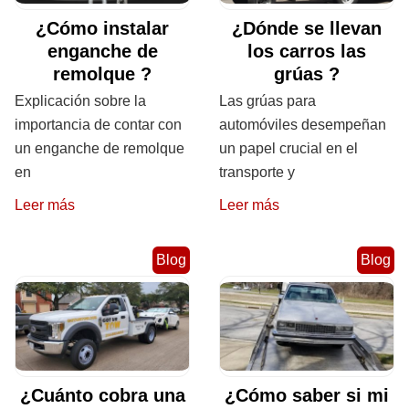
¿Cómo instalar
¿Dónde se llevan
enganche de
los carros las
remolque ?
grúas ?
Explicación sobre la
Las grúas para
importancia de contar con
automóviles desempeñan
un enganche de remolque
un papel crucial en el
en
transporte y
Leer más
Leer más
Blog
Blog
¿Cuánto cobra una
¿Cómo saber si mi