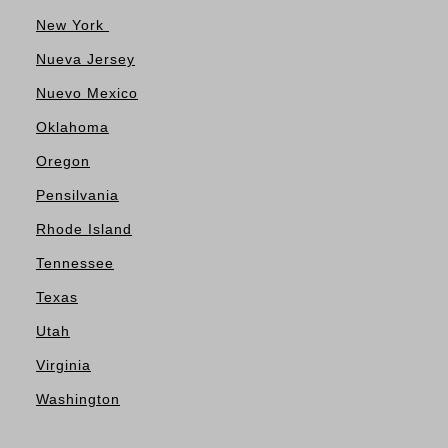
New York
Nueva Jersey
Nuevo Mexico
Oklahoma
Oregon
Pensilvania
Rhode Island
Tennessee
Texas
Utah
Virginia
Washington