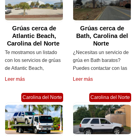
Grúas cerca de
Grúas cerca de
Atlantic Beach,
Bath, Carolina del
Carolina del Norte
Norte
Te mostramos un listado
¿Necesitas un servicio de
con los servicios de grúas
grúa en Bath baratos?
de Atlantic Beach,
Puedes contactar con las
Leer más
Leer más
Carolina del Norte
Carolina del Norte