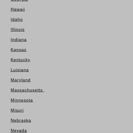
Hawaii
Idaho
Illinois
Indiana
Kansas
Kentucky
Luisiana
Maryland
Massachusetts
Minnesota
Misuri
Nebraska
Nevada