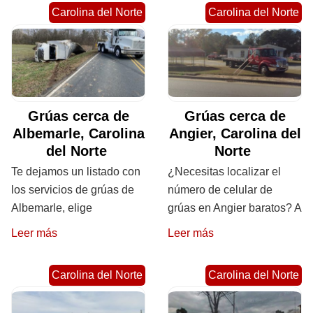
Carolina del Norte
Carolina del Norte
Grúas cerca de
Grúas cerca de
Albemarle, Carolina
Angier, Carolina del
del Norte
Norte
Te dejamos un listado con
¿Necesitas localizar el
los servicios de grúas de
número de celular de
Albemarle, elige
grúas en Angier baratos? A
Leer más
Leer más
Carolina del Norte
Carolina del Norte