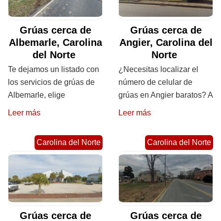
Grúas cerca de
Grúas cerca de
Albemarle, Carolina
Angier, Carolina del
del Norte
Norte
Te dejamos un listado con
¿Necesitas localizar el
los servicios de grúas de
número de celular de
Albemarle, elige
grúas en Angier baratos? A
Leer más
Leer más
Carolina del Norte
Carolina del Norte
Grúas cerca de
Grúas cerca de