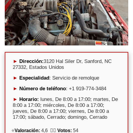
Dirección:
3120 Hal Siler Dr, Sanford, NC
27332, Estados Unidos
Especialidad
: Servicio de remolque
Número de teléfono
: +1 919-774-3484
Horario:
lunes, De 8:00 a 17:00; martes, De
8:00 a 17:00; miércoles, De 8:00 a 17:00;
jueves, De 8:00 a 17:00; viernes, De 8:00 a
17:00; sábado, Cerrado; domingo, Cerrado
⭐
Valoración:
4,6 🕵️‍♀️
Votos:
54