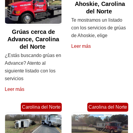
Ahoskie, Carolina
del Norte
Te mostramos un listado
con los servicios de grúas
Grúas cerca de
de Ahoskie, elige
Advance, Carolina
del Norte
Leer más
¿Estás buscando grúas en
Advance? Atento al
siguiente listado con los
servicios
Leer más
Carolina del Norte
Carolina del Norte