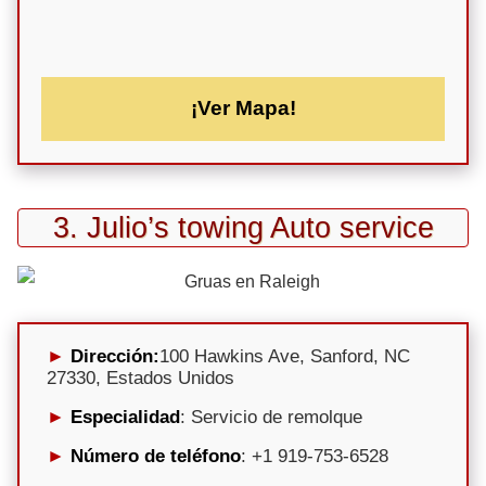
¡Ver Mapa!
3. Julio’s towing Auto service
Dirección:
100 Hawkins Ave, Sanford, NC
27330, Estados Unidos
Especialidad
: Servicio de remolque
Número de teléfono
: +1 919-753-6528