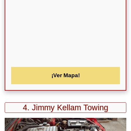
¡Ver Mapa!
4. Jimmy Kellam Towing