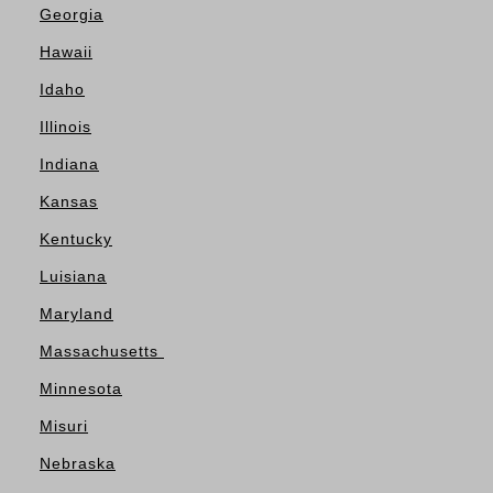
Georgia
Hawaii
Idaho
Illinois
Indiana
Kansas
Kentucky
Luisiana
Maryland
Massachusetts
Minnesota
Misuri
Nebraska