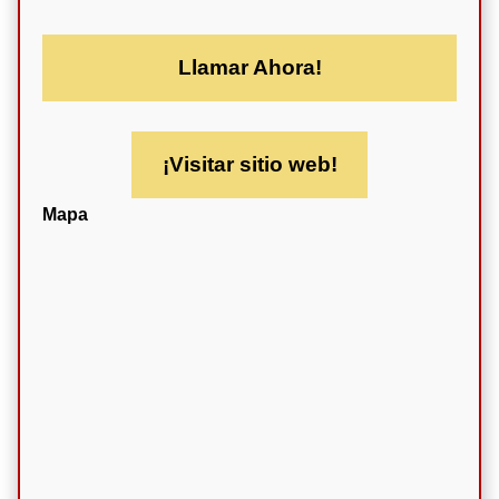
Llamar Ahora!
¡Visitar sitio web!
Mapa