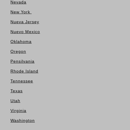
Nevada
New York
Nueva Jersey
Nuevo Mexico
Oklahoma
Oregon
Pensilvania
Rhode Island
Tennessee
Texas
Utah
Virginia
Washington