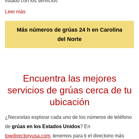
listado con los servicios
Leer más
Más números de grúas 24 h en Carolina
del Norte
Encuentra las mejores
servicios de grúas cerca de tu
ubicación
¿Necesitas explorar cada uno de los números de teléfono
de
grúas en los Estados Unidos
? En
towdirectoryusa.com
, tenemos para ti el directorio más