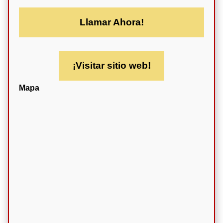
Llamar Ahora!
¡Visitar sitio web!
Mapa