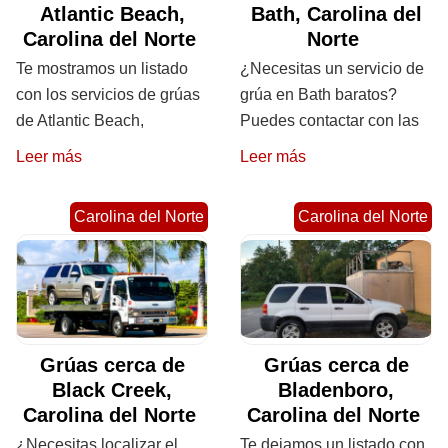
Atlantic Beach,
Bath, Carolina del
Carolina del Norte
Norte
Te mostramos un listado
¿Necesitas un servicio de
con los servicios de grúas
grúa en Bath baratos?
de Atlantic Beach,
Puedes contactar con las
Leer más
Leer más
Carolina del Norte
Carolina del Norte
Grúas cerca de
Grúas cerca de
Black Creek,
Bladenboro,
Carolina del Norte
Carolina del Norte
¿Necesitas localizar el
Te dejamos un listado con