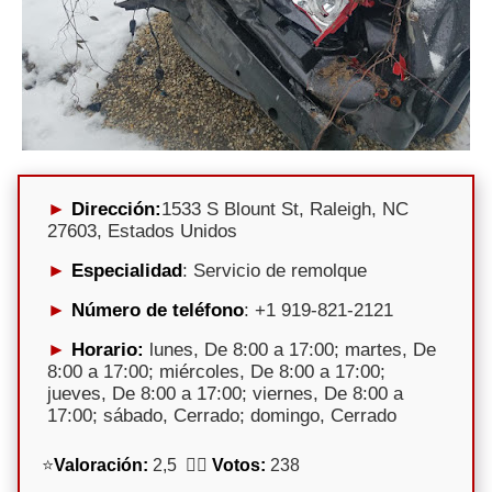
Dirección:
1533 S Blount St, Raleigh, NC
27603, Estados Unidos
Especialidad
: Servicio de remolque
Número de teléfono
: +1 919-821-2121
Horario:
lunes, De 8:00 a 17:00; martes, De
8:00 a 17:00; miércoles, De 8:00 a 17:00;
jueves, De 8:00 a 17:00; viernes, De 8:00 a
17:00; sábado, Cerrado; domingo, Cerrado
⭐
Valoración:
2,5 🕵️‍♀️
Votos:
238