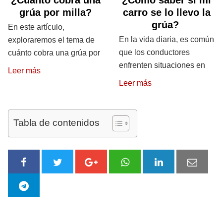
¿Cuánto cobra una
¿Cómo saber si mi
grúa por milla?
carro se lo llevo la
grúa?
En este artículo,
En la vida diaria, es común
exploraremos el tema de
que los conductores
cuánto cobra una grúa por
enfrenten situaciones en
Leer más
Leer más
Tabla de contenidos