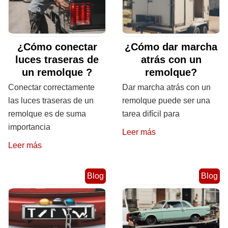
¿Cómo conectar
¿Cómo dar marcha
luces traseras de
atrás con un
un remolque ?
remolque?
Conectar correctamente
Dar marcha atrás con un
las luces traseras de un
remolque puede ser una
remolque es de suma
tarea difícil para
importancia
Leer más
Leer más
Blog
Blog