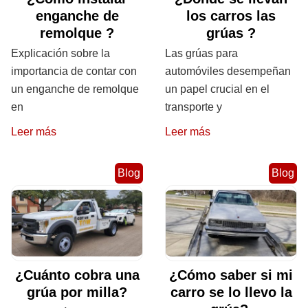
enganche de
los carros las
remolque ?
grúas ?
Explicación sobre la
Las grúas para
importancia de contar con
automóviles desempeñan
un enganche de remolque
un papel crucial en el
en
transporte y
Leer más
Leer más
Blog
Blog
¿Cuánto cobra una
¿Cómo saber si mi
grúa por milla?
carro se lo llevo la