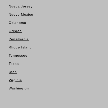
Nueva Jersey
Nuevo Mexico
Oklahoma
Oregon
Pensilvania
Rhode Island
Tennessee
Texas
Utah
Virginia
Washington