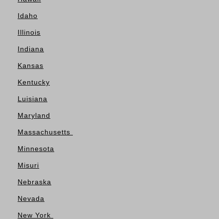
Idaho
Illinois
Indiana
Kansas
Kentucky
Luisiana
Maryland
Massachusetts
Minnesota
Misuri
Nebraska
Nevada
New York