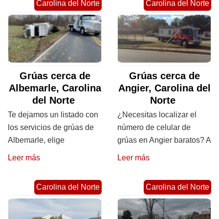
Carolina del Norte
Carolina del Norte
Grúas cerca de
Grúas cerca de
Albemarle, Carolina
Angier, Carolina del
del Norte
Norte
Te dejamos un listado con
¿Necesitas localizar el
los servicios de grúas de
número de celular de
Albemarle, elige
grúas en Angier baratos? A
Leer más
Leer más
Carolina del Norte
Carolina del Norte