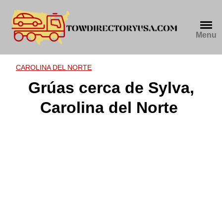
Skip
to
content
Menu
CAROLINA DEL NORTE
Grúas cerca de Sylva,
Carolina del Norte