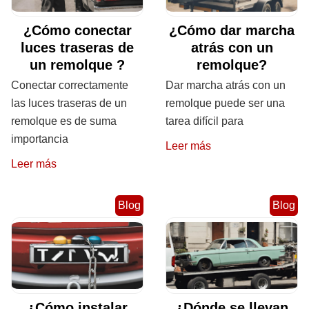
¿Cómo conectar
¿Cómo dar marcha
luces traseras de
atrás con un
un remolque ?
remolque?
Conectar correctamente
Dar marcha atrás con un
las luces traseras de un
remolque puede ser una
remolque es de suma
tarea difícil para
importancia
Leer más
Leer más
Blog
Blog
¿Cómo instalar
¿Dónde se llevan