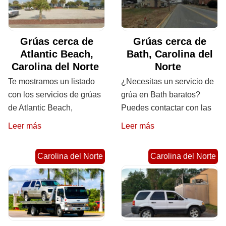
Grúas cerca de
Grúas cerca de
Atlantic Beach,
Bath, Carolina del
Carolina del Norte
Norte
Te mostramos un listado
¿Necesitas un servicio de
con los servicios de grúas
grúa en Bath baratos?
de Atlantic Beach,
Puedes contactar con las
Leer más
Leer más
Carolina del Norte
Carolina del Norte