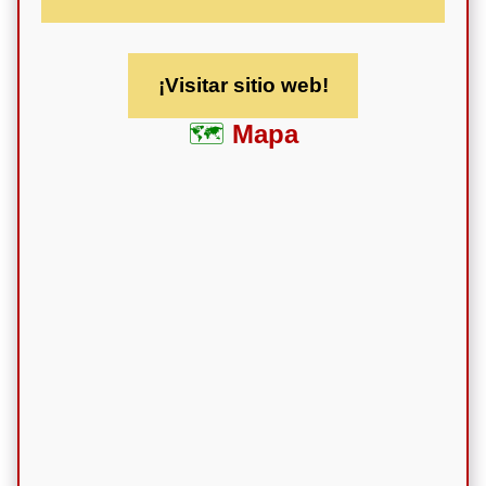
¡Visitar sitio web!
Mapa