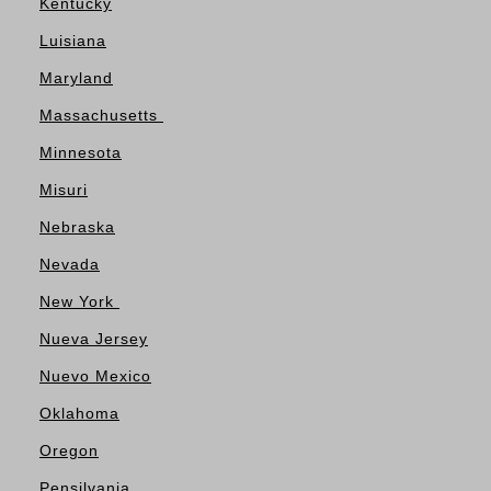
Kentucky
Luisiana
Maryland
Massachusetts
Minnesota
Misuri
Nebraska
Nevada
New York
Nueva Jersey
Nuevo Mexico
Oklahoma
Oregon
Pensilvania