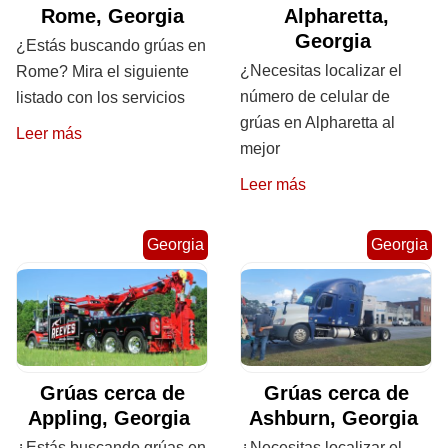
Rome, Georgia
Alpharetta,
Georgia
¿Estás buscando grúas en
¿Necesitas localizar el
Rome? Mira el siguiente
número de celular de
listado con los servicios
grúas en Alpharetta al
Leer más
mejor
Leer más
Georgia
Georgia
Grúas cerca de
Grúas cerca de
Appling, Georgia
Ashburn, Georgia
¿Estás buscando grúas en
¿Necesitas localizar el