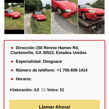
Dirección:
150 Rennie Hames Rd,
Clarkesville, GA 30523, Estados Unidos
Especialidad
: Desguace
Número de teléfono
: +1 706-839-1414
Horario:
⭐
Valoración:
4,0 🕵️‍♀️
Votos:
51
Llamar Ahora!