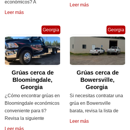
económicos? A
Leer más
Leer más
Georgia
Georgia
Grúas cerca de
Grúas cerca de
Bloomingdale,
Bowersville,
Georgia
Georgia
¿Cómo encontrar grúas en
Si necesitas contratar una
Bloomingdale económicos
grúa en Bowersville
conveniente para ti?
barata, revisa la lista de
Revisa la siguiente
Leer más
Leer más