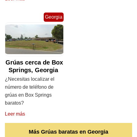
Georgia
Grúas cerca de Box
Springs, Georgia
¿Necesitas localizar el
número de teléfono de
grúas en Box Springs
baratos?
Leer más
Más Grúas baratas en Georgia