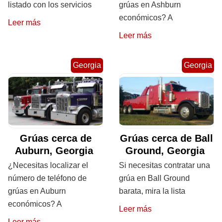
listado con los servicios
grúas en Ashburn
económicos? A
Leer más
Leer más
Georgia
Georgia
Grúas cerca de
Grúas cerca de Ball
Auburn, Georgia
Ground, Georgia
¿Necesitas localizar el
Si necesitas contratar una
número de teléfono de
grúa en Ball Ground
grúas en Auburn
barata, mira la lista
económicos? A
Leer más
Leer más