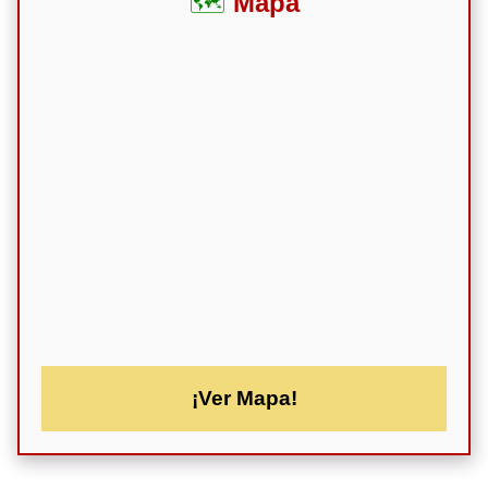
Mapa
¡Ver Mapa!