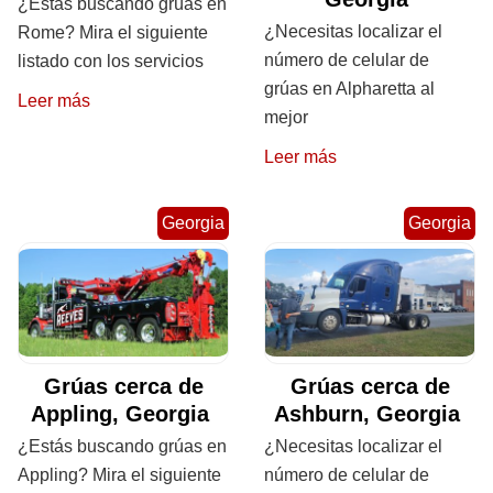
¿Estás buscando grúas en
¿Necesitas localizar el
Rome? Mira el siguiente
número de celular de
listado con los servicios
grúas en Alpharetta al
Leer más
mejor
Leer más
Georgia
Georgia
Grúas cerca de
Grúas cerca de
Appling, Georgia
Ashburn, Georgia
¿Estás buscando grúas en
¿Necesitas localizar el
Appling? Mira el siguiente
número de celular de