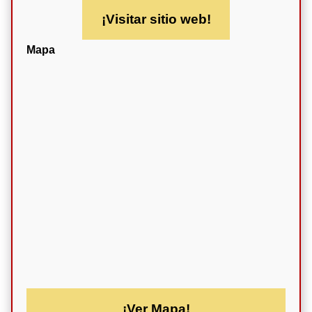
¡Visitar sitio web!
Mapa
¡Ver Mapa!