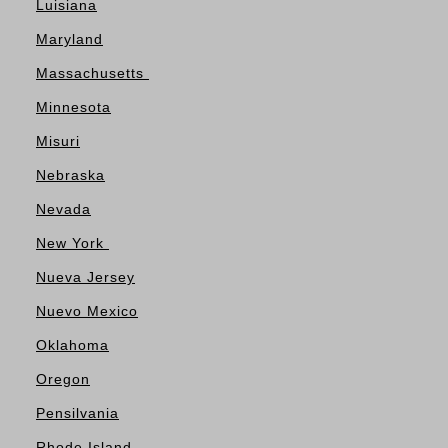
Luisiana
Maryland
Massachusetts
Minnesota
Misuri
Nebraska
Nevada
New York
Nueva Jersey
Nuevo Mexico
Oklahoma
Oregon
Pensilvania
Rhode Island