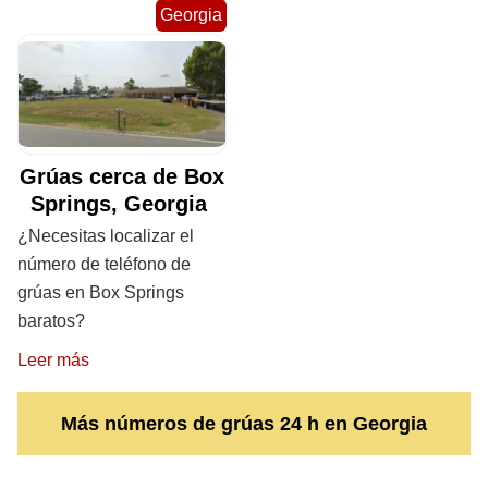
Georgia
Grúas cerca de Box
Springs, Georgia
¿Necesitas localizar el
número de teléfono de
grúas en Box Springs
baratos?
Leer más
Más números de grúas 24 h en Georgia