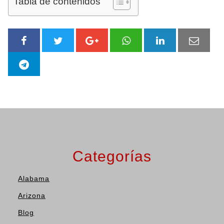
Tabla de contenidos
Categorías
Alabama
Arizona
Blog