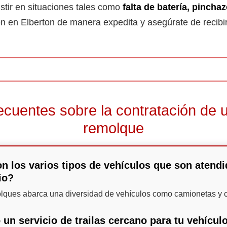
stir en situaciones tales como
falta de batería, pinchaz
ción en Elberton de manera expedita y asegúrate de recibi
ecuentes sobre la contratación de u
remolque
n los varios tipos de vehículos que son atendi
io?
olques abarca una diversidad de vehículos como camionetas y 
 un servicio de trailas cercano para tu vehícu