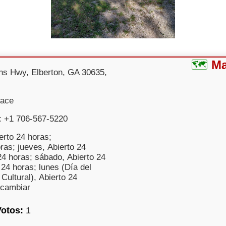
M
ns Hwy, Elberton, GA 30635,
uace
: +1 706-567-5220
erto 24 horas;
ras; jueves, Abierto 24
24 horas; sábado, Abierto 24
24 horas; lunes (Día del
Cultural), Abierto 24
 cambiar
Votos:
1