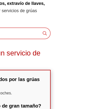
os, extravío de llaves,
r servicios de grúas
n servicio de
dos por las grúas
coches.
lo de gran tamaño?