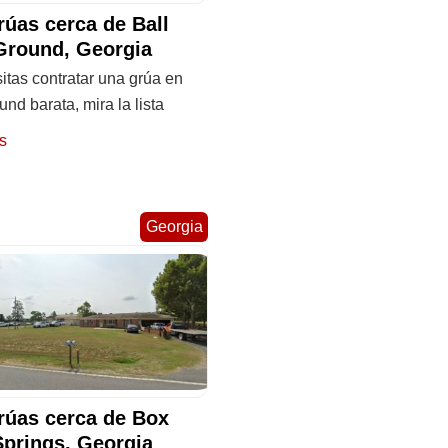
rúas cerca de Ball
Ground, Georgia
itas contratar una grúa en
und barata, mira la lista
s
Georgia
rúas cerca de Box
Springs, Georgia