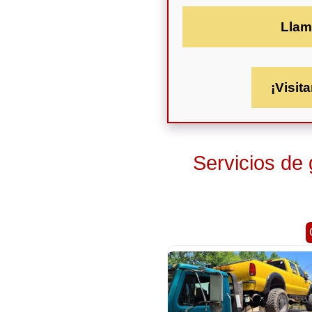
Llam
¡Visita
Servicios de