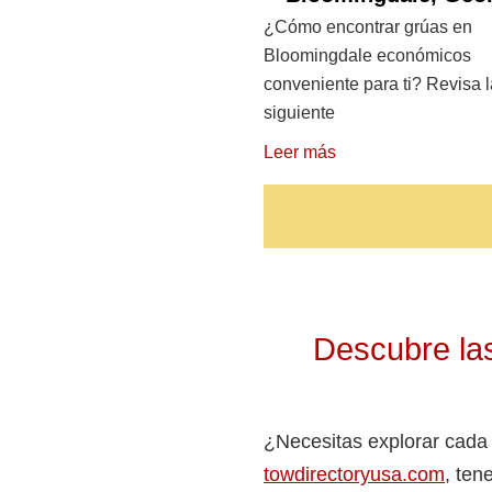
¿Cómo encontrar grúas en
Bloomingdale económicos
conveniente para ti? Revisa l
siguiente
Leer más
Descubre las
¿Necesitas explorar cada
towdirectoryusa.com
, ten