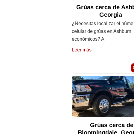
Grúas cerca de Ash
Georgia
¿Necesitas localizar el núme
celular de grúas en Ashburn
económicos? A
Leer más
Grúas cerca de
Bloomingdale, Geo