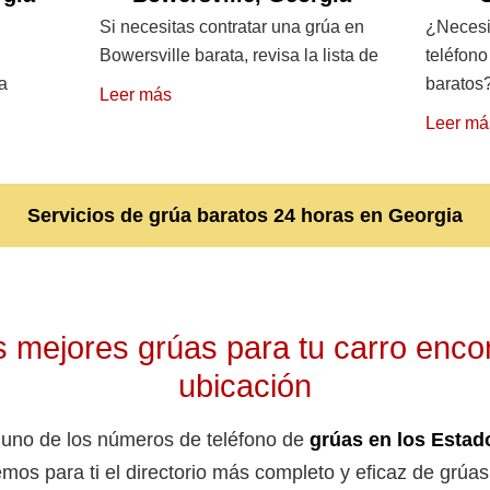
Si necesitas contratar una grúa en
¿Necesit
Bowersville barata, revisa la lista de
teléfon
a
baratos
Leer más
Leer má
Servicios de grúa baratos 24 horas en Georgia
 mejores grúas para tu carro enco
ubicación
 uno de los números de teléfono de
grúas en los Estad
emos para ti el directorio más completo y eficaz de grúa