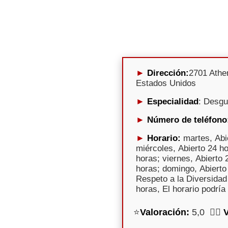
Dirección:
2701 Athe
Estados Unidos
Especialidad
: Desg
Número de teléfono
Horario:
martes, Abi
miércoles, Abierto 24 ho
horas; viernes, Abierto 
horas; domingo, Abierto 
Respeto a la Diversidad 
horas, El horario podría
⭐
Valoración:
5,0 🕵️‍♀️