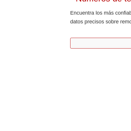
Encuentra los más confiab
datos precisos sobre remo