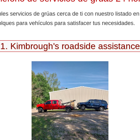
les servicios de grúas cerca de ti con nuestro listado e
lques para vehículos para satisfacer tus necesidades.
1. Kimbrough's roadside assistance