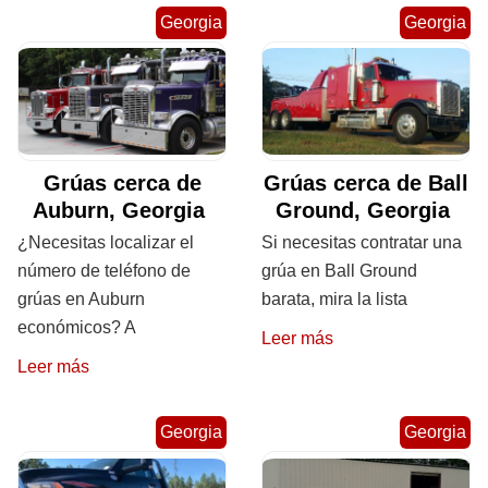
Georgia
Georgia
Grúas cerca de
Grúas cerca de Ball
Auburn, Georgia
Ground, Georgia
¿Necesitas localizar el
Si necesitas contratar una
número de teléfono de
grúa en Ball Ground
grúas en Auburn
barata, mira la lista
económicos? A
Leer más
Leer más
Georgia
Georgia