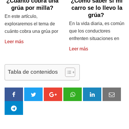
¿Cuánto cobra una
¿Cómo saber si mi
grúa por milla?
carro se lo llevo la
grúa?
En este artículo,
En la vida diaria, es común
exploraremos el tema de
que los conductores
cuánto cobra una grúa por
enfrenten situaciones en
Leer más
Leer más
Tabla de contenidos