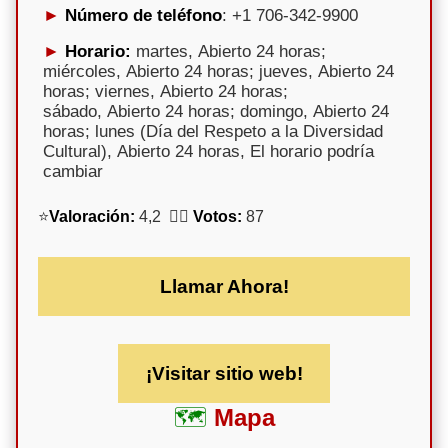
Número de teléfono
: +1 706-342-9900
Horario:
martes, Abierto 24 horas;
miércoles, Abierto 24 horas; jueves, Abierto 24
horas; viernes, Abierto 24 horas;
sábado, Abierto 24 horas; domingo, Abierto 24
horas; lunes (Día del Respeto a la Diversidad
Cultural), Abierto 24 horas, El horario podría
cambiar
⭐
Valoración:
4,2 🕵️‍♀️
Votos:
87
Llamar Ahora!
¡Visitar sitio web!
Mapa