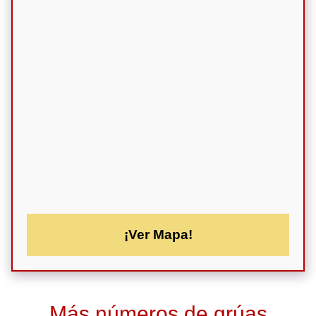
¡Ver Mapa!
Más números de grúas