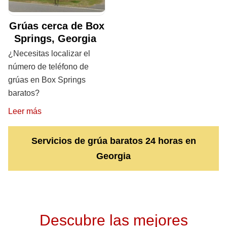
Grúas cerca de Box
Springs, Georgia
¿Necesitas localizar el
número de teléfono de
grúas en Box Springs
baratos?
Leer más
Servicios de grúa baratos 24 horas en
Georgia
Descubre las mejores