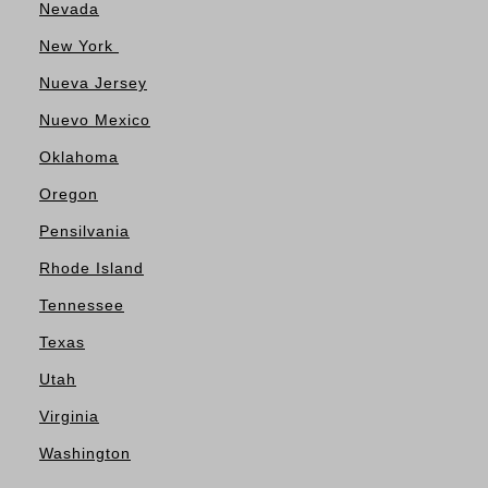
Nevada
New York
Nueva Jersey
Nuevo Mexico
Oklahoma
Oregon
Pensilvania
Rhode Island
Tennessee
Texas
Utah
Virginia
Washington