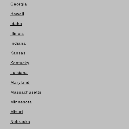
Georgia
Hawaii
Idaho
Illinois
Indiana
Kansas
Kentucky
Luisiana
Maryland
Massachusetts
Minnesota
Misuri
Nebraska