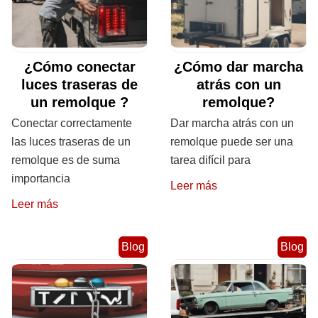
¿Cómo conectar
¿Cómo dar marcha
luces traseras de
atrás con un
un remolque ?
remolque?
Conectar correctamente
Dar marcha atrás con un
las luces traseras de un
remolque puede ser una
remolque es de suma
tarea difícil para
importancia
Leer más
Leer más
Blog
Blog