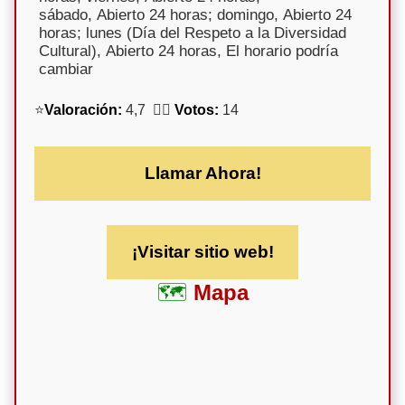
sábado, Abierto 24 horas; domingo, Abierto 24
horas; lunes (Día del Respeto a la Diversidad
Cultural), Abierto 24 horas, El horario podría
cambiar
⭐
Valoración:
4,7 🕵️‍♀️
Votos:
14
Llamar Ahora!
¡Visitar sitio web!
Mapa