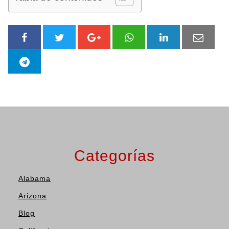
Categorías
Alabama
Arizona
Blog