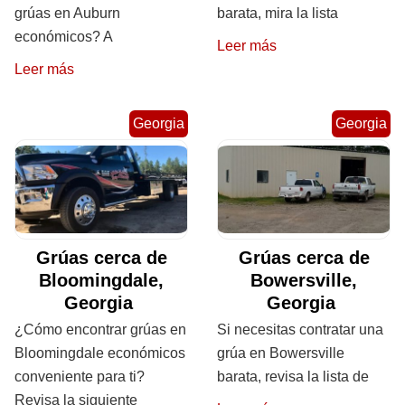
grúas en Auburn
barata, mira la lista
económicos? A
Leer más
Leer más
Georgia
Georgia
Grúas cerca de
Grúas cerca de
Bloomingdale,
Bowersville,
Georgia
Georgia
¿Cómo encontrar grúas en
Si necesitas contratar una
Bloomingdale económicos
grúa en Bowersville
conveniente para ti?
barata, revisa la lista de
Revisa la siguiente