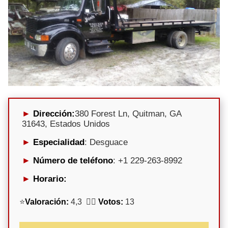
Dirección:
380 Forest Ln, Quitman, GA
31643, Estados Unidos
Especialidad
: Desguace
Número de teléfono
: +1 229-263-8992
Horario:
⭐
Valoración:
4,3 🕵️‍♀️
Votos:
13