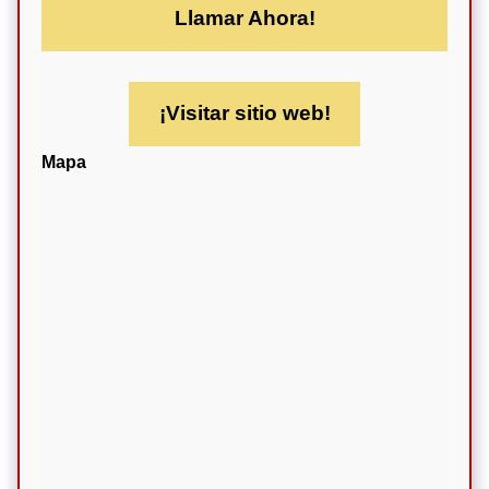
Llamar Ahora!
¡Visitar sitio web!
Mapa