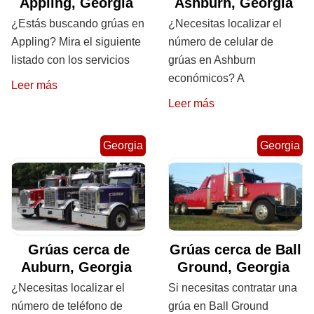
Appling, Georgia
Ashburn, Georgia
¿Estás buscando grúas en
¿Necesitas localizar el
Appling? Mira el siguiente
número de celular de
listado con los servicios
grúas en Ashburn
económicos? A
Leer más
Leer más
Georgia
Georgia
Grúas cerca de
Grúas cerca de Ball
Auburn, Georgia
Ground, Georgia
¿Necesitas localizar el
Si necesitas contratar una
número de teléfono de
grúa en Ball Ground