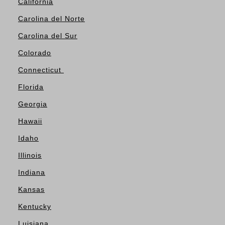
California
Carolina del Norte
Carolina del Sur
Colorado
Connecticut
Florida
Georgia
Hawaii
Idaho
Illinois
Indiana
Kansas
Kentucky
Luisiana