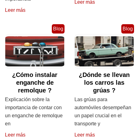
Leer más
Leer más
Blog
Blog
¿Cómo instalar
¿Dónde se llevan
enganche de
los carros las
remolque ?
grúas ?
Explicación sobre la
Las grúas para
importancia de contar con
automóviles desempeñan
un enganche de remolque
un papel crucial en el
en
transporte y
Leer más
Leer más