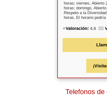
horas; viernes, Abierto 
horas; domingo, Abierto 
Respeto a la Diversidad 
horas, El horario podría
⭐
Valoración:
4,6 🕵️‍♀️
Llam
¡Visita
Telefonos de