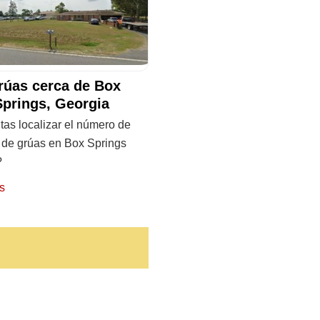
rúas cerca de Box
Springs, Georgia
as localizar el número de
o de grúas en Box Springs
?
s