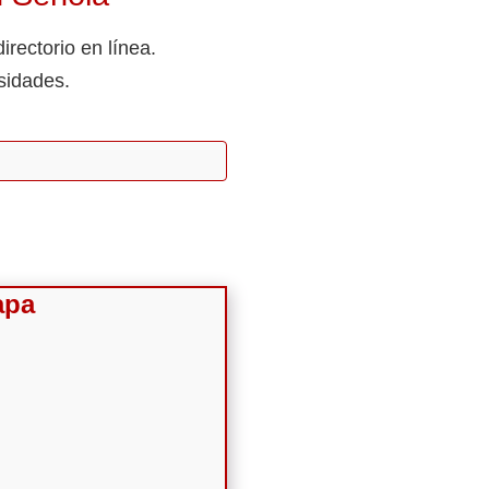
rectorio en línea.
sidades.
apa