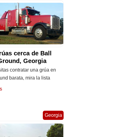
rúas cerca de Ball
Ground, Georgia
itas contratar una grúa en
und barata, mira la lista
s
Georgia