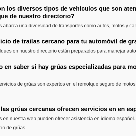
n los diversos tipos de vehículos que son ate
que de nuestro directorio?
as abarca una diversidad de transportes como autos, motos y ca
icio de trailas cercano para tu automóvil de g
ques en nuestro directorio están preparados para manejar auto
o en saber si hay grúas especializadas para m
rvicios de grúas son expertos en el remolque seguro de motos
 las grúas cercanas ofrecen servicios en en es
s en nuestra web pueden ofrecer asistencia en idioma español. 
cio de grúas.