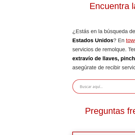
Encuentra l
¿Estás en la búsqueda de
Estados Unidos
? En
tow
servicios de remolque. Te
extravío de llaves, pinch
asegúrate de recibir servi
Preguntas fr