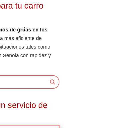
ara tu carro
cios de grúas en los
a más eficiente de
situaciones tales como
 en Senoia con rapidez y
n servicio de