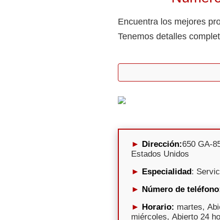
Encuentra los mejores prov
Tenemos detalles completo
Dirección:
650 GA-85
Estados Unidos
Especialidad
: Servi
Número de teléfono
Horario:
martes, Abi
miércoles, Abierto 24 ho