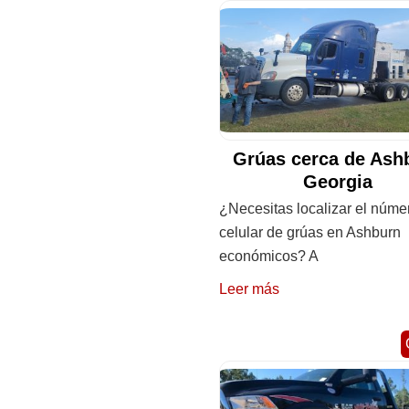
Grúas cerca de Ash
Georgia
¿Necesitas localizar el núme
celular de grúas en Ashburn
económicos? A
Leer más