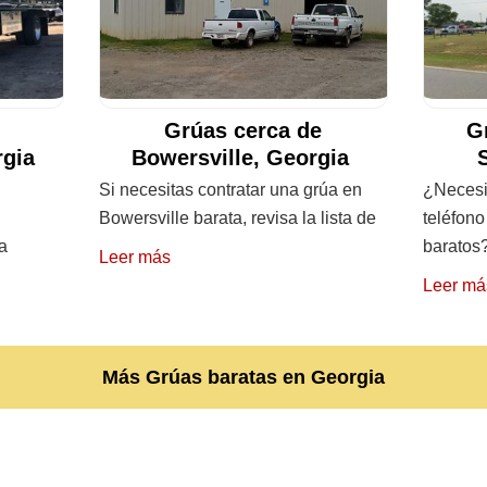
Grúas cerca de
G
rgia
Bowersville, Georgia
Si necesitas contratar una grúa en
¿Necesit
Bowersville barata, revisa la lista de
teléfon
a
baratos
Leer más
Leer má
Más Grúas baratas en Georgia