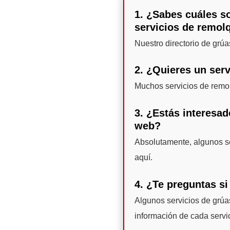
1. ¿Sabes cuáles so
servicios de remol
Nuestro directorio de grú
2. ¿Quieres un serv
Muchos servicios de remol
3. ¿Estás interesad
web?
Absolutamente, algunos se
aquí.
4. ¿Te preguntas si
Algunos servicios de grúa
información de cada servi