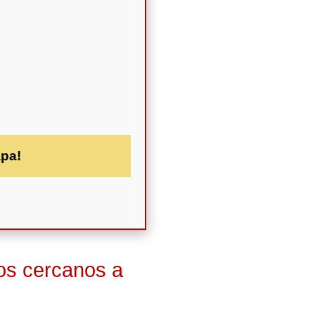
apa!
os cercanos a