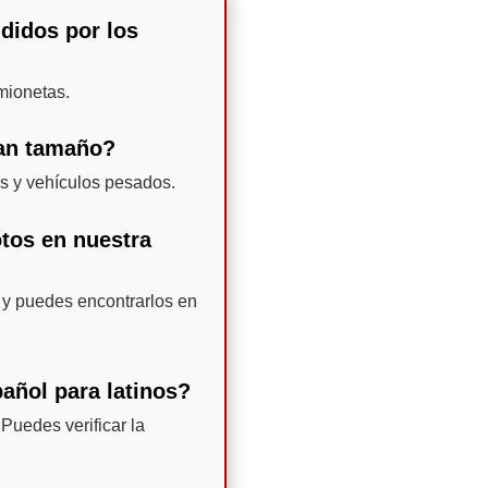
ndidos por los
mionetas.
ran tamaño?
s y vehículos pesados.
otos en nuestra
 y puedes encontrarlos en
pañol para latinos?
Puedes verificar la