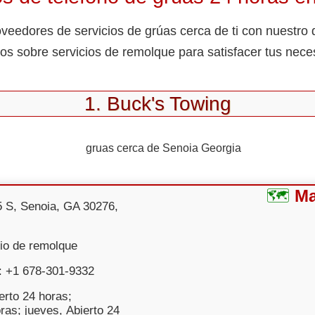
eedores de servicios de grúas cerca de ti con nuestro di
s sobre servicios de remolque para satisfacer tus nece
1. Buck's Towing
M
 S, Senoia, GA 30276,
cio de remolque
: +1 678-301-9332
erto 24 horas;
ras; jueves, Abierto 24