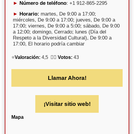
Número de teléfono
: +1 912-865-2295
Horario:
martes, De 9:00 a 17:00;
miércoles, De 9:00 a 17:00; jueves, De 9:00 a
17:00; viernes, De 9:00 a 5:00; sábado, De 9:00
a 12:00; domingo, Cerrado; lunes (Día del
Respeto a la Diversidad Cultural), De 9:00 a
17:00, El horario podría cambiar
⭐
Valoración:
4,5 🕵️‍♀️
Votos:
43
Llamar Ahora!
¡Visitar sitio web!
Mapa