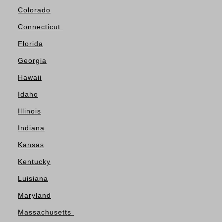
Colorado
Connecticut
Florida
Georgia
Hawaii
Idaho
Illinois
Indiana
Kansas
Kentucky
Luisiana
Maryland
Massachusetts