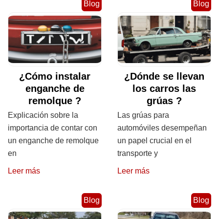
Blog
Blog
¿Cómo instalar
¿Dónde se llevan
enganche de
los carros las
remolque ?
grúas ?
Explicación sobre la
Las grúas para
importancia de contar con
automóviles desempeñan
un enganche de remolque
un papel crucial en el
en
transporte y
Leer más
Leer más
Blog
Blog