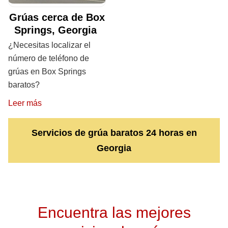
Grúas cerca de Box
Springs, Georgia
¿Necesitas localizar el
número de teléfono de
grúas en Box Springs
baratos?
Leer más
Servicios de grúa baratos 24 horas en
Georgia
Encuentra las mejores