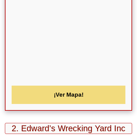
¡Ver Mapa!
2. Edward’s Wrecking Yard Inc