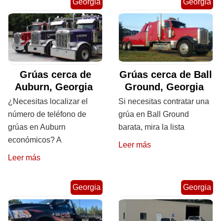
Georgia
Georgia
Grúas cerca de
Grúas cerca de Ball
Auburn, Georgia
Ground, Georgia
¿Necesitas localizar el
Si necesitas contratar una
número de teléfono de
grúa en Ball Ground
grúas en Auburn
barata, mira la lista
económicos? A
Leer más
Leer más
Georgia
Georgia