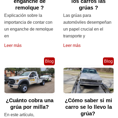
enganche de
los carros las
remolque ?
grúas ?
Explicación sobre la
Las grúas para
importancia de contar con
automóviles desempeñan
un enganche de remolque
un papel crucial en el
en
transporte y
Leer más
Leer más
Blog
Blog
¿Cuánto cobra una
¿Cómo saber si mi
grúa por milla?
carro se lo llevo la
grúa?
En este artículo,