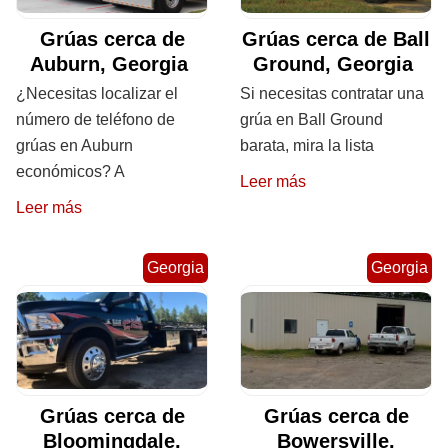
Grúas cerca de
Grúas cerca de Ball
Auburn, Georgia
Ground, Georgia
¿Necesitas localizar el
Si necesitas contratar una
número de teléfono de
grúa en Ball Ground
grúas en Auburn
barata, mira la lista
económicos? A
Leer más
Leer más
Georgia
Georgia
Grúas cerca de
Grúas cerca de
Bloomingdale,
Bowersville,