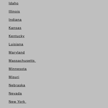
Idaho
Illinois
Indiana
Kansas
Kentucky
Luisiana
Maryland
Massachusetts
Minnesota
Misuri
Nebraska
Nevada
New York