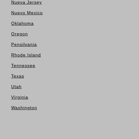
Nueva Jersey
Nuevo Mexico
Oklahoma
Oregon
Pensilvania
Rhode Island
Tennessee
Texas
Utah
Virginia
Washington