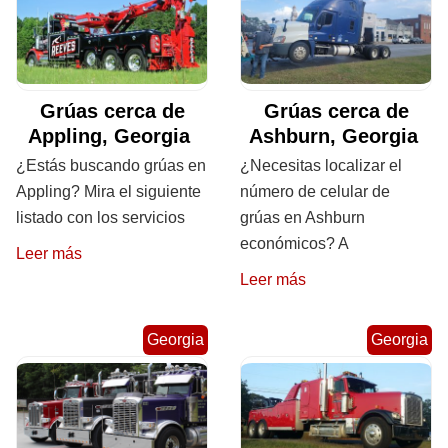
Grúas cerca de
Grúas cerca de
Appling, Georgia
Ashburn, Georgia
¿Estás buscando grúas en
¿Necesitas localizar el
Appling? Mira el siguiente
número de celular de
listado con los servicios
grúas en Ashburn
económicos? A
Leer más
Leer más
Georgia
Georgia