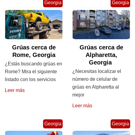
Georgia
Georgia
Grúas cerca de
Grúas cerca de
Rome, Georgia
Alpharetta,
Georgia
¿Estás buscando grúas en
¿Necesitas localizar el
Rome? Mira el siguiente
número de celular de
listado con los servicios
grúas en Alpharetta al
Leer más
mejor
Leer más
Georgia
Georgia