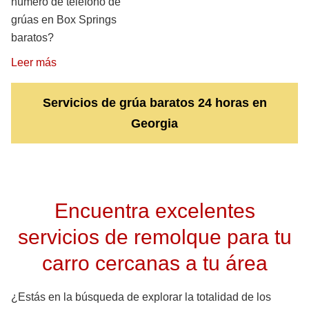
número de teléfono de
grúas en Box Springs
baratos?
Leer más
Servicios de grúa baratos 24 horas en
Georgia
Encuentra excelentes
servicios de remolque para tu
carro cercanas a tu área
¿Estás en la búsqueda de explorar la totalidad de los