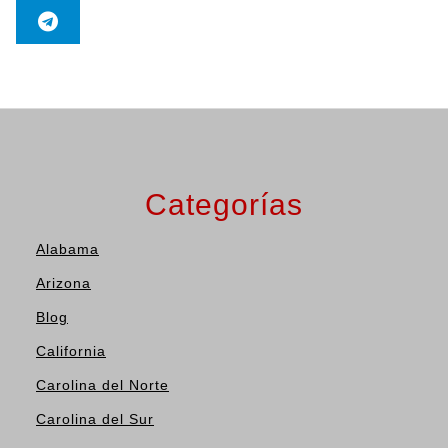
Categorías
Alabama
Arizona
Blog
California
Carolina del Norte
Carolina del Sur