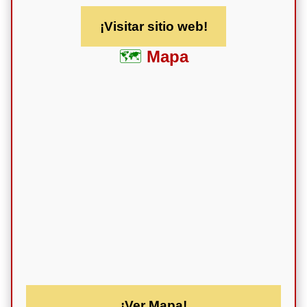
¡Visitar sitio web!
Mapa
¡Ver Mapa!