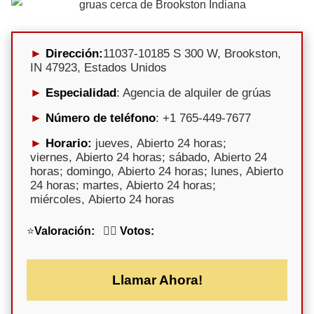
Dirección:
11037-10185 S 300 W, Brookston,
IN 47923, Estados Unidos
Especialidad
: Agencia de alquiler de grúas
Número de teléfono
: +1 765-449-7677
Horario:
jueves, Abierto 24 horas;
viernes, Abierto 24 horas; sábado, Abierto 24
horas; domingo, Abierto 24 horas; lunes, Abierto
24 horas; martes, Abierto 24 horas;
miércoles, Abierto 24 horas
⭐
Valoración:
🕵️‍♀️
Votos:
Llamar Ahora!