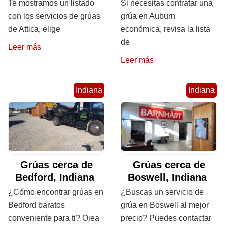
Te mostramos un listado
Si necesitas contratar una
con los servicios de grúas
grúa en Auburn
de Attica, elige
económica, revisa la lista
de
Leer más
Leer más
Indiana
Indiana
Grúas cerca de
Grúas cerca de
Bedford, Indiana
Boswell, Indiana
¿Cómo encontrar grúas en
¿Buscas un servicio de
Bedford baratos
grúa en Boswell al mejor
conveniente para ti? Ojea
precio? Puedes contactar