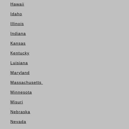
Hawaii
Idaho
Illinois
Indiana
Kansas
Kentucky
Luisiana
Maryland
Massachusetts
Minnesota
Misuri
Nebraska
Nevada