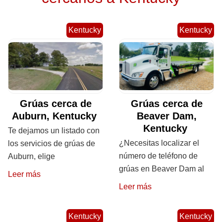
Kentucky
Kentucky
Grúas cerca de
Grúas cerca de
Auburn, Kentucky
Beaver Dam,
Kentucky
Te dejamos un listado con
¿Necesitas localizar el
los servicios de grúas de
número de teléfono de
Auburn, elige
grúas en Beaver Dam al
Leer más
Leer más
Kentucky
Kentucky