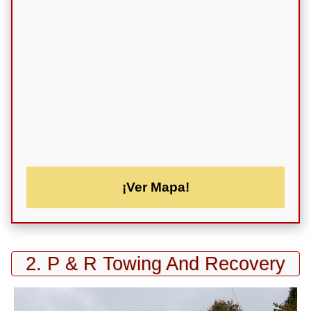
¡Ver Mapa!
2. P & R Towing And Recovery