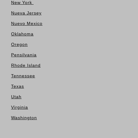
New York
Nueva Jersey
Nuevo Mexico
Oklahoma
Oregon
Pensilvania
Rhode Island
Tennessee
Texas
Utah
Virginia
Washington