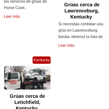
los servicios de grúas de
Grúas cerca de
Horse Cave,
Lawrenceburg,
Kentucky
Leer más
Si necesitas contratar una
grúa en Lawrenceburg
barata, observa la lista de
Leer más
Kentucky
Grúas cerca de
Leitchfield,
Kentucky