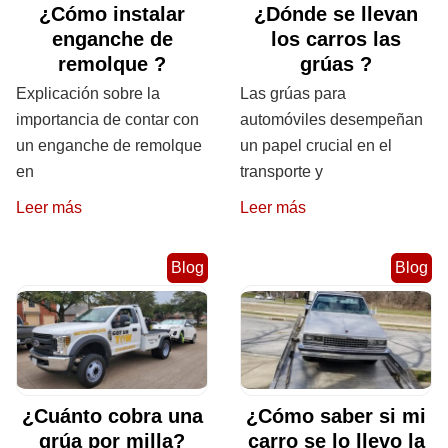
¿Cómo instalar
¿Dónde se llevan
enganche de
los carros las
remolque ?
grúas ?
Explicación sobre la
Las grúas para
importancia de contar con
automóviles desempeñan
un enganche de remolque
un papel crucial en el
en
transporte y
Leer más
Leer más
Blog
Blog
¿Cuánto cobra una
¿Cómo saber si mi
grúa por milla?
carro se lo llevo la