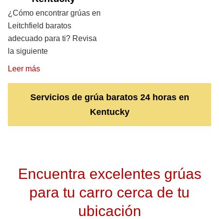
¿Cómo encontrar grúas en
Leitchfield baratos
adecuado para ti? Revisa
la siguiente
Leer más
Servicios de grúa baratos 24 horas en
Kentucky
Encuentra excelentes grúas
para tu carro cerca de tu
ubicación