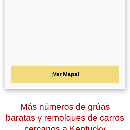
¡Ver Mapa!
Más números de grúas
baratas y remolques de carros
cercanos a Kentucky