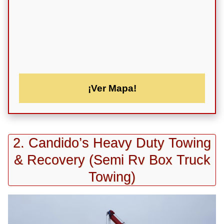
¡Ver Mapa!
2. Candido’s Heavy Duty Towing
& Recovery (Semi Rv Box Truck
Towing)