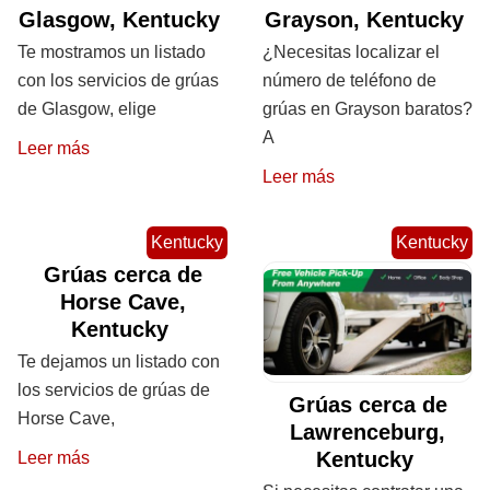
Glasgow, Kentucky
Grayson, Kentucky
Te mostramos un listado
¿Necesitas localizar el
con los servicios de grúas
número de teléfono de
de Glasgow, elige
grúas en Grayson baratos?
A
Leer más
Leer más
Kentucky
Kentucky
Grúas cerca de
Horse Cave,
Kentucky
Te dejamos un listado con
los servicios de grúas de
Grúas cerca de
Horse Cave,
Lawrenceburg,
Kentucky
Leer más