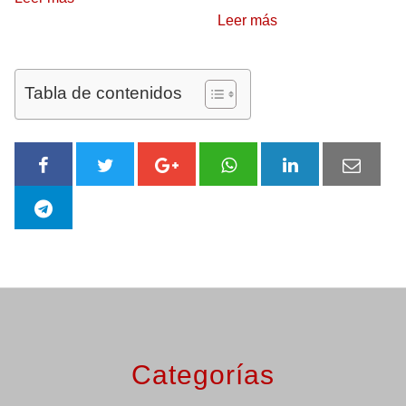
Leer más
Tabla de contenidos
Categorías