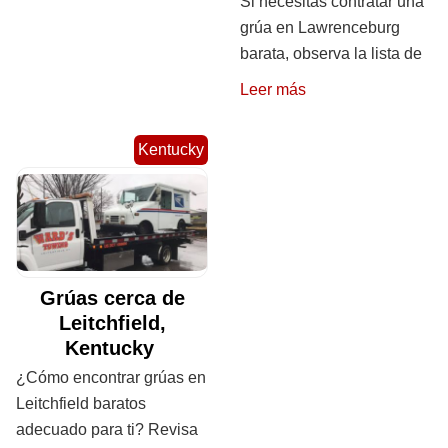
Si necesitas contratar una
grúa en Lawrenceburg
barata, observa la lista de
Leer más
Kentucky
Grúas cerca de
Leitchfield,
Kentucky
¿Cómo encontrar grúas en
Leitchfield baratos
adecuado para ti? Revisa