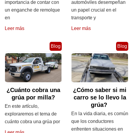
importancia de contar con
automóviles desempeñan
un enganche de remolque
un papel crucial en el
en
transporte y
Leer más
Leer más
Blog
Blog
¿Cuánto cobra una
¿Cómo saber si mi
grúa por milla?
carro se lo llevo la
grúa?
En este artículo,
En la vida diaria, es común
exploraremos el tema de
que los conductores
cuánto cobra una grúa por
enfrenten situaciones en
Leer más