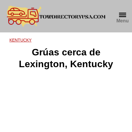
Skip
to
content
Menu
KENTUCKY
Grúas cerca de
Lexington, Kentucky