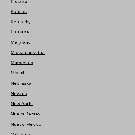
Indiana
Kansas
Kentucky
Luisiana
Maryland
Massachusetts
Minnesota
Misuri
Nebraska
Nevada
New York
Nueva Jersey
Nuevo Mexico
Oklahoma