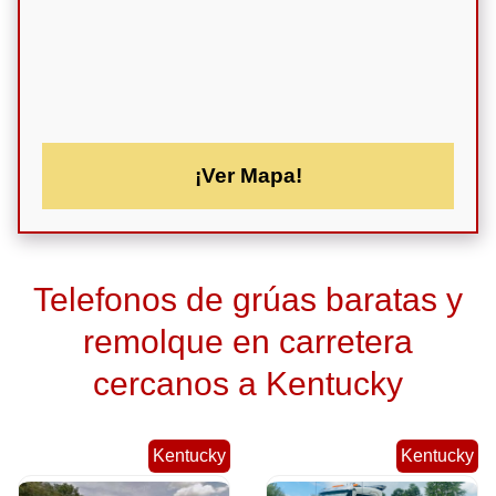
¡Ver Mapa!
Telefonos de grúas baratas y
remolque en carretera
cercanos a Kentucky
Kentucky
Kentucky