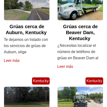
Grúas cerca de
Grúas cerca de
Auburn, Kentucky
Beaver Dam,
Kentucky
Te dejamos un listado con
¿Necesitas localizar el
los servicios de grúas de
número de teléfono de
Auburn, elige
grúas en Beaver Dam al
Leer más
Leer más
Kentucky
Kentucky