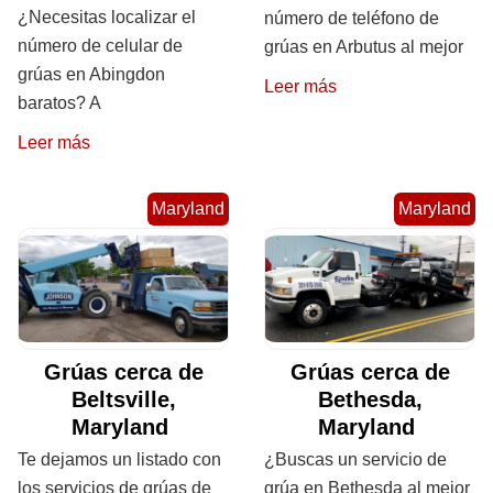
¿Necesitas localizar el
número de teléfono de
número de celular de
grúas en Arbutus al mejor
grúas en Abingdon
Leer más
baratos? A
Leer más
Maryland
Maryland
Grúas cerca de
Grúas cerca de
Beltsville,
Bethesda,
Maryland
Maryland
Te dejamos un listado con
¿Buscas un servicio de
los servicios de grúas de
grúa en Bethesda al mejor