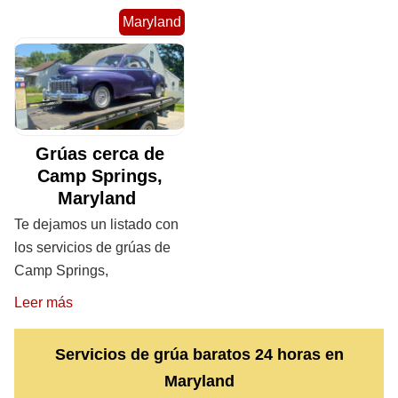
Maryland
Grúas cerca de
Camp Springs,
Maryland
Te dejamos un listado con
los servicios de grúas de
Camp Springs,
Leer más
Servicios de grúa baratos 24 horas en
Maryland