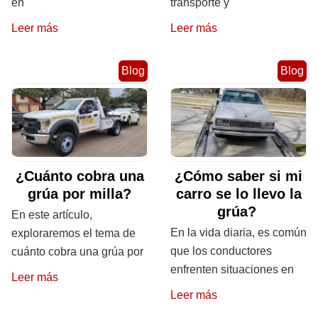
en
transporte y
Leer más
Leer más
Blog
Blog
¿Cuánto cobra una
¿Cómo saber si mi
grúa por milla?
carro se lo llevo la
grúa?
En este artículo,
En la vida diaria, es común
exploraremos el tema de
que los conductores
cuánto cobra una grúa por
enfrenten situaciones en
Leer más
Leer más