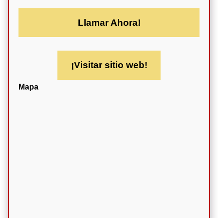
Llamar Ahora!
¡Visitar sitio web!
Mapa