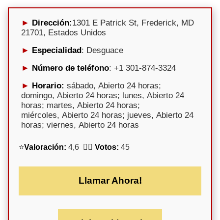
Dirección:
1301 E Patrick St, Frederick, MD
21701, Estados Unidos
Especialidad
: Desguace
Número de teléfono
: +1 301-874-3324
Horario:
sábado, Abierto 24 horas;
domingo, Abierto 24 horas; lunes, Abierto 24
horas; martes, Abierto 24 horas;
miércoles, Abierto 24 horas; jueves, Abierto 24
horas; viernes, Abierto 24 horas
⭐
Valoración:
4,6 🕵️‍♀️
Votos:
45
Llamar Ahora!