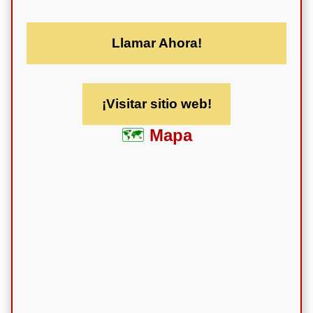
Llamar Ahora!
¡Visitar sitio web!
Mapa