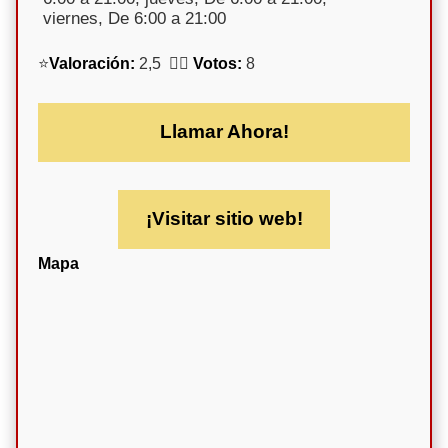
viernes, De 6:00 a 21:00
⭐
Valoración:
2,5 🕵️‍♀️
Votos:
8
Llamar Ahora!
¡Visitar sitio web!
Mapa