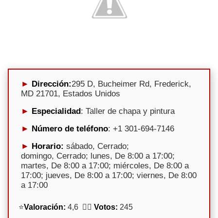
Dirección:
295 D, Bucheimer Rd, Frederick,
MD 21701, Estados Unidos
Especialidad
: Taller de chapa y pintura
Número de teléfono
: +1 301-694-7146
Horario:
sábado, Cerrado;
domingo, Cerrado; lunes, De 8:00 a 17:00;
martes, De 8:00 a 17:00; miércoles, De 8:00 a
17:00; jueves, De 8:00 a 17:00; viernes, De 8:00
a 17:00
⭐
Valoración:
4,6 🕵️‍♀️
Votos:
245