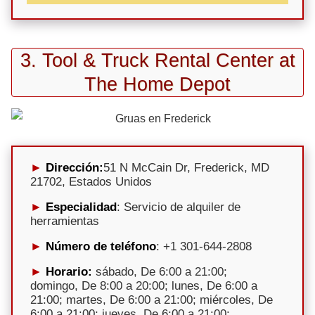
3. Tool & Truck Rental Center at
The Home Depot
Dirección:
51 N McCain Dr, Frederick, MD
21702, Estados Unidos
Especialidad
: Servicio de alquiler de
herramientas
Número de teléfono
: +1 301-644-2808
Horario:
sábado, De 6:00 a 21:00;
domingo, De 8:00 a 20:00; lunes, De 6:00 a
21:00; martes, De 6:00 a 21:00; miércoles, De
6:00 a 21:00; jueves, De 6:00 a 21:00;