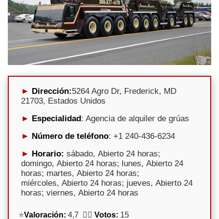
Dirección:
5264 Agro Dr, Frederick, MD
21703, Estados Unidos
Especialidad
: Agencia de alquiler de grúas
Número de teléfono
: +1 240-436-6234
Horario:
sábado, Abierto 24 horas;
domingo, Abierto 24 horas; lunes, Abierto 24
horas; martes, Abierto 24 horas;
miércoles, Abierto 24 horas; jueves, Abierto 24
horas; viernes, Abierto 24 horas
⭐
Valoración:
4,7 🕵️‍♀️
Votos:
15