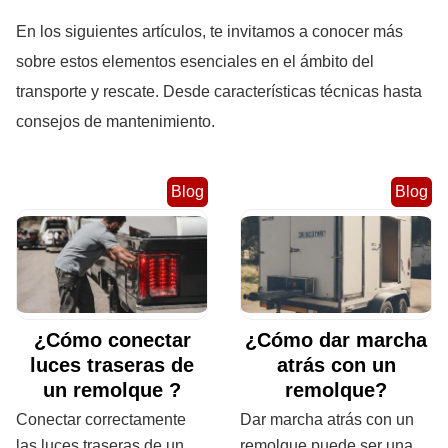
En los siguientes artículos, te invitamos a conocer más
sobre estos elementos esenciales en el ámbito del
transporte y rescate. Desde características técnicas hasta
consejos de mantenimiento.
Blog
Blog
¿Cómo conectar
¿Cómo dar marcha
luces traseras de
atrás con un
un remolque ?
remolque?
Conectar correctamente
Dar marcha atrás con un
las luces traseras de un
remolque puede ser una