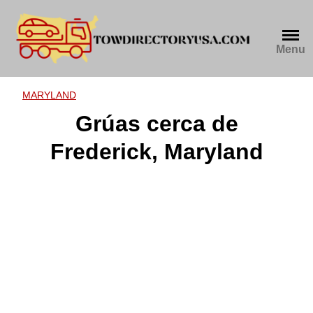
Skip
to
content
Menu
MARYLAND
Grúas cerca de
Frederick, Maryland