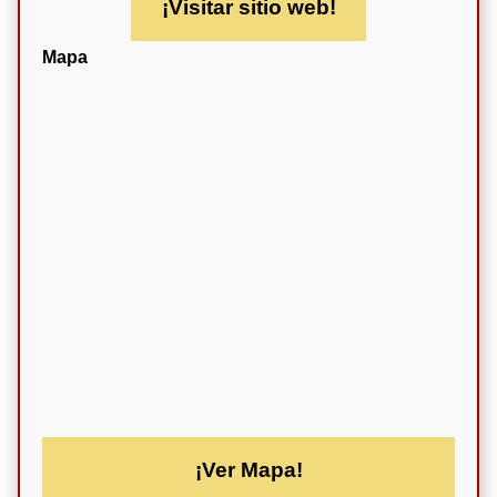
¡Visitar sitio web!
Mapa
¡Ver Mapa!