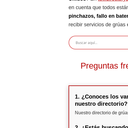
en cuenta que todos están
pinchazos, fallo en bate
recibir servicios de grúa
Preguntas fr
1. ¿Conoces los var
nuestro directorio?
Nuestro directorio de grú
2. ¿Estás buscando