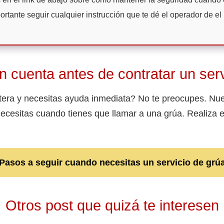
rtante seguir cualquier instrucción que te dé el operador de el
n cuenta antes de contratar un serv
tera y necesitas ayuda inmediata? No te preocupes. Nue
necesitas cuando tienes que llamar a una grúa. Realiza 
Pasos a seguir cuando necesitas un servicio de grú
Otros post que quizá te interesen