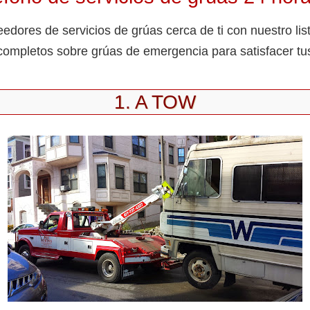
edores de servicios de grúas cerca de ti con nuestro lis
completos sobre grúas de emergencia para satisfacer tu
1. A TOW