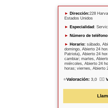
Dirección:
228 Harva
Estados Unidos
Especialidad
: Servi
Número de teléfono
Horario:
sábado, Abi
domingo, Abierto 24 hor
Patriota), Abierto 24 hor
cambiar; martes, Abiert
miércoles, Abierto 24 ho
horas; viernes, Abierto 
⭐
Valoración:
3,0 🕵️‍♀️
Llam