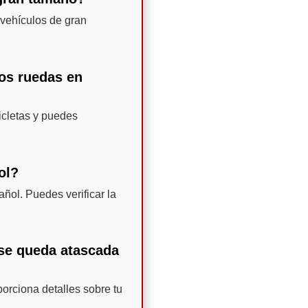
vehículos de gran
dos ruedas en
icletas y puedes
ol?
ñol. Puedes verificar la
 se queda atascada
porciona detalles sobre tu