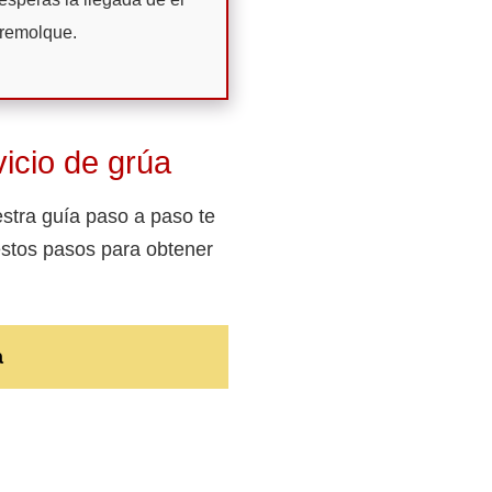
 remolque.
icio de grúa
stra guía paso a paso te
estos pasos para obtener
a