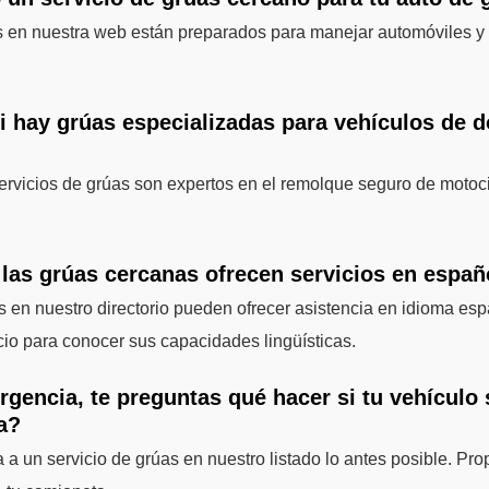
s en nuestra web están preparados para manejar automóviles y 
si hay grúas especializadas para vehículos de 
rvicios de grúas son expertos en el remolque seguro de motoc
 las grúas cercanas ofrecen servicios en españ
 en nuestro directorio pueden ofrecer asistencia en idioma espa
cio para conocer sus capacidades lingüísticas.
rgencia, te preguntas qué hacer si tu vehículo
ra?
a a un servicio de grúas en nuestro listado lo antes posible. Pro