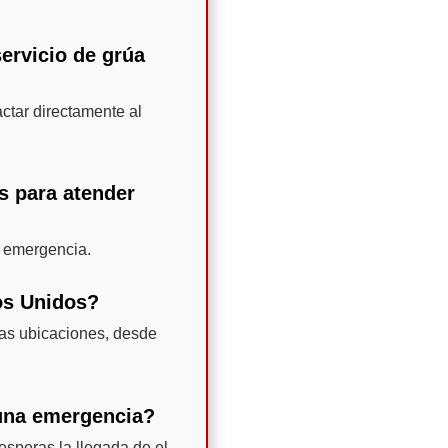
ervicio de grúa
ctar directamente al
as para atender
e emergencia.
os Unidos?
sas ubicaciones, desde
 una emergencia?
esperas la llegada de el