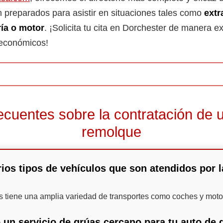
 preparados para asistir en situaciones tales como
extr
ría o motor
. ¡Solicita tu cita en Dorchester de manera e
s económicos!
ecuentes sobre la contratación de u
remolque
ios tipos de vehículos que son atendidos por 
as tiene una amplia variedad de transportes como coches y moto
 un servicio de grúas cercano para tu auto de