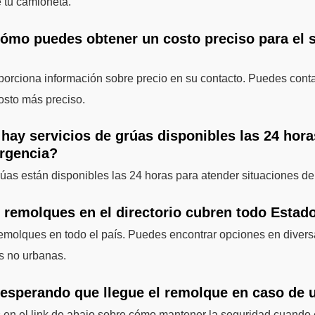
e tu camioneta.
cómo puedes obtener un costo preciso para el s
porciona información sobre precio en su contacto. Puedes conta
osto más preciso.
 hay servicios de grúas disponibles las 24 hor
rgencia?
rúas están disponibles las 24 horas para atender situaciones d
e remolques en el directorio cubren todo Estad
 remolques en todo el país. Puedes encontrar opciones en diver
s no urbanas.
esperando que llegue el remolque en caso de
 en el link de abajo sobre cómo mantener la seguridad cuando 