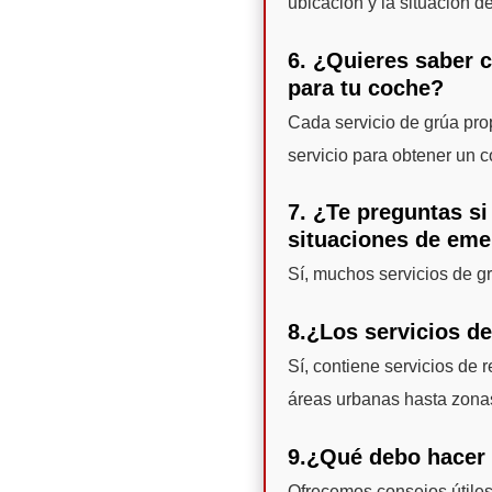
ubicación y la situación d
6. ¿Quieres saber 
para tu coche?
Cada servicio de grúa pro
servicio para obtener un c
7. ¿Te preguntas si
situaciones de eme
Sí, muchos servicios de g
8.¿Los servicios d
Sí, contiene servicios de
áreas urbanas hasta zona
9.¿Qué debo hacer 
Ofrecemos consejos útiles