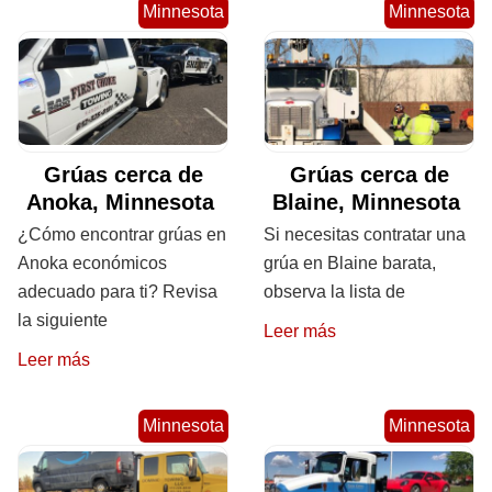
Minnesota
Minnesota
Grúas cerca de
Grúas cerca de
Anoka, Minnesota
Blaine, Minnesota
¿Cómo encontrar grúas en
Si necesitas contratar una
Anoka económicos
grúa en Blaine barata,
adecuado para ti? Revisa
observa la lista de
la siguiente
Leer más
Leer más
Minnesota
Minnesota