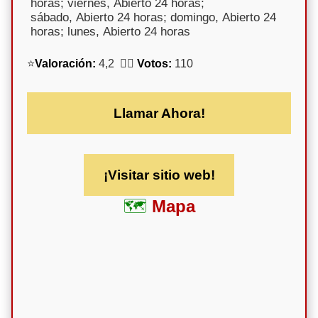
horas; viernes, Abierto 24 horas;
sábado, Abierto 24 horas; domingo, Abierto 24
horas; lunes, Abierto 24 horas
⭐
Valoración:
4,2 🕵️‍♀️
Votos:
110
Llamar Ahora!
¡Visitar sitio web!
Mapa