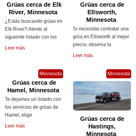
Grúas cerca de Elk
Grúas cerca de
River, Minnesota
Ellsworth,
Minnesota
¿Estás buscando grúas en
Si necesitas contratar una
Elk River? Atento al
grúa en Ellsworth al mejor
siguiente listado con los
precio, observa la
Leer más
Leer más
Minnesota
Minnesota
Grúas cerca de
Hamel, Minnesota
Te dejamos un listado con
los servicios de grúas de
Hamel, elige
Grúas cerca de
Hastings,
Leer más
Minnesota