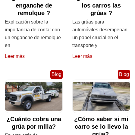
enganche de
los carros las
remolque ?
grúas ?
Explicación sobre la
Las grúas para
importancia de contar con
automóviles desempeñan
un enganche de remolque
un papel crucial en el
en
transporte y
Leer más
Leer más
Blog
Blog
¿Cuánto cobra una
¿Cómo saber si mi
grúa por milla?
carro se lo llevo la
grúa?