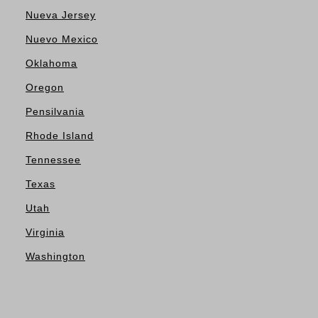
Nueva Jersey
Nuevo Mexico
Oklahoma
Oregon
Pensilvania
Rhode Island
Tennessee
Texas
Utah
Virginia
Washington