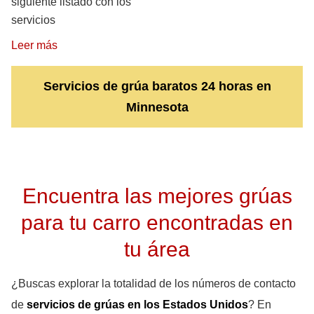
siguiente listado con los
servicios
Leer más
Servicios de grúa baratos 24 horas en
Minnesota
Encuentra las mejores grúas
para tu carro encontradas en
tu área
¿Buscas explorar la totalidad de los números de contacto
de
servicios de grúas en los Estados Unidos
? En