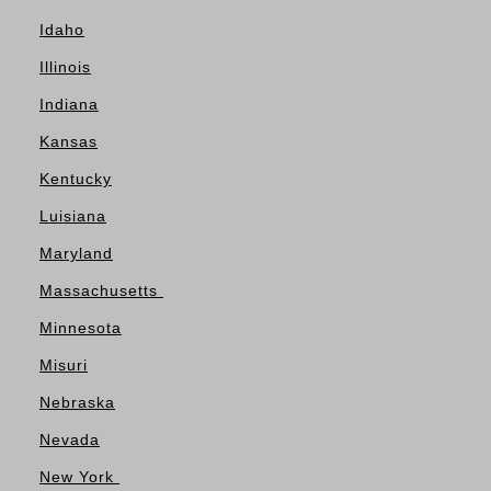
Idaho
Illinois
Indiana
Kansas
Kentucky
Luisiana
Maryland
Massachusetts
Minnesota
Misuri
Nebraska
Nevada
New York