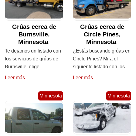
Grúas cerca de
Grúas cerca de
Burnsville,
Circle Pines,
Minnesota
Minnesota
Te dejamos un listado con
¿Estás buscando grúas en
los servicios de grúas de
Circle Pines? Mira el
Burnsville, elige
siguiente listado con los
Leer más
Leer más
Minnesota
Minnesota