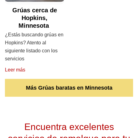
Grúas cerca de
Hopkins,
Minnesota
¿Estás buscando grúas en
Hopkins? Atento al
siguiente listado con los
servicios
Leer más
Más Grúas baratas en Minnesota
Encuentra excelentes