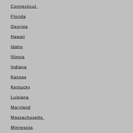
Connecticut
Florida
Georgia
Hawaii
Idaho
Illinois
Indiana
Kansas
Kentucky
Luisiana
Maryland
Massachusetts
Minnesota