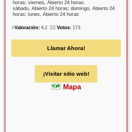
horas; viernes, Abierto 24 horas;
sábado, Abierto 24 horas; domingo, Abierto 24
horas; lunes, Abierto 24 horas
⭐
Valoración:
4,2 🕵️‍♀️
Votos:
173
Llamar Ahora!
¡Visitar sitio web!
Mapa