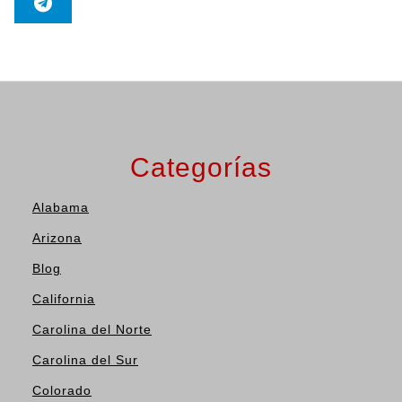
Categorías
Alabama
Arizona
Blog
California
Carolina del Norte
Carolina del Sur
Colorado