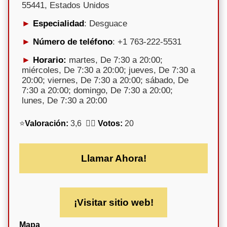
55441, Estados Unidos
Especialidad
: Desguace
Número de teléfono
: +1 763-222-5531
Horario:
martes, De 7:30 a 20:00;
miércoles, De 7:30 a 20:00; jueves, De 7:30 a
20:00; viernes, De 7:30 a 20:00; sábado, De
7:30 a 20:00; domingo, De 7:30 a 20:00;
lunes, De 7:30 a 20:00
⭐
Valoración:
3,6 🕵️‍♀️
Votos:
20
Llamar Ahora!
¡Visitar sitio web!
Mapa