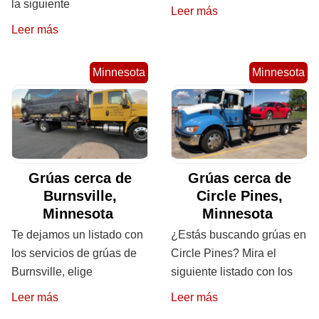
la siguiente
Leer más
Leer más
Minnesota
Minnesota
Grúas cerca de
Grúas cerca de
Burnsville,
Circle Pines,
Minnesota
Minnesota
Te dejamos un listado con
¿Estás buscando grúas en
los servicios de grúas de
Circle Pines? Mira el
Burnsville, elige
siguiente listado con los
Leer más
Leer más