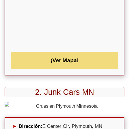
¡Ver Mapa!
2. Junk Cars MN
Dirección:
E Center Cir, Plymouth, MN