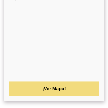
¡Ver Mapa!