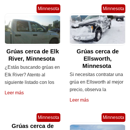
Minnesota
Minnesota
Grúas cerca de Elk
Grúas cerca de
River, Minnesota
Ellsworth,
Minnesota
¿Estás buscando grúas en
Si necesitas contratar una
Elk River? Atento al
grúa en Ellsworth al mejor
siguiente listado con los
precio, observa la
Leer más
Leer más
Minnesota
Minnesota
Grúas cerca de