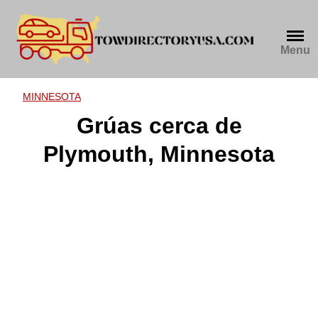
Skip
to
content
Menu
MINNESOTA
Grúas cerca de
Plymouth, Minnesota