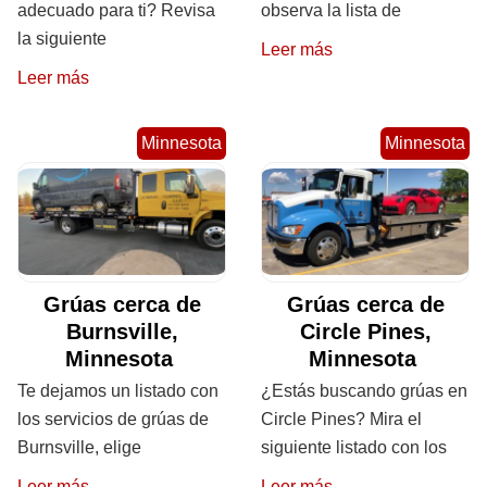
adecuado para ti? Revisa
observa la lista de
la siguiente
Leer más
Leer más
Minnesota
Minnesota
Grúas cerca de
Grúas cerca de
Burnsville,
Circle Pines,
Minnesota
Minnesota
Te dejamos un listado con
¿Estás buscando grúas en
los servicios de grúas de
Circle Pines? Mira el
Burnsville, elige
siguiente listado con los
Leer más
Leer más