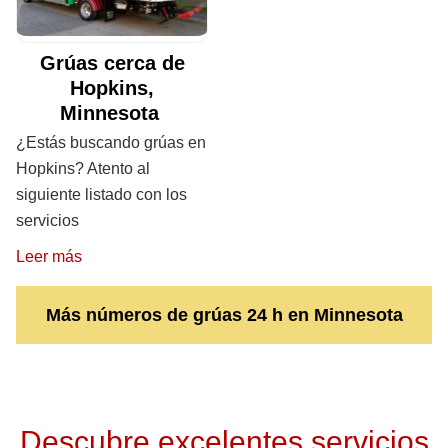
Grúas cerca de
Hopkins,
Minnesota
¿Estás buscando grúas en
Hopkins? Atento al
siguiente listado con los
servicios
Leer más
Más números de grúas 24 h en Minnesota
Descubre excelentes servicios