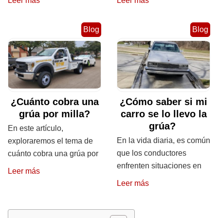
Leer más
Leer más
Blog
Blog
¿Cuánto cobra una
¿Cómo saber si mi
grúa por milla?
carro se lo llevo la
grúa?
En este artículo,
En la vida diaria, es común
exploraremos el tema de
que los conductores
cuánto cobra una grúa por
enfrenten situaciones en
Leer más
Leer más