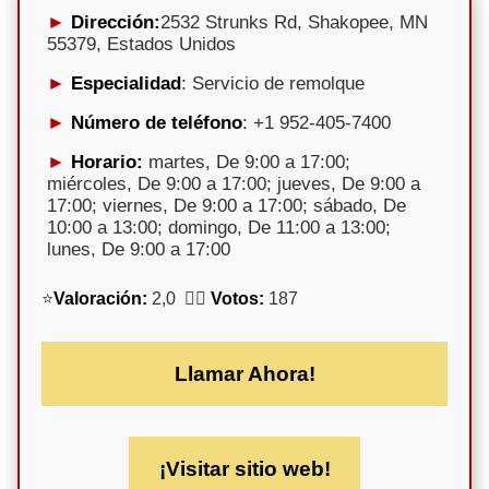
Dirección:
2532 Strunks Rd, Shakopee, MN
55379, Estados Unidos
Especialidad
: Servicio de remolque
Número de teléfono
: +1 952-405-7400
Horario:
martes, De 9:00 a 17:00;
miércoles, De 9:00 a 17:00; jueves, De 9:00 a
17:00; viernes, De 9:00 a 17:00; sábado, De
10:00 a 13:00; domingo, De 11:00 a 13:00;
lunes, De 9:00 a 17:00
⭐
Valoración:
2,0 🕵️‍♀️
Votos:
187
Llamar Ahora!
¡Visitar sitio web!