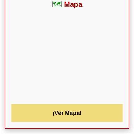
Mapa
¡Ver Mapa!