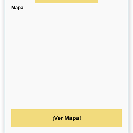
Mapa
¡Ver Mapa!