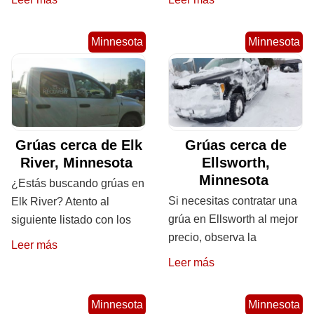
Minnesota
Minnesota
Grúas cerca de Elk
Grúas cerca de
River, Minnesota
Ellsworth,
Minnesota
¿Estás buscando grúas en
Si necesitas contratar una
Elk River? Atento al
grúa en Ellsworth al mejor
siguiente listado con los
precio, observa la
Leer más
Leer más
Minnesota
Minnesota