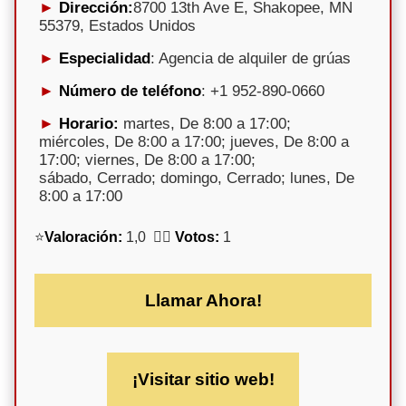
Dirección:
8700 13th Ave E, Shakopee, MN
55379, Estados Unidos
Especialidad
: Agencia de alquiler de grúas
Número de teléfono
: +1 952-890-0660
Horario:
martes, De 8:00 a 17:00;
miércoles, De 8:00 a 17:00; jueves, De 8:00 a
17:00; viernes, De 8:00 a 17:00;
sábado, Cerrado; domingo, Cerrado; lunes, De
8:00 a 17:00
⭐
Valoración:
1,0 🕵️‍♀️
Votos:
1
Llamar Ahora!
¡Visitar sitio web!