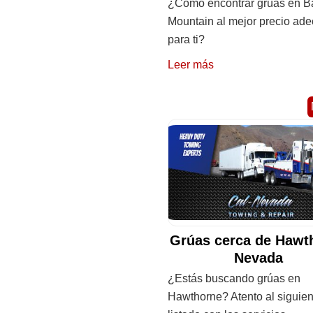
¿Cómo encontrar grúas en Ba
Mountain al mejor precio ad
para ti?
Leer más
Grúas cerca de Hawt
Nevada
¿Estás buscando grúas en
Hawthorne? Atento al siguien