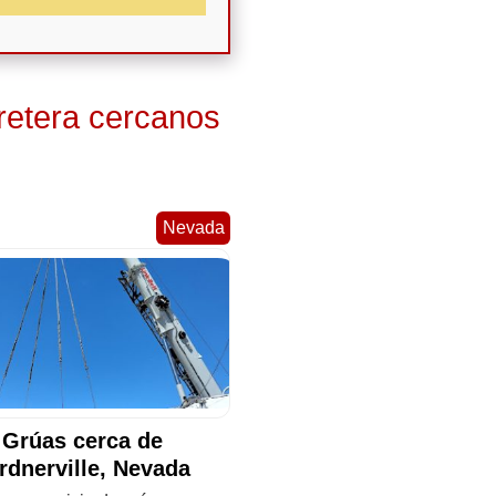
retera cercanos
Nevada
Grúas cerca de
rdnerville, Nevada