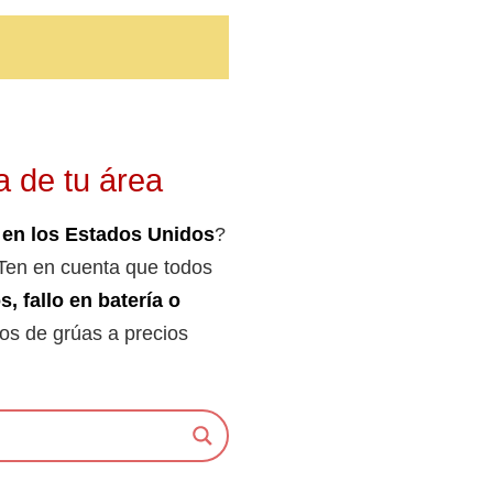
a de tu área
 en los Estados Unidos
?
 Ten en cuenta que todos
s, fallo en batería o
cios de grúas a precios