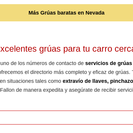
Más Grúas baratas en Nevada
celentes grúas para tu carro cerc
 uno de los números de contacto de
servicios de grúas
 ofrecemos el directorio más completo y eficaz de grúas.
r en situaciones tales como
extravío de llaves, pinchazo
en Fallon de manera expedita y asegúrate de recibir servi