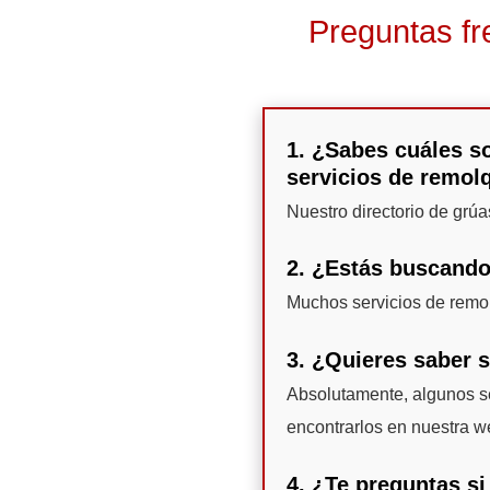
Preguntas fr
1. ¿Sabes cuáles so
servicios de remol
Nuestro directorio de grú
2. ¿Estás buscando
Muchos servicios de remo
3. ¿Quieres saber 
Absolutamente, algunos se
encontrarlos en nuestra w
4. ¿Te preguntas si