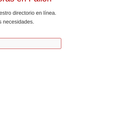
tro directorio en línea.
s necesidades.