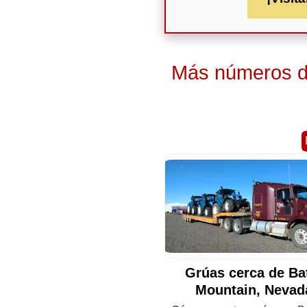
Más números de
Grúas cerca de Bat
Mountain, Neva