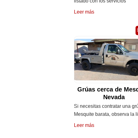
listado con los servicios
Leer más
Grúas cerca de Mesq
Nevada
Si necesitas contratar una gr
Mesquite barata, observa la l
Leer más