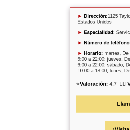
Dirección:
1125 Taylo
Estados Unidos
Especialidad
: Servi
Número de teléfono
Horario:
martes, De 
6:00 a 22:00; jueves, De
6:00 a 22:00; sábado, D
10:00 a 18:00; lunes, De
⭐
Valoración:
4,7 🕵️‍♀️
Llam
¡Visita