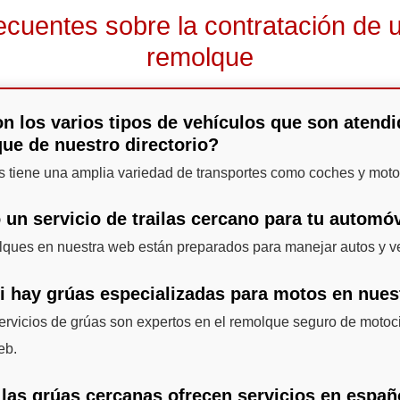
ecuentes sobre la contratación de u
remolque
n los varios tipos de vehículos que son atendi
que de nuestro directorio?
as tiene una amplia variedad de transportes como coches y moto
 un servicio de trailas cercano para tu automó
lques en nuestra web están preparados para manejar autos y v
si hay grúas especializadas para motos en nue
rvicios de grúas son expertos en el remolque seguro de motoc
eb.
 las grúas cercanas ofrecen servicios en españ