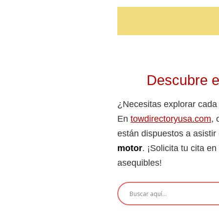
Descubre ex
¿Necesitas explorar cada
En
towdirectoryusa.com
,
están dispuestos a asisti
motor
. ¡Solicita tu cita 
asequibles!