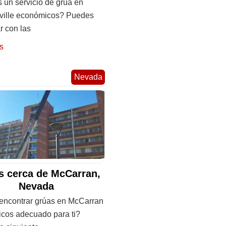
 un servicio de grúa en
ville económicos? Puedes
r con las
s
Nevada
s cerca de McCarran,
Nevada
ncontrar grúas en McCarran
cos adecuado para ti?