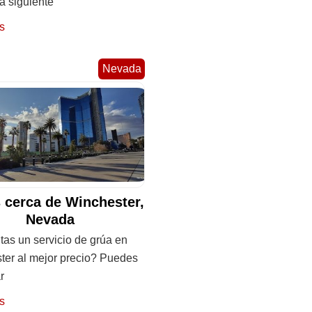
a siguiente
s
Nevada
 cerca de Winchester,
Nevada
as un servicio de grúa en
ter al mejor precio? Puedes
r
s