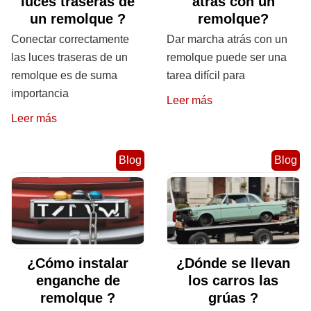
luces traseras de
atrás con un
un remolque ?
remolque?
Conectar correctamente
Dar marcha atrás con un
las luces traseras de un
remolque puede ser una
remolque es de suma
tarea difícil para
importancia
Leer más
Leer más
Blog
Blog
¿Cómo instalar
¿Dónde se llevan
enganche de
los carros las
remolque ?
grúas ?