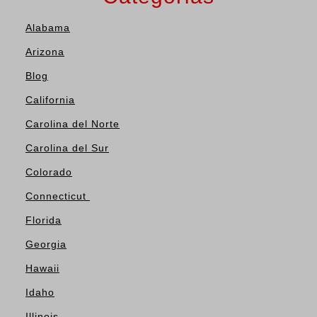
Alabama
Arizona
Blog
California
Carolina del Norte
Carolina del Sur
Colorado
Connecticut
Florida
Georgia
Hawaii
Idaho
Illinois