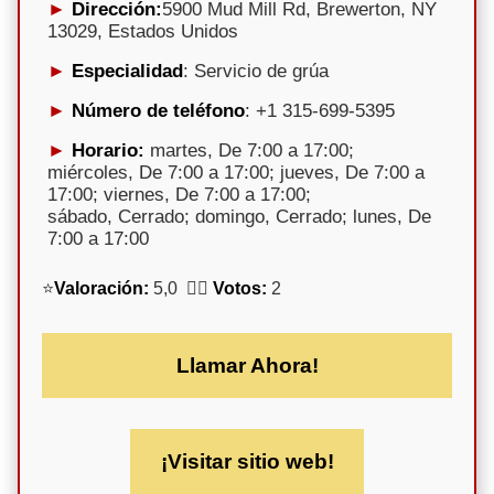
Dirección:
5900 Mud Mill Rd, Brewerton, NY
13029, Estados Unidos
Especialidad
: Servicio de grúa
Número de teléfono
: +1 315-699-5395
Horario:
martes, De 7:00 a 17:00;
miércoles, De 7:00 a 17:00; jueves, De 7:00 a
17:00; viernes, De 7:00 a 17:00;
sábado, Cerrado; domingo, Cerrado; lunes, De
7:00 a 17:00
⭐
Valoración:
5,0 🕵️‍♀️
Votos:
2
Llamar Ahora!
¡Visitar sitio web!