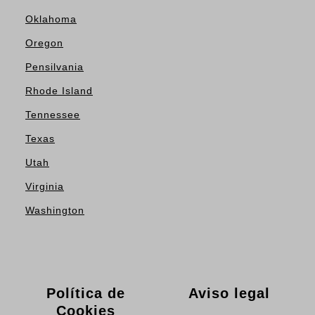
Oklahoma
Oregon
Pensilvania
Rhode Island
Tennessee
Texas
Utah
Virginia
Washington
Política de
Aviso legal
Cookies