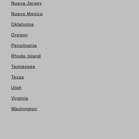
Nueva Jersey
Nuevo Mexico
Oklahoma
Oregon
Pensilvania
Rhode Island
Tennessee
Texas
Utah
Virginia
Washington