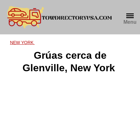
Skip
to
content
Menu
NEW YORK
Grúas cerca de
Glenville, New York