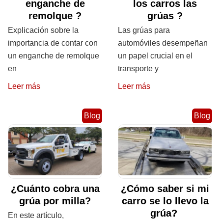
enganche de
los carros las
remolque ?
grúas ?
Explicación sobre la
Las grúas para
importancia de contar con
automóviles desempeñan
un enganche de remolque
un papel crucial en el
en
transporte y
Leer más
Leer más
Blog
Blog
¿Cuánto cobra una
¿Cómo saber si mi
grúa por milla?
carro se lo llevo la
grúa?
En este artículo,