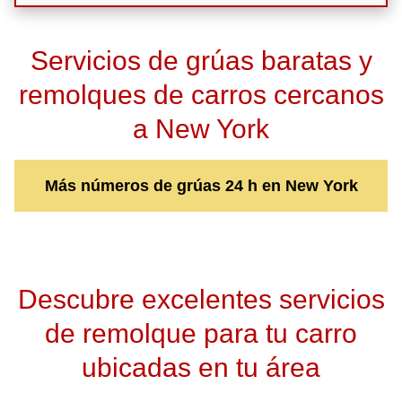
Servicios de grúas baratas y
remolques de carros cercanos
a New York
Más números de grúas 24 h en New York
Descubre excelentes servicios
de remolque para tu carro
ubicadas en tu área