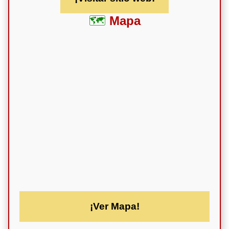
Mapa
¡Ver Mapa!