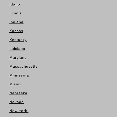
Idaho
Illinois
Indiana
Kansas
Kentucky
Luisiana
Maryland
Massachusetts
Minnesota
Misuri
Nebraska
Nevada
New York