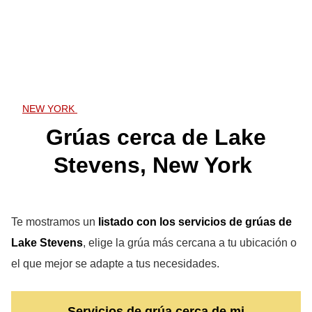
NEW YORK
Grúas cerca de Lake
Stevens, New York
Te mostramos un
listado con los servicios de grúas de
Lake Stevens
, elige la grúa más cercana a tu ubicación o
el que mejor se adapte a tus necesidades.
Servicios de grúa cerca de mi