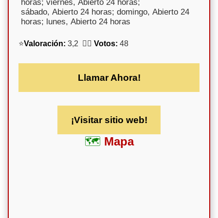
horas; viernes, Abierto 24 horas;
sábado, Abierto 24 horas; domingo, Abierto 24
horas; lunes, Abierto 24 horas
⭐
Valoración:
3,2 🕵️‍♀️
Votos:
48
Llamar Ahora!
¡Visitar sitio web!
Mapa