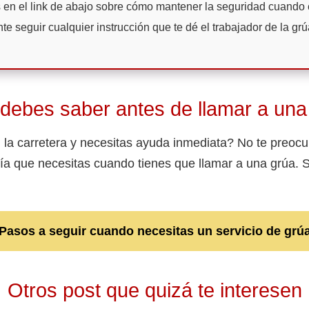
 en el link de abajo sobre cómo mantener la seguridad cuando 
te seguir cualquier instrucción que te dé el trabajador de la grú
debes saber antes de llamar a una
la carretera y necesitas ayuda inmediata? No te preoc
ría que necesitas cuando tienes que llamar a una grúa. 
Pasos a seguir cuando necesitas un servicio de grú
Otros post que quizá te interesen