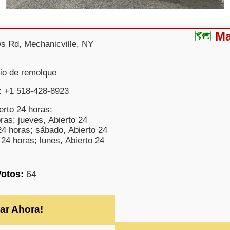
M
ws Rd, Mechanicville, NY
cio de remolque
: +1 518-428-8923
erto 24 horas;
ras; jueves, Abierto 24
24 horas; sábado, Abierto 24
24 horas; lunes, Abierto 24
Votos:
64
ar Ahora!