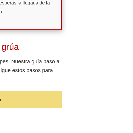
esperas la llegada de la
a.
 grúa
upes. Nuestra guía paso a
Sigue estos pasos para
a