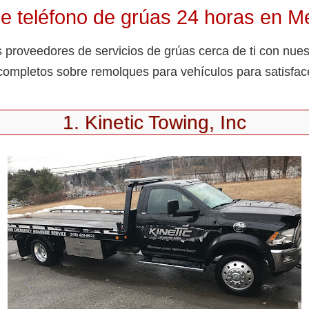
 teléfono de grúas 24 horas en Me
 proveedores de servicios de grúas cerca de ti con nuest
completos sobre remolques para vehículos para satisfac
1. Kinetic Towing, Inc