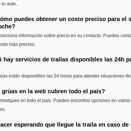
 tu auto.
cómo puedes obtener un costo preciso para el s
coche?
porciona información sobre precio en su contacto. Puedes conta
osto más preciso.
i hay servicios de trailas disponibles las 24h p
rúas están disponibles las 24 horas para atender situaciones d
 grúas en la web cubren todo el país?
 remolques en todo el país. Puedes encontrar opciones en varios
es.
acer esperando que llegue la traila en caso d