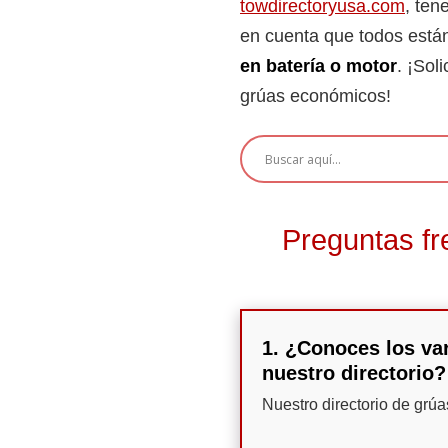
towdirectoryusa.com
, ten
en cuenta que todos están 
en batería o motor
. ¡Sol
grúas económicos!
Preguntas fr
1. ¿Conoces los var
nuestro directorio?
Nuestro directorio de grú