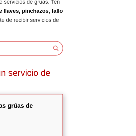
e servicios de grúas. Ten
e llaves, pinchazos, fallo
te de recibir servicios de
n servicio de
las grúas de