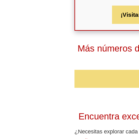
¡Visita
Más números de
Encuentra exce
¿Necesitas explorar cada