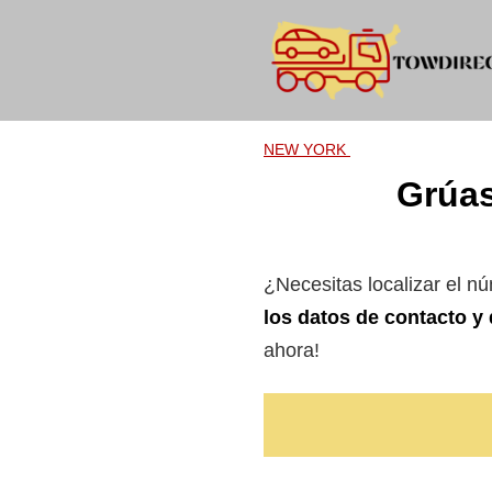
Skip
to
content
NEW YORK
Grúas
¿Necesitas localizar el n
los datos de contacto y 
ahora!