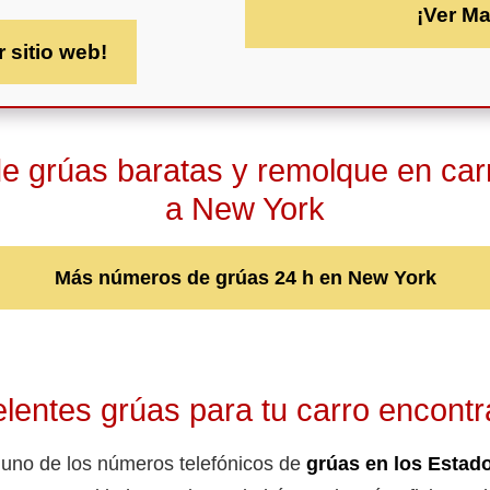
¡Ver M
r sitio web!
 grúas baratas y remolque en car
a New York
Más números de grúas 24 h en New York
lentes grúas para tu carro encontr
 uno de los números telefónicos de
grúas en los Estad