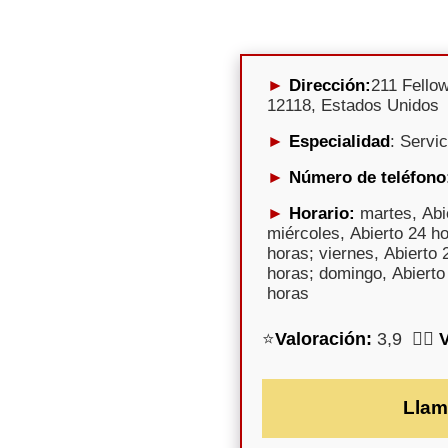
Dirección:
211 Fello
12118, Estados Unidos
Especialidad
: Servi
Número de teléfono
Horario:
martes, Abi
miércoles, Abierto 24 ho
horas; viernes, Abierto 
horas; domingo, Abierto 
horas
⭐
Valoración:
3,9 🕵️‍♀️
Llam