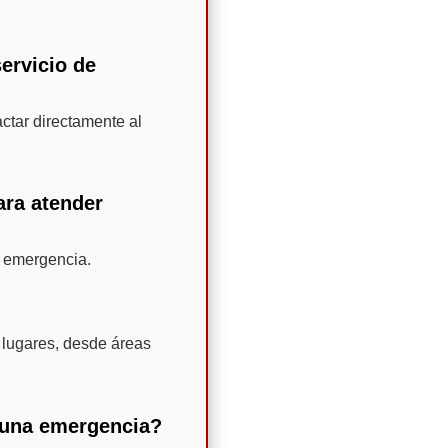
ervicio de
ctar directamente al
ara atender
e emergencia.
 lugares, desde áreas
e una emergencia?