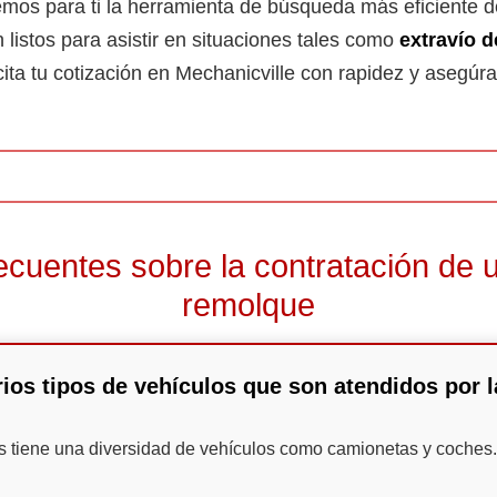
emos para ti la herramienta de búsqueda más eficiente d
listos para asistir en situaciones tales como
extravío d
icita tu cotización en Mechanicville con rapidez y asegúra
ecuentes sobre la contratación de u
remolque
ios tipos de vehículos que son atendidos por 
as tiene una diversidad de vehículos como camionetas y coches.