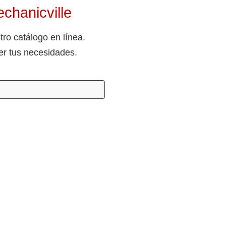
chanicville
ro catálogo en línea.
er tus necesidades.