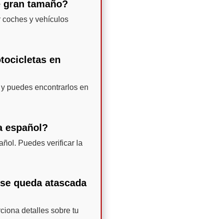
e gran tamaño?
 coches y vehículos
tocicletas en
 y puedes encontrarlos en
ma español?
ñol. Puedes verificar la
o se queda atascada
ciona detalles sobre tu