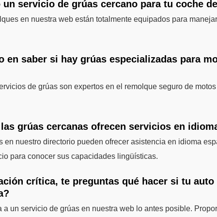
 un servicio de grúas cercano para tu coche d
lques en nuestra web están totalmente equipados para manejar
o en saber si hay grúas especializadas para mo
rvicios de grúas son expertos en el remolque seguro de motos
 las grúas cercanas ofrecen servicios en idio
 en nuestro directorio pueden ofrecer asistencia en idioma espa
cio para conocer sus capacidades lingüísticas.
ación crítica, te preguntas qué hacer si tu aut
ra?
a a un servicio de grúas en nuestra web lo antes posible. Propor