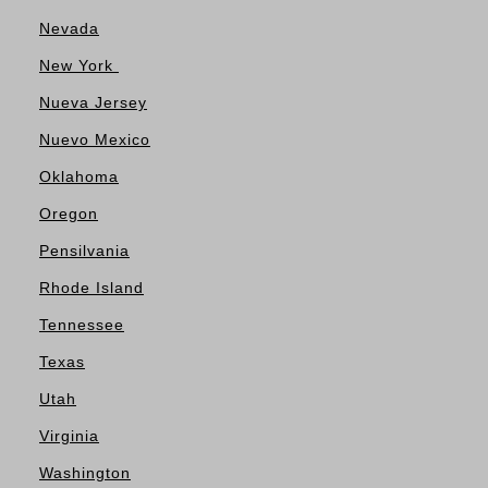
Nevada
New York
Nueva Jersey
Nuevo Mexico
Oklahoma
Oregon
Pensilvania
Rhode Island
Tennessee
Texas
Utah
Virginia
Washington