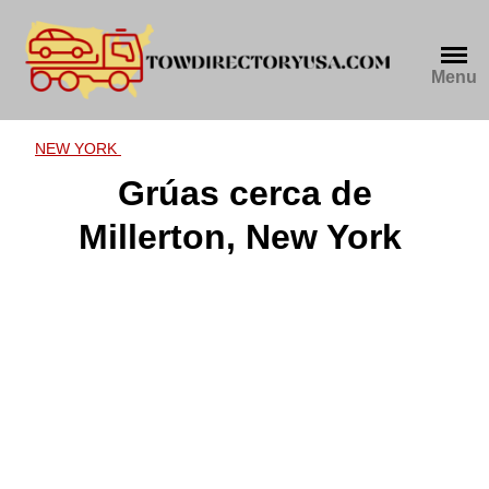
Skip
to
content
Menu
NEW YORK
Grúas cerca de
Millerton, New York