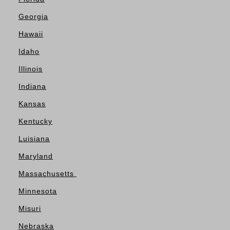
Georgia
Hawaii
Idaho
Illinois
Indiana
Kansas
Kentucky
Luisiana
Maryland
Massachusetts
Minnesota
Misuri
Nebraska