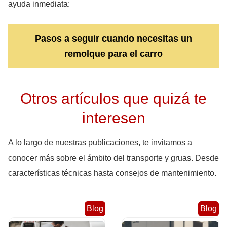
ayuda inmediata:
Pasos a seguir cuando necesitas un
remolque para el carro
Otros artículos que quizá te
interesen
A lo largo de nuestras publicaciones, te invitamos a
conocer más sobre el ámbito del transporte y gruas. Desde
características técnicas hasta consejos de mantenimiento.
Blog
Blog