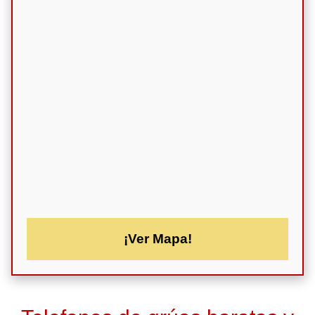
¡Ver Mapa!