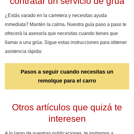
contratar un servicio de grúa
¿Estás varado en la carretera y necesitas ayuda
inmediata? Mantén la calma. Nuestra guía paso a paso te
ofrecerá la asesoría que necesitas cuando tienes que
llamar a una grúa. Sigue estas instrucciones para obtener
asistencia rápida:
Pasos a seguir cuando necesitas un
remolque para el carro
Otros artículos que quizá te
interesen
A lo largo de nuestras publicaciones, te invitamos a