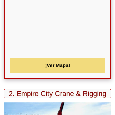
¡Ver Mapa!
2. Empire City Crane & Rigging