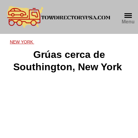
Skip
to
content
Menu
NEW YORK
Grúas cerca de
Southington, New York