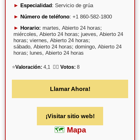
Especialidad
: Servicio de grúa
Número de teléfono
: +1 860-582-1800
Horario:
martes, Abierto 24 horas;
miércoles, Abierto 24 horas; jueves, Abierto 24
horas; viernes, Abierto 24 horas;
sábado, Abierto 24 horas; domingo, Abierto 24
horas; lunes, Abierto 24 horas
⭐
Valoración:
4,1 🕵️‍♀️
Votos:
8
Llamar Ahora!
¡Visitar sitio web!
Mapa