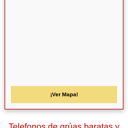
¡Ver Mapa!
Telefonos de grúas baratas y