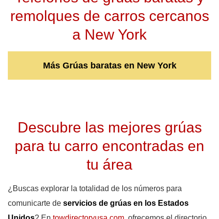
remolques de carros cercanos
a New York
Más Grúas baratas en New York
Descubre las mejores grúas
para tu carro encontradas en
tu área
¿Buscas explorar la totalidad de los números para
comunicarte de
servicios de grúas en los Estados
Unidos
? En
towdirectoryusa.com
, ofrecemos el directorio