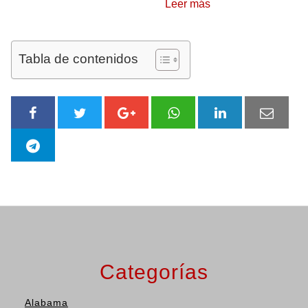
Leer más
Tabla de contenidos
Categorías
Alabama