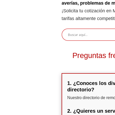
averías, problemas de m
¡Solicita tu cotización en
tarifas altamente competit
Preguntas fr
1. ¿Conoces los div
directorio?
Nuestro directorio de rem
2. ¿Quieres un serv