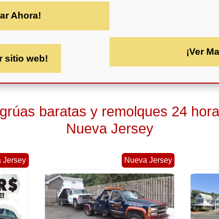
ar Ahora!
¡Ver M
r sitio web!
 grúas baratas y remolques 24 hor
Nueva Jersey
 Jersey
Nueva Jersey