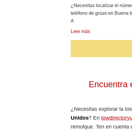
¿Necesitas localizar el núme
teléfono de grúas en Buena 
A
Leer más
Encuentra e
¿Necesitas explorar la to
Unidos
? En
towdirectory
remolque. Ten en cuenta q