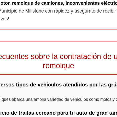
otor, remolque de camiones, inconvenientes eléctric
 Municipio de Millstone con rapidez y asegúrate de recibir
ivas!
ecuentes sobre la contratación de u
remolque
ersos tipos de vehículos atendidos por las gr
olques abarca una amplia variedad de vehículos como motos y c
icio de trailas cercano para tu auto de gran t