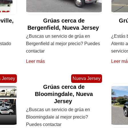
ville,
Grúas cerca de
Grú
Bergenfield, Nueva Jersey
¿Buscas un servicio de grúa en
¿Estás 
istado
Bergenfield al mejor precio? Puedes
Atento a
contactar
servicio
Leer más
Leer má
 Jersey
Nueva Jersey
Grúas cerca de
Bloomingdale, Nueva
Jersey
¿Buscas un servicio de grúa en
Bloomingdale al mejor precio?
Puedes contactar