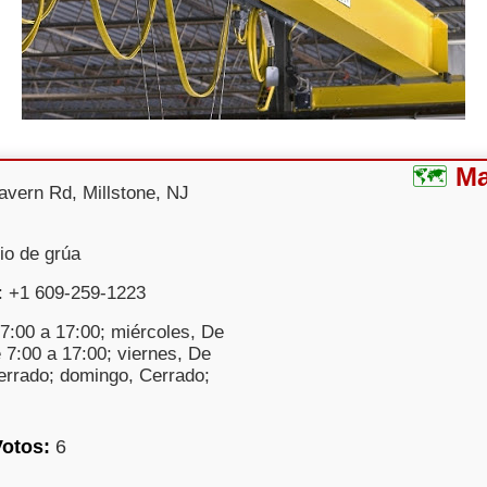
M
avern Rd, Millstone, NJ
cio de grúa
: +1 609-259-1223
7:00 a 17:00; miércoles, De
 7:00 a 17:00; viernes, De
errado; domingo, Cerrado;
Votos:
6