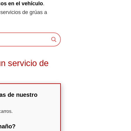
os en el vehículo
.
 servicios de grúas a
n servicio de
úas de nuestro
arros.
amaño?