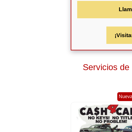
Llam
¡Visita
Servicios de
Nueva