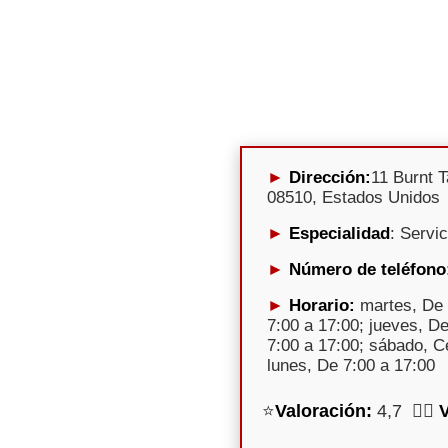
Dirección:
11 Burnt T
08510, Estados Unidos
Especialidad
: Servi
Número de teléfono
Horario:
martes, De 
7:00 a 17:00; jueves, De
7:00 a 17:00; sábado, C
lunes, De 7:00 a 17:00
⭐
Valoración:
4,7 🕵️‍♀️