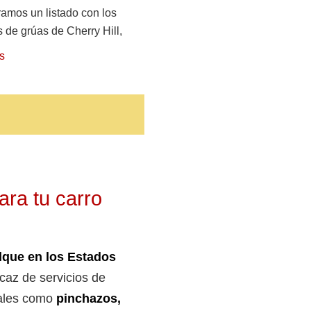
amos un listado con los
s de grúas de Cherry Hill,
s
ara tu carro
lque en los Estados
icaz de servicios de
tales como
pinchazos,