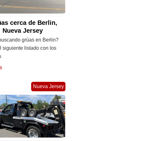
as cerca de Berlin,
Nueva Jersey
buscando grúas en Berlin?
l siguiente listado con los
s
s
Nueva Jersey