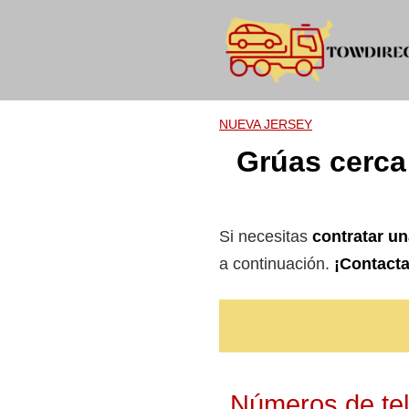
Skip
to
content
NUEVA JERSEY
Grúas cerca
Si necesitas
contratar un
a continuación.
¡Contacta
Números de tel