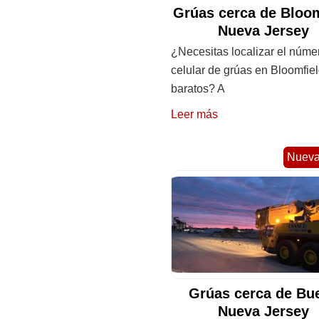
Grúas cerca de Bloom
Nueva Jersey
¿Necesitas localizar el núme
celular de grúas en Bloomfie
baratos? A
Leer más
Nueva
Grúas cerca de Bu
Nueva Jersey