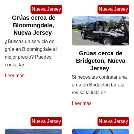
Nueva Jersey
Nueva Jersey
Grúas cerca de
Bloomingdale,
Nueva Jersey
¿Buscas un servicio de
grúa en Bloomingdale al
Grúas cerca de
mejor precio? Puedes
Bridgeton, Nueva
contactar
Jersey
Leer más
Si necesitas contratar una
grúa en Bridgeton barata,
revisa la lista de
Leer más
Nueva Jersey
Nueva Jersey