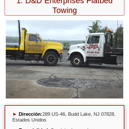
1. D&D Enterprises Flatbed
Towing
Dirección:
289 US-46, Budd Lake, NJ 07828,
Estados Unidos