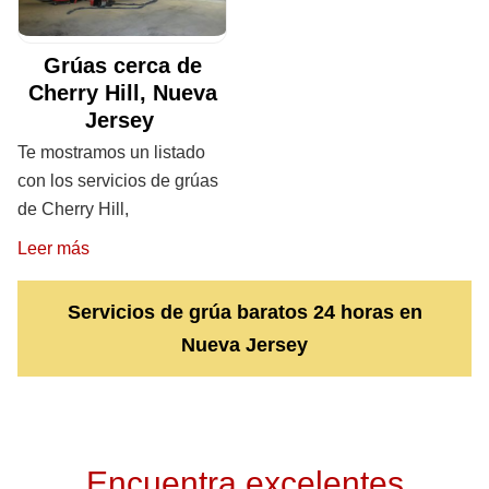
Grúas cerca de
Cherry Hill, Nueva
Jersey
Te mostramos un listado
con los servicios de grúas
de Cherry Hill,
Leer más
Servicios de grúa baratos 24 horas en
Nueva Jersey
Encuentra excelentes