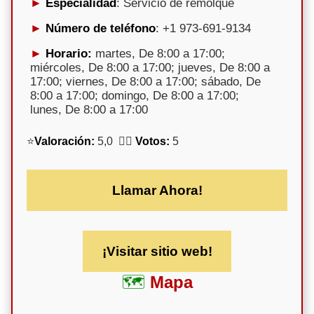
Especialidad
: Servicio de remolque
Número de teléfono
: +1 973-691-9134
Horario:
martes, De 8:00 a 17:00;
miércoles, De 8:00 a 17:00; jueves, De 8:00 a
17:00; viernes, De 8:00 a 17:00; sábado, De
8:00 a 17:00; domingo, De 8:00 a 17:00;
lunes, De 8:00 a 17:00
⭐
Valoración:
5,0 🕵️‍♀️
Votos:
5
Llamar Ahora!
¡Visitar sitio web!
Mapa