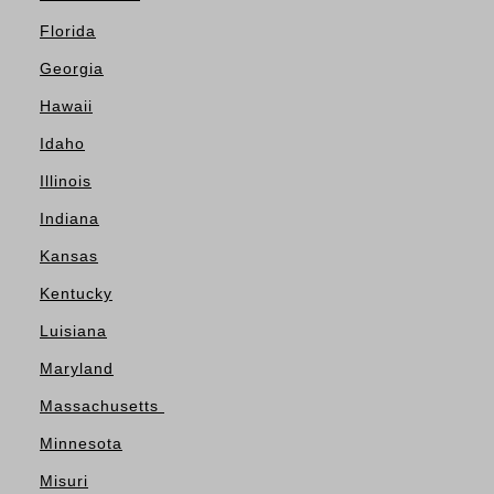
Florida
Georgia
Hawaii
Idaho
Illinois
Indiana
Kansas
Kentucky
Luisiana
Maryland
Massachusetts
Minnesota
Misuri