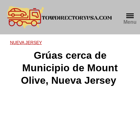
Skip
to
content
Menu
NUEVA JERSEY
Grúas cerca de
Municipio de Mount
Olive, Nueva Jersey