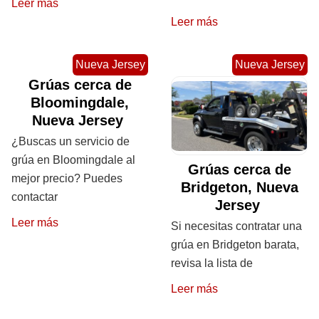
Leer más
Leer más
Nueva Jersey
Nueva Jersey
Grúas cerca de
Bloomingdale,
Nueva Jersey
¿Buscas un servicio de
grúa en Bloomingdale al
Grúas cerca de
mejor precio? Puedes
Bridgeton, Nueva
contactar
Jersey
Leer más
Si necesitas contratar una
grúa en Bridgeton barata,
revisa la lista de
Leer más