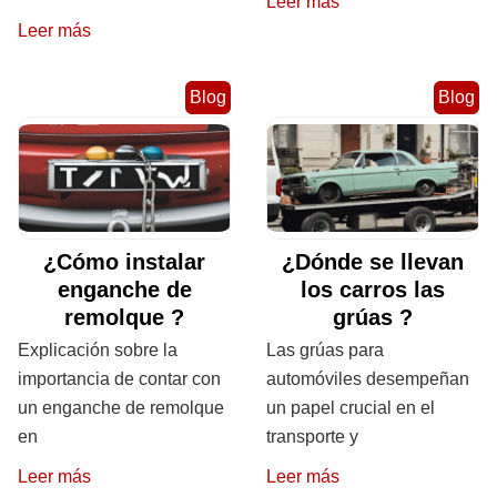
Leer más
Leer más
Blog
Blog
¿Cómo instalar
¿Dónde se llevan
enganche de
los carros las
remolque ?
grúas ?
Explicación sobre la
Las grúas para
importancia de contar con
automóviles desempeñan
un enganche de remolque
un papel crucial en el
en
transporte y
Leer más
Leer más