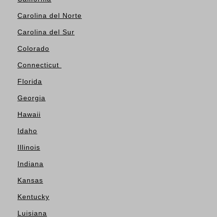
Carolina del Norte
Carolina del Sur
Colorado
Connecticut
Florida
Georgia
Hawaii
Idaho
Illinois
Indiana
Kansas
Kentucky
Luisiana