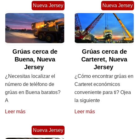
Nueva Jersey
Nueva Jersey
Grúas cerca de
Grúas cerca de
Buena, Nueva
Carteret, Nueva
Jersey
Jersey
¿Necesitas localizar el
¿Cómo encontrar grúas en
número de teléfono de
Carteret económicos
grúas en Buena baratos?
conveniente para ti? Ojea
A
la siguiente
Leer más
Leer más
Nueva Jersey