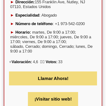
Dirección:
155 Franklin Ave, Nutley, NJ
07110, Estados Unidos
Especialidad
: Abogado
Número de teléfono
: +1 973-542-0200
Horario:
martes, De 9:00 a 17:00;
miércoles, De 9:00 a 17:00; jueves, De 9:00 a
17:00; viernes, De 9:00 a 17:00;
sábado, Cerrado; domingo, Cerrado; lunes, De
9:00 a 17:00
⭐
Valoración:
4,6 🕵️‍♀️
Votos:
33
Llamar Ahora!
¡Visitar sitio web!