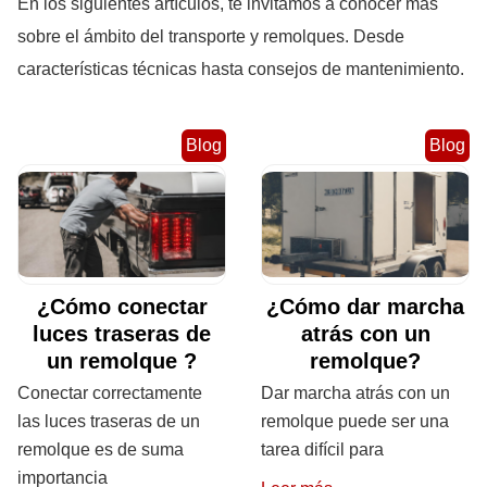
En los siguientes artículos, te invitamos a conocer más
sobre el ámbito del transporte y remolques. Desde
características técnicas hasta consejos de mantenimiento.
Blog
Blog
¿Cómo conectar
¿Cómo dar marcha
luces traseras de
atrás con un
un remolque ?
remolque?
Conectar correctamente
Dar marcha atrás con un
las luces traseras de un
remolque puede ser una
remolque es de suma
tarea difícil para
importancia