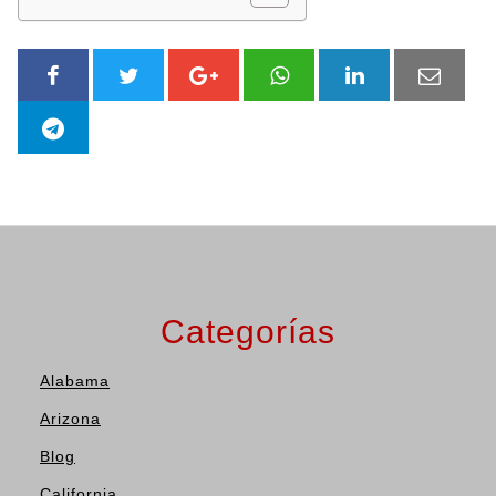
Categorías
Alabama
Arizona
Blog
California