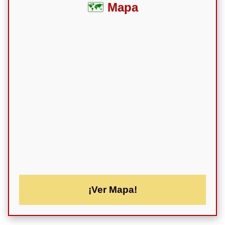
Mapa
¡Ver Mapa!