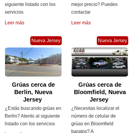
siguiente listado con los
mejor precio? Puedes
servicios
contactar
Leer más
Leer más
Nueva Jersey
Nueva Jersey
Grúas cerca de
Grúas cerca de
Berlin, Nueva
Bloomfield, Nueva
Jersey
Jersey
¿Estás buscando grúas en
¿Necesitas localizar el
Berlin? Atento al siguiente
número de celular de
listado con los servicios
grúas en Bloomfield
baratos? A