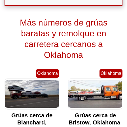
Más números de grúas
baratas y remolque en
carretera cercanos a
Oklahoma
Oklahoma
Oklahoma
Grúas cerca de
Grúas cerca de
Blanchard,
Bristow, Oklahoma