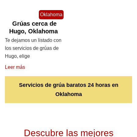
Oklahoma
Grúas cerca de
Hugo, Oklahoma
Te dejamos un listado con
los servicios de grúas de
Hugo, elige
Leer más
Servicios de grúa baratos 24 horas en
Oklahoma
Descubre las mejores