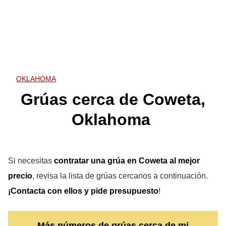
OKLAHOMA
Grúas cerca de Coweta,
Oklahoma
Si necesitas
contratar una grúa en Coweta
al mejor
precio
, revisa la lista de grúas cercanos a continuación.
¡Contacta con ellos y pide presupuesto
!
Más números de grúas cerca de mi