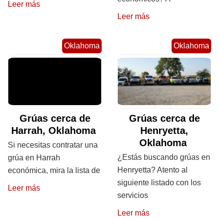
Leer más
Leer más
Oklahoma
Oklahoma
Grúas cerca de
Grúas cerca de
Harrah, Oklahoma
Henryetta,
Oklahoma
Si necesitas contratar una
¿Estás buscando grúas en
grúa en Harrah
Henryetta? Atento al
económica, mira la lista de
siguiente listado con los
Leer más
servicios
Leer más