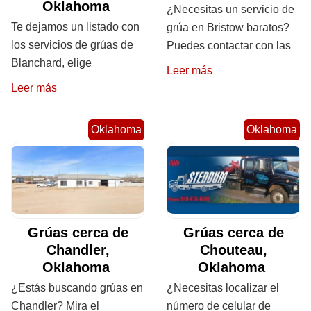
Oklahoma
¿Necesitas un servicio de
Te dejamos un listado con
grúa en Bristow baratos?
los servicios de grúas de
Puedes contactar con las
Blanchard, elige
Leer más
Leer más
Oklahoma
Oklahoma
Grúas cerca de
Grúas cerca de
Chandler,
Chouteau,
Oklahoma
Oklahoma
¿Estás buscando grúas en
¿Necesitas localizar el
Chandler? Mira el
número de celular de