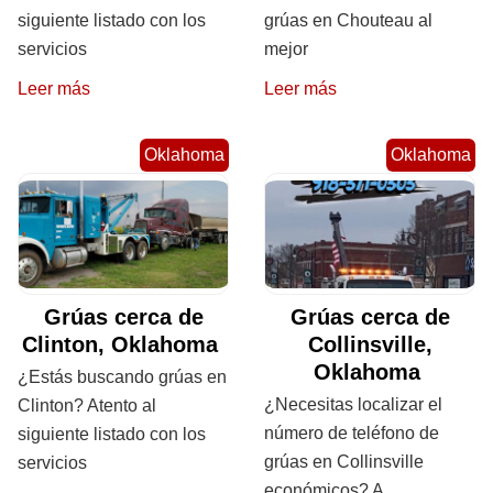
siguiente listado con los
grúas en Chouteau al
servicios
mejor
Leer más
Leer más
Oklahoma
Oklahoma
Grúas cerca de
Grúas cerca de
Clinton, Oklahoma
Collinsville,
Oklahoma
¿Estás buscando grúas en
¿Necesitas localizar el
Clinton? Atento al
número de teléfono de
siguiente listado con los
grúas en Collinsville
servicios
económicos? A