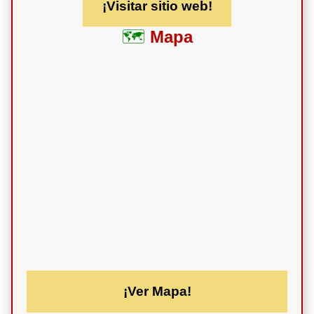
¡Visitar sitio web!
Mapa
¡Ver Mapa!