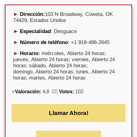
Dirección:
103 N Broadway, Coweta, OK
74429, Estados Unidos
Especialidad
: Desguace
Número de teléfono
: +1 918-486-2645
Horario:
miércoles, Abierto 24 horas;
jueves, Abierto 24 horas; viernes, Abierto 24
horas; sábado, Abierto 24 horas;
domingo, Abierto 24 horas; lunes, Abierto 24
horas; martes, Abierto 24 horas
⭐
Valoración:
4,8 🕵️‍♀️
Votos:
102
Llamar Ahora!