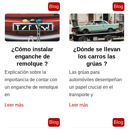
Blog
Blog
¿Cómo instalar
¿Dónde se llevan
enganche de
los carros las
remolque ?
grúas ?
Explicación sobre la
Las grúas para
importancia de contar con
automóviles desempeñan
un enganche de remolque
un papel crucial en el
en
transporte y
Leer más
Leer más
Blog
Blog