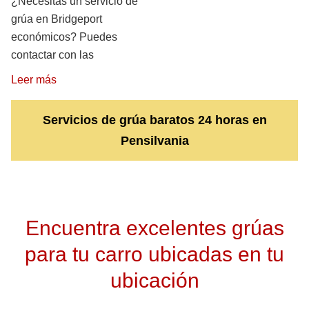
¿Necesitas un servicio de
grúa en Bridgeport
económicos? Puedes
contactar con las
Leer más
Servicios de grúa baratos 24 horas en
Pensilvania
Encuentra excelentes grúas
para tu carro ubicadas en tu
ubicación