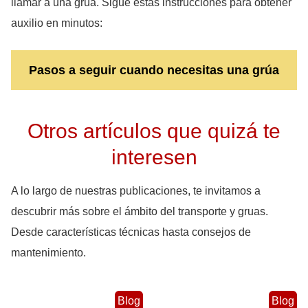
llamar a una grúa. Sigue estas instrucciones para obtener
auxilio en minutos:
Pasos a seguir cuando necesitas una grúa
Otros artículos que quizá te
interesen
A lo largo de nuestras publicaciones, te invitamos a
descubrir más sobre el ámbito del transporte y gruas.
Desde características técnicas hasta consejos de
mantenimiento.
Blog
Blog