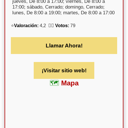
jueves, De 8:00 a 17:00; viernes, De 8:00 a
17:00; sábado, Cerrado; domingo, Cerrado;
lunes, De 8:00 a 19:00; martes, De 8:00 a 17:00
⭐
Valoración:
4,2 🕵️‍♀️
Votos:
79
Llamar Ahora!
¡Visitar sitio web!
Mapa