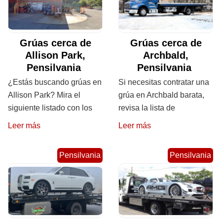
Grúas cerca de
Grúas cerca de
Allison Park,
Archbald,
Pensilvania
Pensilvania
¿Estás buscando grúas en
Si necesitas contratar una
Allison Park? Mira el
grúa en Archbald barata,
siguiente listado con los
revisa la lista de
Leer más
Leer más
Pensilvania
Pensilvania