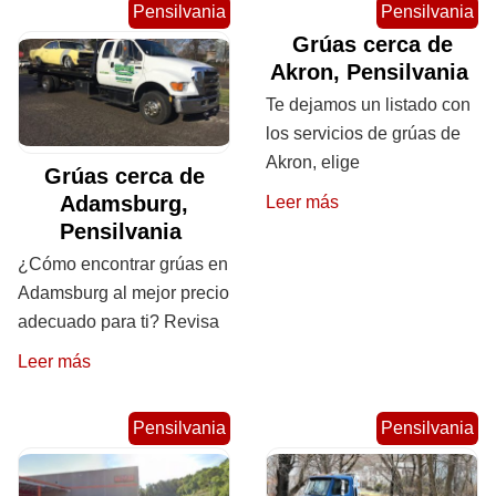
Pensilvania
Pensilvania
Grúas cerca de
Akron, Pensilvania
Te dejamos un listado con
los servicios de grúas de
Akron, elige
Grúas cerca de
Adamsburg,
Leer más
Pensilvania
¿Cómo encontrar grúas en
Adamsburg al mejor precio
adecuado para ti? Revisa
Leer más
Pensilvania
Pensilvania