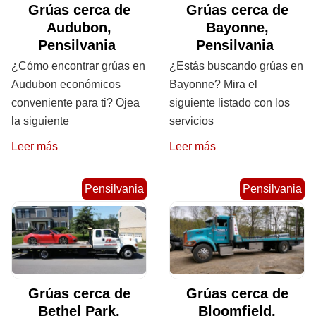
Grúas cerca de
Grúas cerca de
Audubon,
Bayonne,
Pensilvania
Pensilvania
¿Cómo encontrar grúas en
¿Estás buscando grúas en
Audubon económicos
Bayonne? Mira el
conveniente para ti? Ojea
siguiente listado con los
la siguiente
servicios
Leer más
Leer más
Pensilvania
Pensilvania
Grúas cerca de
Grúas cerca de
Bethel Park,
Bloomfield,