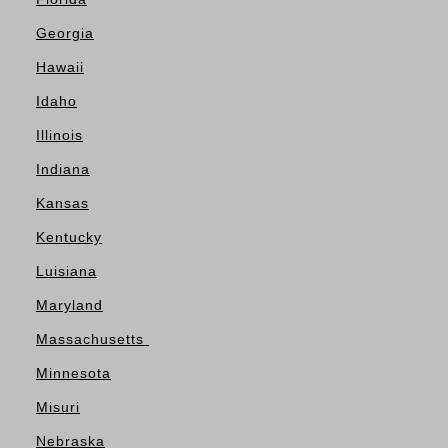
Georgia
Hawaii
Idaho
Illinois
Indiana
Kansas
Kentucky
Luisiana
Maryland
Massachusetts
Minnesota
Misuri
Nebraska