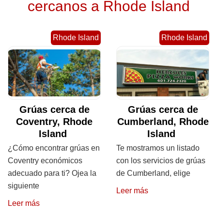
cercanos a Rhode Island
Rhode Island
Rhode Island
Grúas cerca de
Grúas cerca de
Coventry, Rhode
Cumberland, Rhode
Island
Island
¿Cómo encontrar grúas en
Te mostramos un listado
Coventry económicos
con los servicios de grúas
adecuado para ti? Ojea la
de Cumberland, elige
siguiente
Leer más
Leer más