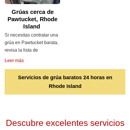
Grúas cerca de
Pawtucket, Rhode
Island
Si necesitas contratar una
grúa en Pawtucket barata,
revisa la lista de
Leer más
Servicios de grúa baratos 24 horas en
Rhode Island
Descubre excelentes servicios