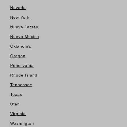
Nevada
New York
Nueva Jersey
Nuevo Mexico
Oklahoma
Oregon
Pensilvania
Rhode Island
Tennessee
Texas
Utah
Virginia
Washington