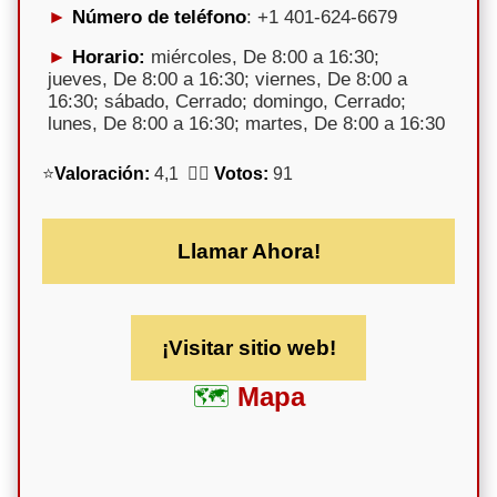
Número de teléfono
: +1 401-624-6679
Horario:
miércoles, De 8:00 a 16:30;
jueves, De 8:00 a 16:30; viernes, De 8:00 a
16:30; sábado, Cerrado; domingo, Cerrado;
lunes, De 8:00 a 16:30; martes, De 8:00 a 16:30
⭐
Valoración:
4,1 🕵️‍♀️
Votos:
91
Llamar Ahora!
¡Visitar sitio web!
Mapa