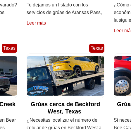
lvarado?
Te dejamos un listado con los
¿Cómo e
los
servicios de grúas de Aransas Pass,
económi
la sigui
Leer más
Leer má
Texas
Texas
 Creek
Grúas cerca de Beckford
Grúa
West, Texas
 en Bear
¿Necesitas localizar el número de
Si neces
des
celular de grúas en Beckford West al
Bee Cave