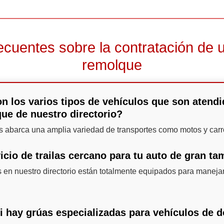
ecuentes sobre la contratación de u
remolque
n los varios tipos de vehículos que son atendi
que de nuestro directorio?
as abarca una amplia variedad de transportes como motos y carr
icio de trailas cercano para tu auto de gran t
 en nuestro directorio están totalmente equipados para manejar
si hay grúas especializadas para vehículos de 