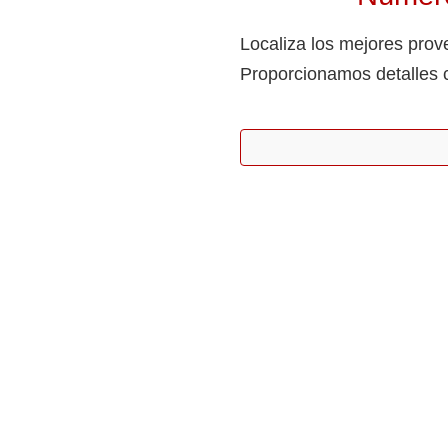
Localiza los mejores prov
Proporcionamos detalles c