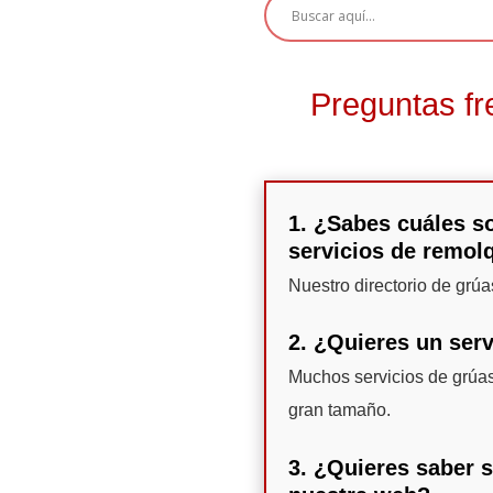
Preguntas fr
1. ¿Sabes cuáles so
servicios de remol
Nuestro directorio de grú
2. ¿Quieres un serv
Muchos servicios de grúas
gran tamaño.
3. ¿Quieres saber 