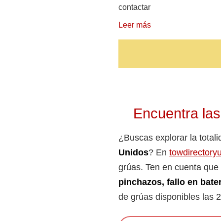
contactar
Leer más
Encuentra las
¿Buscas explorar la total
Unidos
? En
towdirectory
grúas. Ten en cuenta que 
pinchazos, fallo en bate
de grúas disponibles las 