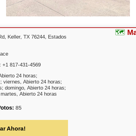
M
Rd, Keller, TX 76244, Estados
uace
: +1 817-431-4569
bierto 24 horas;
; viernes, Abierto 24 horas;
s; domingo, Abierto 24 horas;
 martes, Abierto 24 horas
Votos:
85
ar Ahora!