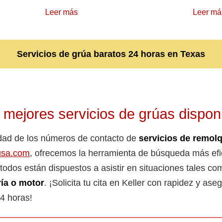
Leer más
Leer má
Servicios de grúa baratos 24 horas en Texas
 mejores servicios de grúas disponi
idad de los números de contacto de
servicios de remol
usa.com
, ofrecemos la herramienta de búsqueda más efic
todos están dispuestos a asistir en situaciones tales c
ría o motor
. ¡Solicita tu cita en Keller con rapidez y ase
24 horas!