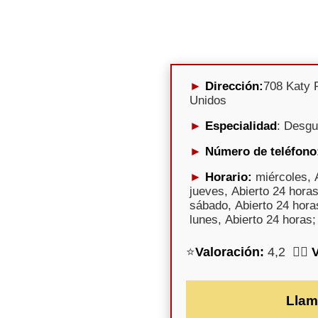
Dirección:
708 Katy 
Unidos
Especialidad
: Desg
Número de teléfono
Horario:
miércoles, A
jueves, Abierto 24 horas
sábado, Abierto 24 hora
lunes, Abierto 24 horas;
⭐
Valoración:
4,2 🕵️‍♀️
Llam