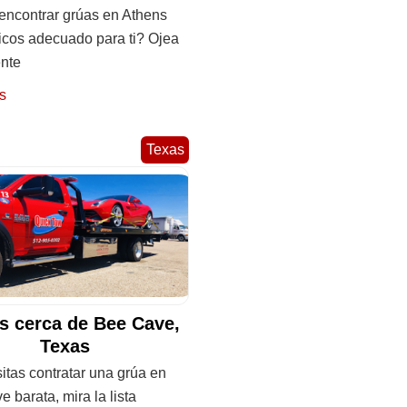
ncontrar grúas en Athens
cos adecuado para ti? Ojea
ente
s
Texas
s cerca de Bee Cave,
Texas
itas contratar una grúa en
 barata, mira la lista