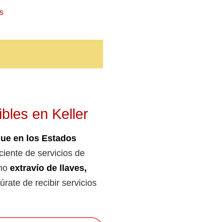
s
bles en Keller
que en los Estados
iente de servicios de
omo
extravío de llaves,
gúrate de recibir servicios