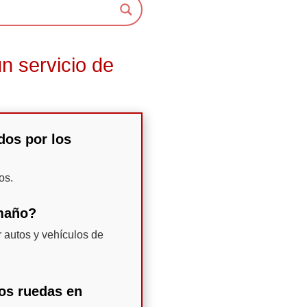
n servicio de
dos por los
os.
amaño?
 autos y vehículos de
dos ruedas en