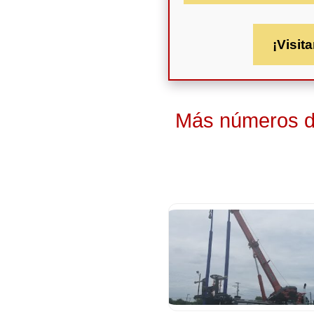
¡Visita
Más números de