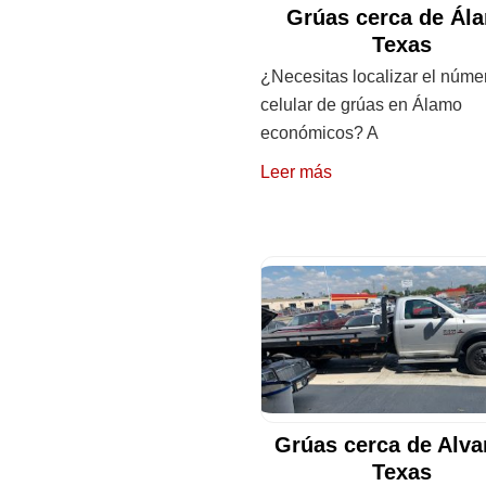
Grúas cerca de Ál
Texas
¿Necesitas localizar el núme
celular de grúas en Álamo
económicos? A
Leer más
Grúas cerca de Alva
Texas