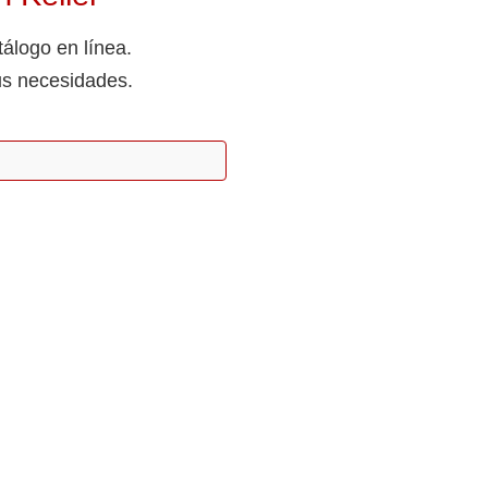
tálogo en línea.
us necesidades.