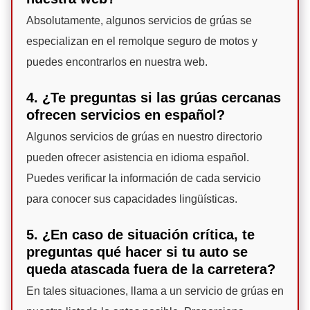
Absolutamente, algunos servicios de grúas se
especializan en el remolque seguro de motos y
puedes encontrarlos en nuestra web.
4. ¿Te preguntas si las grúas cercanas
ofrecen servicios en español?
Algunos servicios de grúas en nuestro directorio
pueden ofrecer asistencia en idioma español.
Puedes verificar la información de cada servicio
para conocer sus capacidades lingüísticas.
5. ¿En caso de situación crítica, te
preguntas qué hacer si tu auto se
queda atascada fuera de la carretera?
En tales situaciones, llama a un servicio de grúas en