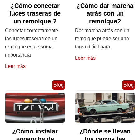
¿Cómo conectar
¿Cómo dar marcha
luces traseras de
atrás con un
un remolque ?
remolque?
Conectar correctamente
Dar marcha atrás con un
las luces traseras de un
remolque puede ser una
remolque es de suma
tarea difícil para
importancia
Leer más
Leer más
Blog
Blog
¿Cómo instalar
¿Dónde se llevan
enganche de
los carros las