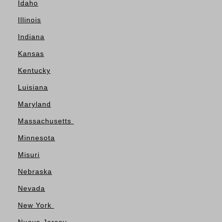
Idaho
Illinois
Indiana
Kansas
Kentucky
Luisiana
Maryland
Massachusetts
Minnesota
Misuri
Nebraska
Nevada
New York