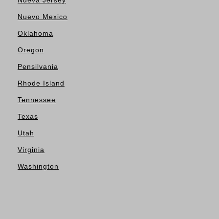
Nueva Jersey
Nuevo Mexico
Oklahoma
Oregon
Pensilvania
Rhode Island
Tennessee
Texas
Utah
Virginia
Washington