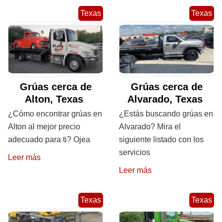
Texas
Texas
Grúas cerca de
Grúas cerca de
Alton, Texas
Alvarado, Texas
¿Cómo encontrar grúas en
¿Estás buscando grúas en
Alton al mejor precio
Alvarado? Mira el
adecuado para ti? Ojea
siguiente listado con los
servicios
Leer más
Leer más
Texas
Texas