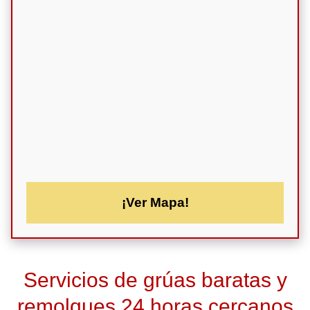
¡Ver Mapa!
Servicios de grúas baratas y
remolques 24 horas cercanos