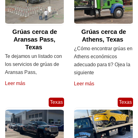
Grúas cerca de
Grúas cerca de
Aransas Pass,
Athens, Texas
Texas
¿Cómo encontrar grúas en
Te dejamos un listado con
Athens económicos
los servicios de grúas de
adecuado para ti? Ojea la
Aransas Pass,
siguiente
Leer más
Leer más
Texas
Texas