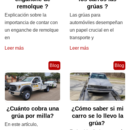
remolque ?
grúas ?
Explicación sobre la
Las grúas para
importancia de contar con
automóviles desempeñan
un enganche de remolque
un papel crucial en el
en
transporte y
Leer más
Leer más
Blog
Blog
¿Cuánto cobra una
¿Cómo saber si mi
grúa por milla?
carro se lo llevo la
grúa?
En este artículo,