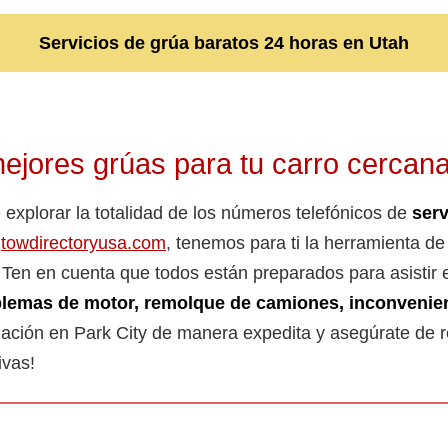
Servicios de grúa baratos 24 horas en Utah
ejores grúas para tu carro cercana
explorar la totalidad de los números telefónicos de
serv
n
towdirectoryusa.com
, tenemos para ti la herramienta d
 Ten en cuenta que todos están preparados para asistir 
blemas de motor, remolque de camiones, inconvenient
tización en Park City de manera expedita y asegúrate de r
ivas!