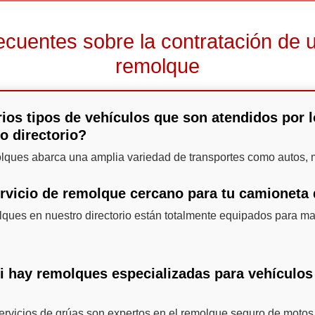
ecuentes sobre la contratación de u
remolque
ios tipos de vehículos que son atendidos por l
o directorio?
olques abarca una amplia variedad de transportes como autos, 
ervicio de remolque cercano para tu camioneta
ques en nuestro directorio están totalmente equipados para ma
si hay remolques especializadas para vehículos
rvicios de grúas son expertos en el remolque seguro de motos