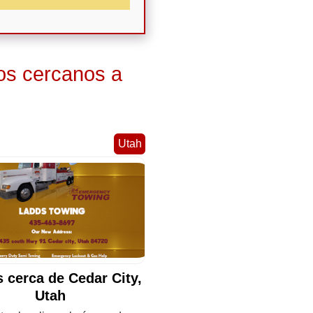
os cercanos a
Utah
 cerca de Cedar City,
Utah