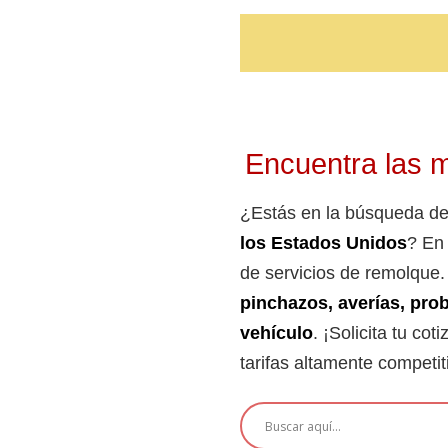
Encuentra las m
¿Estás en la búsqueda de 
los Estados Unidos
? E
de servicios de remolque.
pinchazos, averías, pro
vehículo
. ¡Solicita tu co
tarifas altamente competit