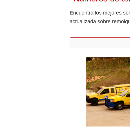
Encuentra los mejores ser
actualizada sobre remolqu