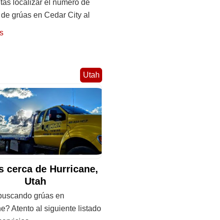
as localizar el número de
 de grúas en Cedar City al
s
Utah
 cerca de Hurricane,
Utah
buscando grúas en
e? Atento al siguiente listado