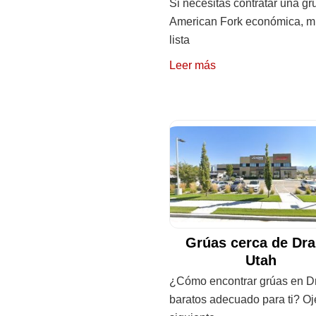
Si necesitas contratar una gr
American Fork económica, mi
lista
Leer más
Grúas cerca de Dra
Utah
¿Cómo encontrar grúas en D
baratos adecuado para ti? Oj