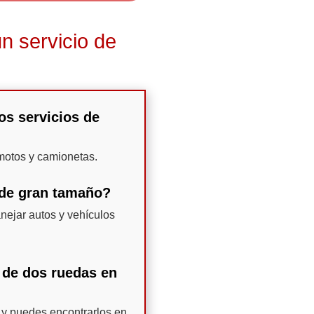
n servicio de
os servicios de
motos y camionetas.
 de gran tamaño?
nejar autos y vehículos
 de dos ruedas en
 y puedes encontrarlos en