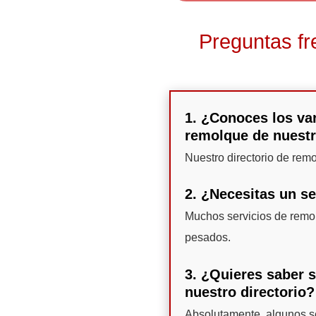
Preguntas fr
1. ¿Conoces los var
remolque de nuestr
Nuestro directorio de rem
2. ¿Necesitas un s
Muchos servicios de remol
pesados.
3. ¿Quieres saber 
nuestro directorio?
Absolutamente, algunos se