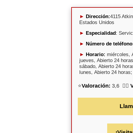
Dirección:
4115 Atki
Estados Unidos
Especialidad
: Servi
Número de teléfono
Horario:
miércoles, A
jueves, Abierto 24 horas
sábado, Abierto 24 hora
lunes, Abierto 24 horas;
⭐
Valoración:
3,6 🕵️‍♀️
Llam
¡Visita