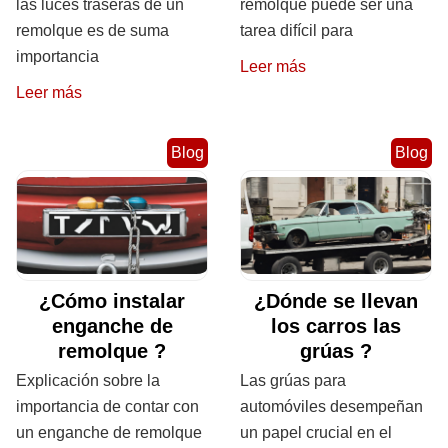
las luces traseras de un
remolque puede ser una
remolque es de suma
tarea difícil para
importancia
Leer más
Leer más
Blog
Blog
¿Cómo instalar
¿Dónde se llevan
enganche de
los carros las
remolque ?
grúas ?
Explicación sobre la
Las grúas para
importancia de contar con
automóviles desempeñan
un enganche de remolque
un papel crucial en el