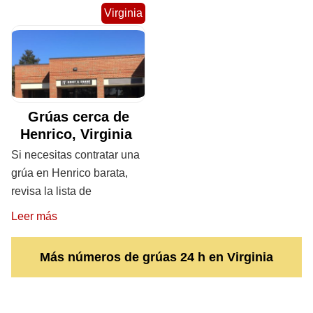
Virginia
Grúas cerca de
Henrico, Virginia
Si necesitas contratar una
grúa en Henrico barata,
revisa la lista de
Leer más
Más números de grúas 24 h en Virginia