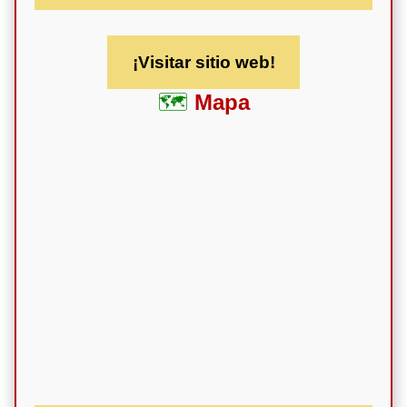
¡Visitar sitio web!
Mapa