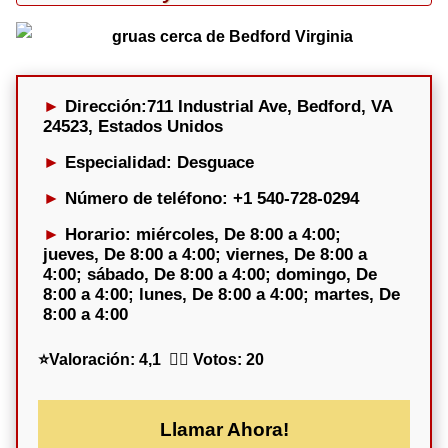
Dirección:
711 Industrial Ave, Bedford, VA
24523, Estados Unidos
Especialidad
: Desguace
Número de teléfono
: +1 540-728-0294
Horario:
miércoles, De 8:00 a 4:00;
jueves, De 8:00 a 4:00; viernes, De 8:00 a
4:00; sábado, De 8:00 a 4:00; domingo, De
8:00 a 4:00; lunes, De 8:00 a 4:00; martes, De
8:00 a 4:00
⭐
Valoración:
4,1 🕵️‍♀️
Votos:
20
Llamar Ahora!