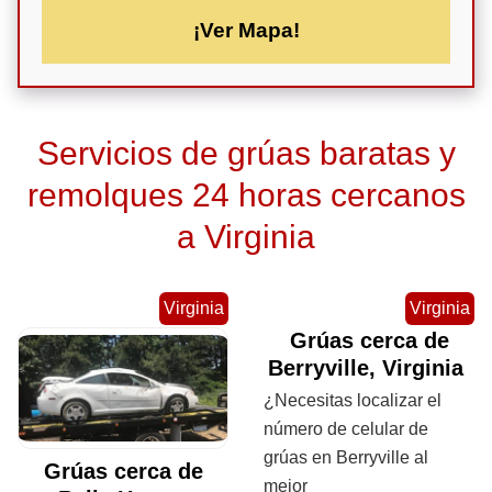
¡Ver Mapa!
Servicios de grúas baratas y
remolques 24 horas cercanos
a Virginia
Virginia
Virginia
Grúas cerca de
Berryville, Virginia
¿Necesitas localizar el
número de celular de
grúas en Berryville al
Grúas cerca de
mejor