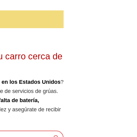
u carro cerca de
 en los Estados Unidos
?
e de servicios de grúas.
falta de batería,
dez y asegúrate de recibir