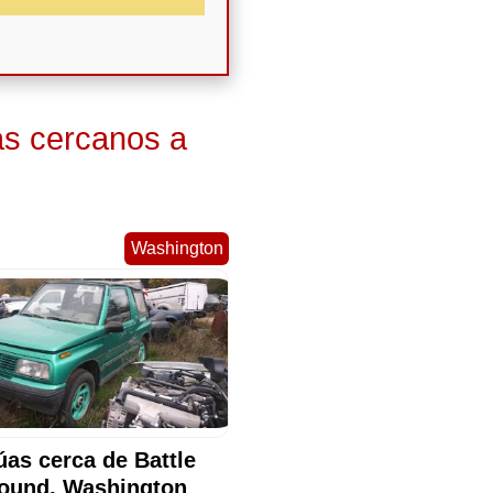
as cercanos a
Washington
úas cerca de Battle
ound, Washington