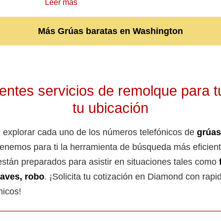
Leer más
Más Grúas baratas en Washington
ntes servicios de remolque para t
tu ubicación
 explorar cada uno de los números telefónicos de
grúas
 tenemos para ti la herramienta de búsqueda más eficient
stán preparados para asistir en situaciones tales como
laves, robo
. ¡Solicita tu cotización en Diamond con rapi
micos!