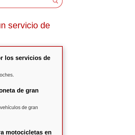
n servicio de
r los servicios de
coches.
oneta de gran
vehículos de gran
ra motocicletas en