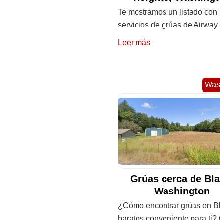
Te mostramos un listado con 
servicios de grúas de Airway
Leer más
Was
Grúas cerca de Bla
Washington
¿Cómo encontrar grúas en B
baratos conveniente para ti? 