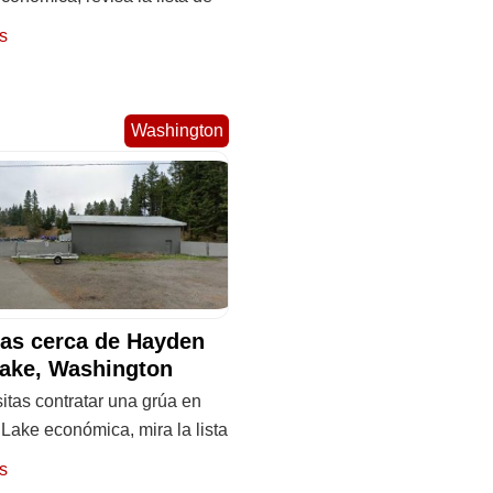
s
Washington
as cerca de Hayden
ake, Washington
itas contratar una grúa en
Lake económica, mira la lista
s