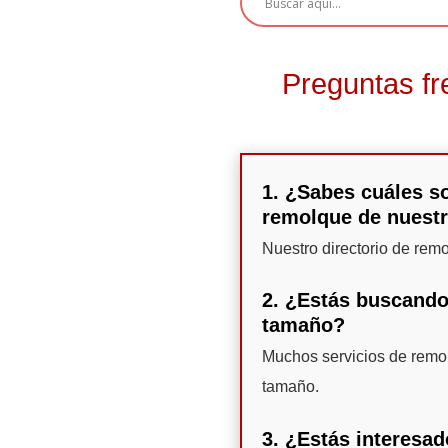
Preguntas fr
1. ¿Sabes cuáles so
remolque de nuestr
Nuestro directorio de rem
2. ¿Estás buscando
tamaño?
Muchos servicios de remo
tamaño.
3. ¿Estás interesa