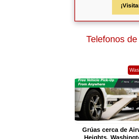
¡Visita
Telefonos de
Was
Grúas cerca de Ai
Heights, Washing