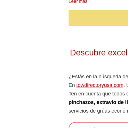
Leer más
Descubre excele
¿Estás en la búsqueda de
En
towdirectoryusa.com
,
Ten en cuenta que todos e
pinchazos, extravío de l
servicios de grúas econó