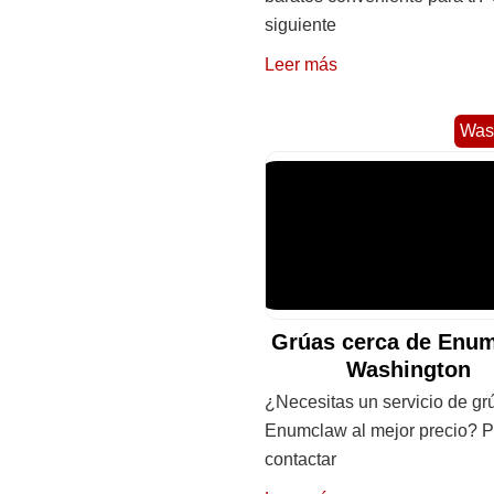
siguiente
Leer más
Was
Grúas cerca de Enum
Washington
¿Necesitas un servicio de gr
Enumclaw al mejor precio? 
contactar