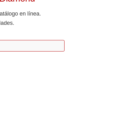
atálogo en línea.
dades.