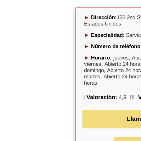
Dirección:
132 2nd S
Estados Unidos
Especialidad
: Servi
Número de teléfono
Horario:
jueves, Abie
viernes, Abierto 24 hora
domingo, Abierto 24 hora
martes, Abierto 24 horas
horas
⭐
Valoración:
4,9 🕵️‍♀️
Llam