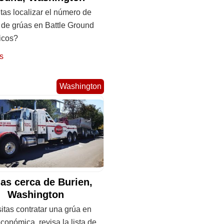
as localizar el número de
 de grúas en Battle Ground
icos?
s
Washington
as cerca de Burien,
Washington
itas contratar una grúa en
conómica, revisa la lista de