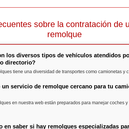
ecuentes sobre la contratación de u
remolque
n los diversos tipos de vehículos atendidos po
o directorio?
olques tiene una diversidad de transportes como camionetas y 
 un servicio de remolque cercano para tu cami
lques en nuestra web están preparados para manejar coches y 
do en saber si hay remolques especializadas pa