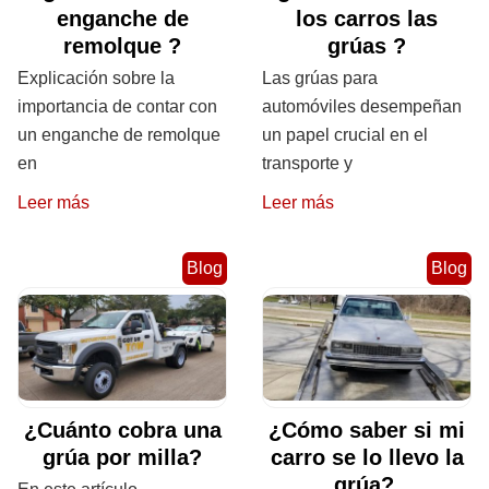
enganche de
los carros las
remolque ?
grúas ?
Explicación sobre la
Las grúas para
importancia de contar con
automóviles desempeñan
un enganche de remolque
un papel crucial en el
en
transporte y
Leer más
Leer más
Blog
Blog
¿Cuánto cobra una
¿Cómo saber si mi
grúa por milla?
carro se lo llevo la
grúa?