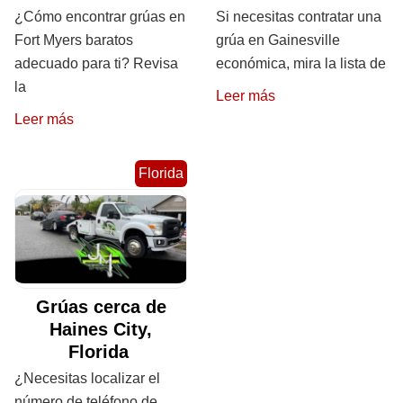
¿Cómo encontrar grúas en
Si necesitas contratar una
Fort Myers baratos
grúa en Gainesville
adecuado para ti? Revisa
económica, mira la lista de
la
Leer más
Leer más
Florida
Grúas cerca de
Haines City,
Florida
¿Necesitas localizar el
número de teléfono de