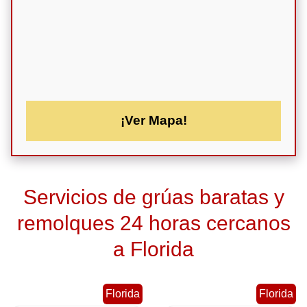
¡Ver Mapa!
Servicios de grúas baratas y
remolques 24 horas cercanos
a Florida
Florida
Florida