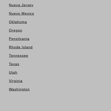
Nueva Jersey
Nuevo Mexico
Oklahoma
Oregon
Pensilvania
Rhode Island
Tennessee
Texas
Utah
Virginia
Washington