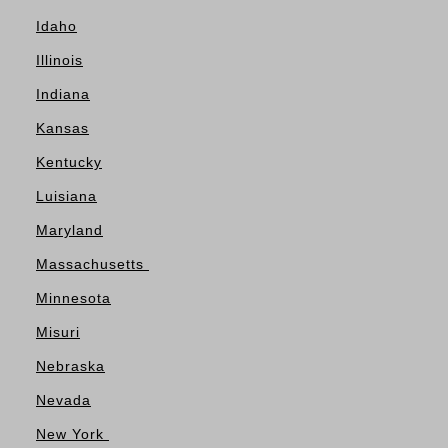
Idaho
Illinois
Indiana
Kansas
Kentucky
Luisiana
Maryland
Massachusetts
Minnesota
Misuri
Nebraska
Nevada
New York