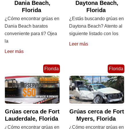
Dania Beach,
Daytona Beach,
Florida
Florida
¿Cómo encontrar grúas en
¿Estás buscando grúas en
Dania Beach baratos
Daytona Beach? Atento al
conveniente para ti? Ojea
siguiente listado con los
la
Leer más
Leer más
Florida
Florida
Grúas cerca de Fort
Grúas cerca de Fort
Lauderdale, Florida
Myers, Florida
¿Cómo encontrar grúas en
¿Cómo encontrar grúas en