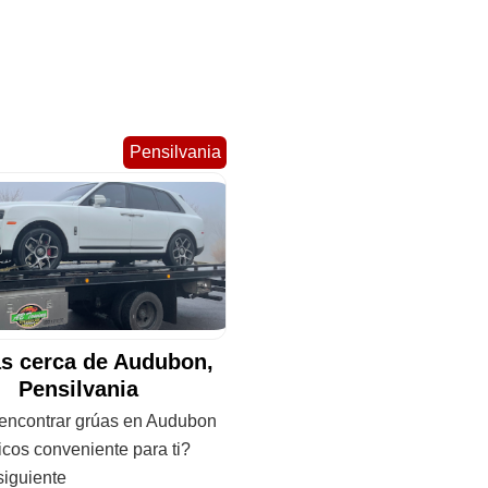
Pensilvania
s cerca de Audubon,
Pensilvania
ncontrar grúas en Audubon
cos conveniente para ti?
siguiente