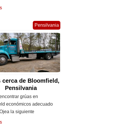
s
Pensilvania
 cerca de Bloomfield,
Pensilvania
ncontrar grúas en
eld económicos adecuado
 Ojea la siguiente
s