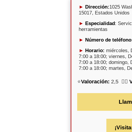
Dirección:
1025 Washi
15017, Estados Unidos
Especialidad
: Servic
herramientas
Número de teléfono
Horario:
miércoles, 
7:00 a 18:00; viernes, 
7:00 a 18:00; domingo, 
7:00 a 18:00; martes, D
⭐
Valoración:
2,5 🕵️‍♀️
Llam
¡Visita