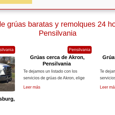
 grúas baratas y remolques 24 ho
Pensilvania
ilvania
Pensilvania
Grúas cerca de Akron,
Grúa
Pensilvania
Te dejamos un listado con los
Te dejam
servicios de grúas de Akron, elige
servicio
Leer más
Leer má
sburg,