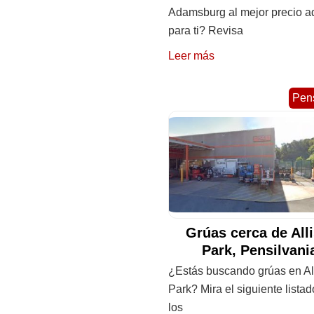
Adamsburg al mejor precio 
para ti? Revisa
Leer más
Pens
Grúas cerca de All
Park, Pensilvan
¿Estás buscando grúas en Al
Park? Mira el siguiente lista
los