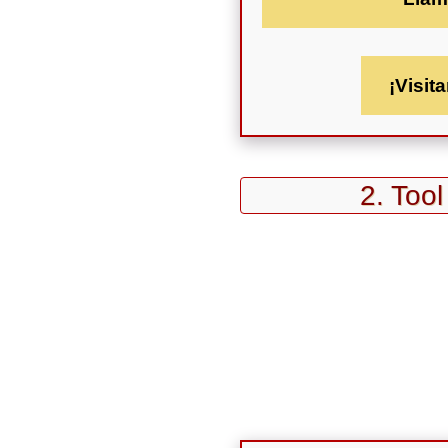
¡Visita
2. Too