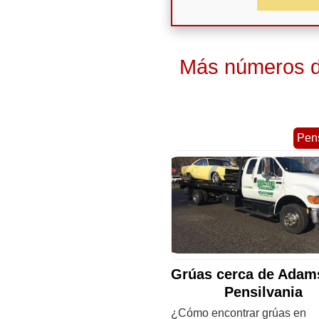
Más números de
Pens
Grúas cerca de Adam
Pensilvania
¿Cómo encontrar grúas en