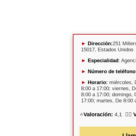
Dirección:
251 Miller
15017, Estados Unidos
Especialidad
: Agenc
Número de teléfono
Horario:
miércoles, 
8:00 a 17:00; viernes, 
8:00 a 17:00; domingo, 
17:00; martes, De 8:00 
⭐
Valoración:
4,1 🕵️‍♀️
Llam