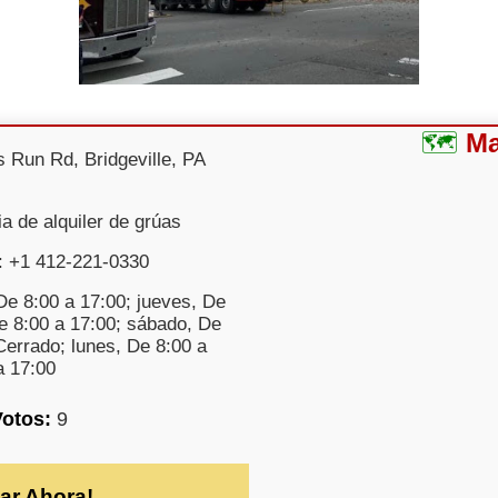
M
s Run Rd, Bridgeville, PA
ia de alquiler de grúas
: +1 412-221-0330
De 8:00 a 17:00; jueves, De
De 8:00 a 17:00; sábado, De
Cerrado; lunes, De 8:00 a
a 17:00
Votos:
9
ar Ahora!