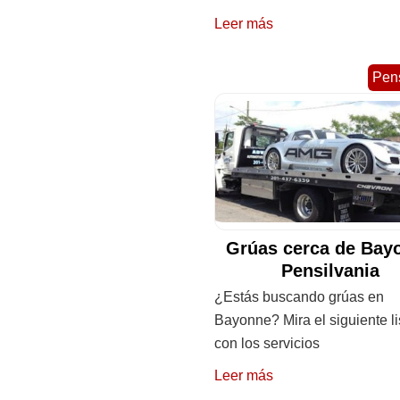
Leer más
Pens
Grúas cerca de Bay
Pensilvania
¿Estás buscando grúas en
Bayonne? Mira el siguiente l
con los servicios
Leer más