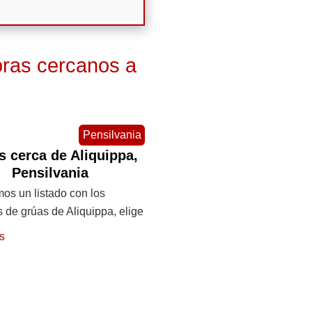
ras cercanos a
Pensilvania
s cerca de Aliquippa,
Pensilvania
os un listado con los
s de grúas de Aliquippa, elige
s