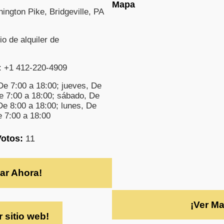
Mapa
ngton Pike, Bridgeville, PA
io de alquiler de
: +1 412-220-4909
De 7:00 a 18:00; jueves, De
De 7:00 a 18:00; sábado, De
De 8:00 a 18:00; lunes, De
e 7:00 a 18:00
Votos:
11
ar Ahora!
¡Ver M
r sitio web!