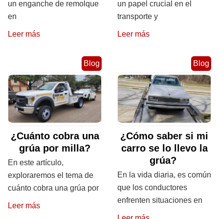
un enganche de remolque
un papel crucial en el
en
transporte y
Leer más
Leer más
Blog
Blog
¿Cuánto cobra una
¿Cómo saber si mi
grúa por milla?
carro se lo llevo la
grúa?
En este artículo,
En la vida diaria, es común
exploraremos el tema de
que los conductores
cuánto cobra una grúa por
enfrenten situaciones en
Leer más
Leer más