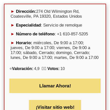
Dirección:
274 Old Wilmington Rd,
Coatesville, PA 19320, Estados Unidos
Especialidad
: Servicio de remolque
Número de teléfono
: +1 610-857-5205
Horario:
miércoles, De 9:00 a 17:00;
jueves, De 9:00 a 17:00; viernes, De 9:00 a
17:00; sábado, Cerrado; domingo, Cerrado;
lunes, De 9:00 a 17:00; martes, De 9:00 a 17:00
⭐
Valoración:
4,9 🕵️‍♀️
Votos:
10
Llamar Ahora!
¡Visitar sitio web!