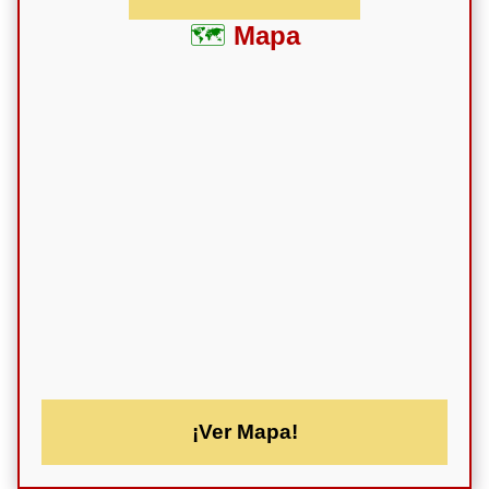
Mapa
¡Ver Mapa!