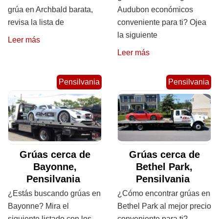
grúa en Archbald barata,
Audubon económicos
revisa la lista de
conveniente para ti? Ojea
la siguiente
Leer más
Leer más
Pensilvania
Pensilvania
Grúas cerca de
Grúas cerca de
Bayonne,
Bethel Park,
Pensilvania
Pensilvania
¿Estás buscando grúas en
¿Cómo encontrar grúas en
Bayonne? Mira el
Bethel Park al mejor precio
siguiente listado con los
conveniente para ti?