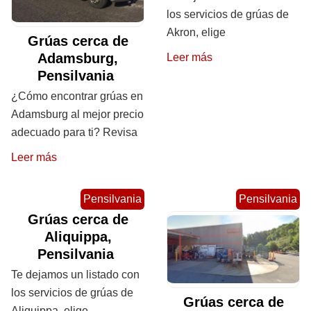
los servicios de grúas de
Akron, elige
Grúas cerca de
Adamsburg,
Leer más
Pensilvania
¿Cómo encontrar grúas en
Adamsburg al mejor precio
adecuado para ti? Revisa
Leer más
Pensilvania
Pensilvania
Grúas cerca de
Aliquippa,
Pensilvania
Te dejamos un listado con
los servicios de grúas de
Grúas cerca de
Aliquippa, elige