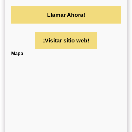
Llamar Ahora!
¡Visitar sitio web!
Mapa