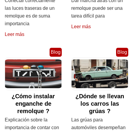
Conectar correctamente
Dar marcha atrás con un
las luces traseras de un
remolque puede ser una
remolque es de suma
tarea difícil para
importancia
Leer más
Leer más
Blog
Blog
¿Cómo instalar
¿Dónde se llevan
enganche de
los carros las
remolque ?
grúas ?
Explicación sobre la
Las grúas para
importancia de contar con
automóviles desempeñan