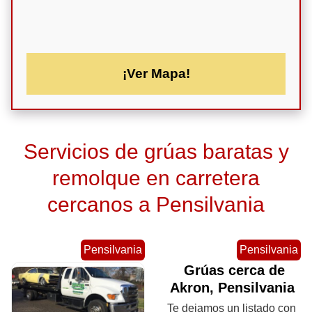
¡Ver Mapa!
Servicios de grúas baratas y
remolque en carretera
cercanos a Pensilvania
Pensilvania
Pensilvania
Grúas cerca de
Akron, Pensilvania
Te dejamos un listado con