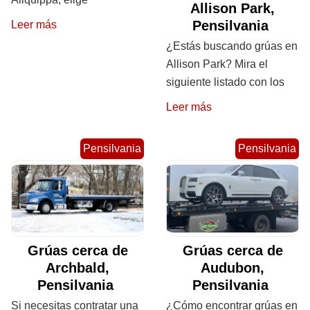
Allison Park,
Pensilvania
Leer más
¿Estás buscando grúas en
Allison Park? Mira el
siguiente listado con los
Leer más
Pensilvania
Pensilvania
Grúas cerca de
Grúas cerca de
Archbald,
Audubon,
Pensilvania
Pensilvania
Si necesitas contratar una
¿Cómo encontrar grúas en