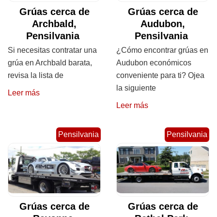
Grúas cerca de
Grúas cerca de
Archbald,
Audubon,
Pensilvania
Pensilvania
Si necesitas contratar una
¿Cómo encontrar grúas en
grúa en Archbald barata,
Audubon económicos
revisa la lista de
conveniente para ti? Ojea
la siguiente
Leer más
Leer más
Pensilvania
Pensilvania
Grúas cerca de
Grúas cerca de