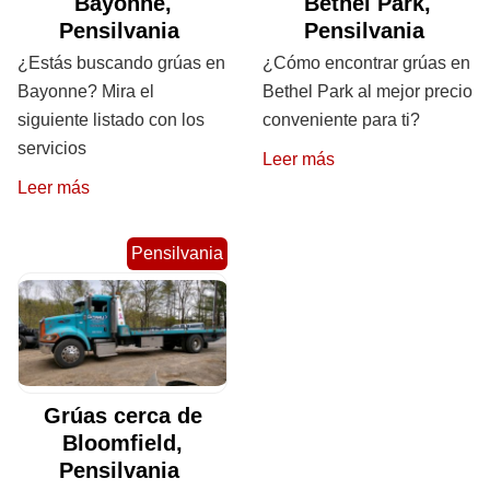
Bayonne,
Bethel Park,
Pensilvania
Pensilvania
¿Estás buscando grúas en
¿Cómo encontrar grúas en
Bayonne? Mira el
Bethel Park al mejor precio
siguiente listado con los
conveniente para ti?
servicios
Leer más
Leer más
Pensilvania
Grúas cerca de
Bloomfield,
Pensilvania