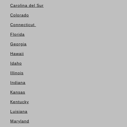
Carolina del Sur
Colorado
Connecticut
Florida
Georgia
Hawaii
Idaho
Illinois
Indiana
Kansas
Kentucky
Luisiana
Maryland