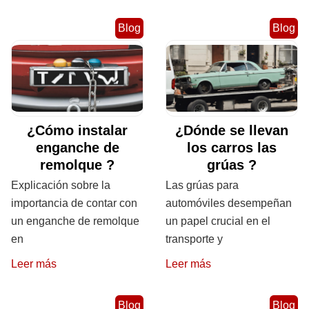
Blog
Blog
¿Cómo instalar
¿Dónde se llevan
enganche de
los carros las
remolque ?
grúas ?
Explicación sobre la
Las grúas para
importancia de contar con
automóviles desempeñan
un enganche de remolque
un papel crucial en el
en
transporte y
Leer más
Leer más
Blog
Blog