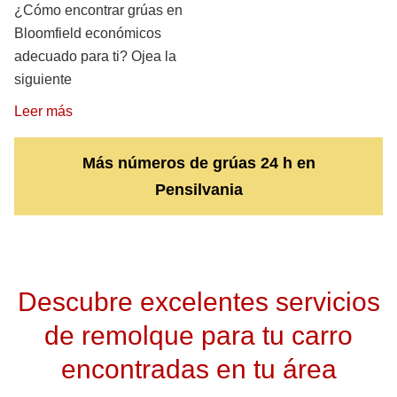
¿Cómo encontrar grúas en
Bloomfield económicos
adecuado para ti? Ojea la
siguiente
Leer más
Más números de grúas 24 h en
Pensilvania
Descubre excelentes servicios
de remolque para tu carro
encontradas en tu área