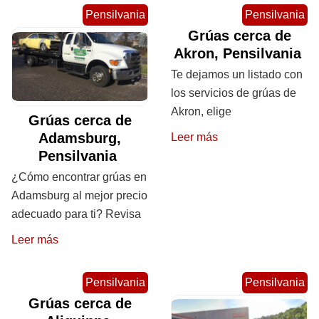
Pensilvania
Pensilvania
Grúas cerca de
Akron, Pensilvania
Te dejamos un listado con
los servicios de grúas de
Akron, elige
Grúas cerca de
Adamsburg,
Leer más
Pensilvania
¿Cómo encontrar grúas en
Adamsburg al mejor precio
adecuado para ti? Revisa
Leer más
Pensilvania
Pensilvania
Grúas cerca de