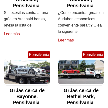
Pensilvania
Pensilvania
Si necesitas contratar una
¿Cómo encontrar grúas en
grúa en Archbald barata,
Audubon económicos
revisa la lista de
conveniente para ti? Ojea
la siguiente
Leer más
Leer más
Pensilvania
Pensilvania
Grúas cerca de
Grúas cerca de
Bayonne,
Bethel Park,
Pensilvania
Pensilvania