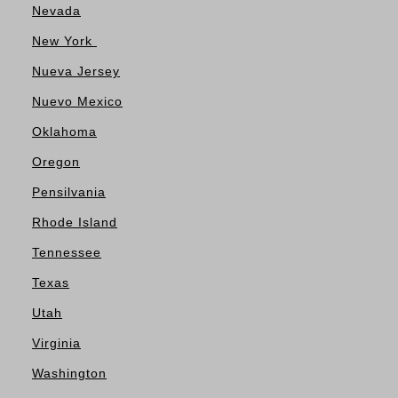
Nevada
New York
Nueva Jersey
Nuevo Mexico
Oklahoma
Oregon
Pensilvania
Rhode Island
Tennessee
Texas
Utah
Virginia
Washington