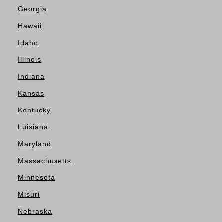
Georgia
Hawaii
Idaho
Illinois
Indiana
Kansas
Kentucky
Luisiana
Maryland
Massachusetts
Minnesota
Misuri
Nebraska