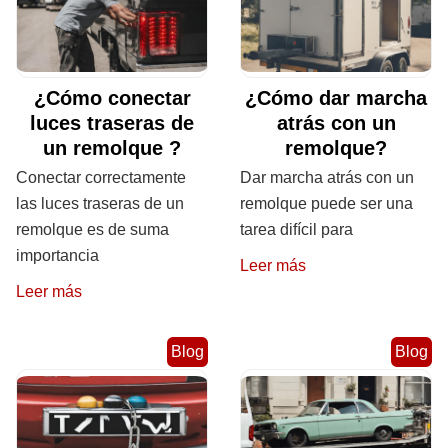
¿Cómo conectar
¿Cómo dar marcha
luces traseras de
atrás con un
un remolque ?
remolque?
Conectar correctamente
Dar marcha atrás con un
las luces traseras de un
remolque puede ser una
remolque es de suma
tarea difícil para
importancia
Leer más
Leer más
Blog
Blog