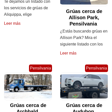
Te dejamos un listado con
los servicios de grúas de
Grúas cerca de
Aliquippa, elige
Allison Park,
Pensilvania
Leer más
¿Estás buscando grúas en
Allison Park? Mira el
siguiente listado con los
Leer más
Pensilvania
Pensilvania
Grúas cerca de
Grúas cerca de
Archbald,
Audubon,