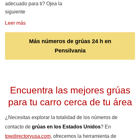
adecuado para ti? Ojea la
siguiente
Leer más
Más números de grúas 24 h en
Pensilvania
Encuentra las mejores grúas
para tu carro cerca de tu área
¿Necesitas explorar la totalidad de los números de
contacto de
grúas en los Estados Unidos
? En
towdirectoryusa.com
, ofrecemos la herramienta de