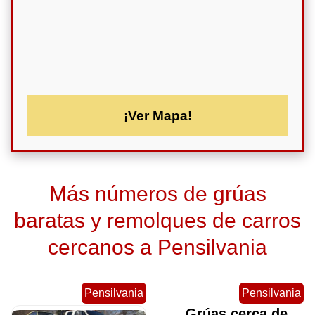
¡Ver Mapa!
Más números de grúas
baratas y remolques de carros
cercanos a Pensilvania
Pensilvania
Pensilvania
Grúas cerca de