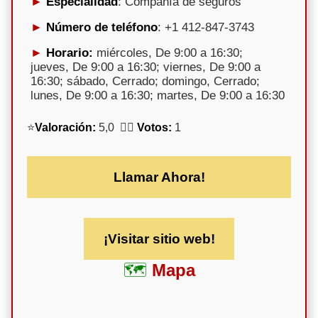
Especialidad
: Compañía de seguros
Número de teléfono
: +1 412-847-3743
Horario:
miércoles, De 9:00 a 16:30;
jueves, De 9:00 a 16:30; viernes, De 9:00 a
16:30; sábado, Cerrado; domingo, Cerrado;
lunes, De 9:00 a 16:30; martes, De 9:00 a 16:30
⭐
Valoración:
5,0 🕵️‍♀️
Votos:
1
Llamar Ahora!
¡Visitar sitio web!
Mapa