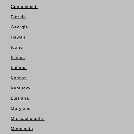
Connecticut
Florida
Georgia
Hawaii
Idaho
Illinois
Indiana
Kansas
Kentucky
Luisiana
Maryland
Massachusetts
Minnesota