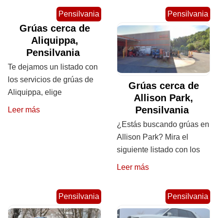
Pensilvania
Pensilvania
Grúas cerca de
Aliquippa,
Pensilvania
Te dejamos un listado con
los servicios de grúas de
Grúas cerca de
Aliquippa, elige
Allison Park,
Pensilvania
Leer más
¿Estás buscando grúas en
Allison Park? Mira el
siguiente listado con los
Leer más
Pensilvania
Pensilvania