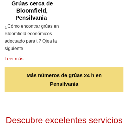
Grúas cerca de
Bloomfield,
Pensilvania
¿Cómo encontrar grúas en
Bloomfield económicos
adecuado para ti? Ojea la
siguiente
Leer más
Más números de grúas 24 h en
Pensilvania
Descubre excelentes servicios