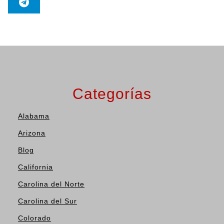
Categorías
Alabama
Arizona
Blog
California
Carolina del Norte
Carolina del Sur
Colorado