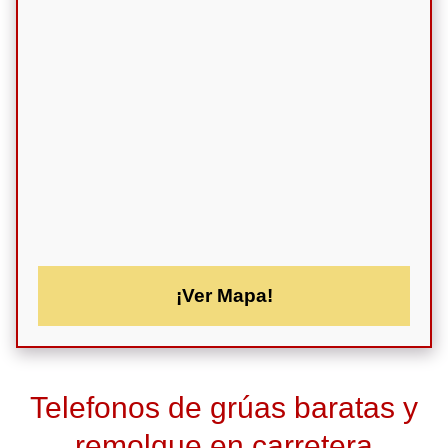
¡Ver Mapa!
Telefonos de grúas baratas y
remolque en carretera