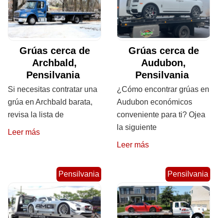
Grúas cerca de
Grúas cerca de
Archbald,
Audubon,
Pensilvania
Pensilvania
Si necesitas contratar una
¿Cómo encontrar grúas en
grúa en Archbald barata,
Audubon económicos
revisa la lista de
conveniente para ti? Ojea
la siguiente
Leer más
Leer más
Pensilvania
Pensilvania