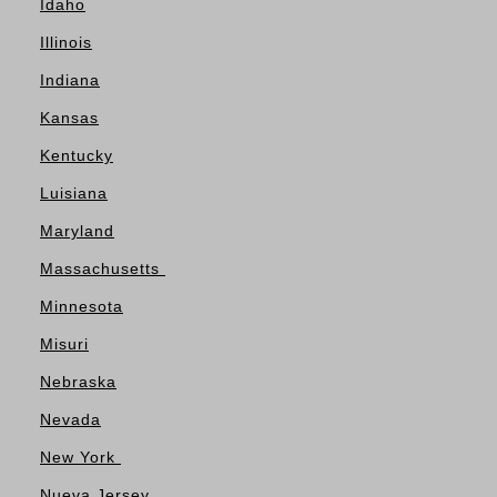
Idaho
Illinois
Indiana
Kansas
Kentucky
Luisiana
Maryland
Massachusetts
Minnesota
Misuri
Nebraska
Nevada
New York
Nueva Jersey