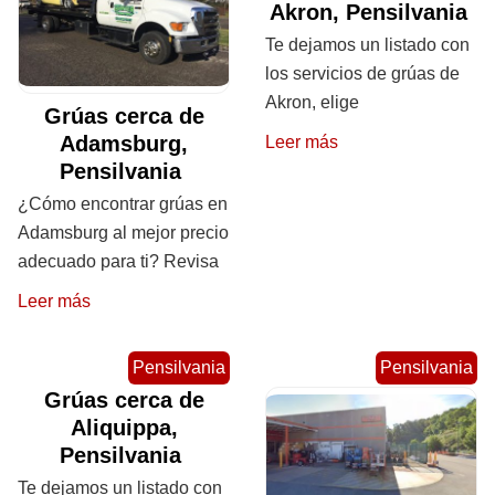
Akron, Pensilvania
Te dejamos un listado con
los servicios de grúas de
Akron, elige
Grúas cerca de
Adamsburg,
Leer más
Pensilvania
¿Cómo encontrar grúas en
Adamsburg al mejor precio
adecuado para ti? Revisa
Leer más
Pensilvania
Pensilvania
Grúas cerca de
Aliquippa,
Pensilvania
Te dejamos un listado con