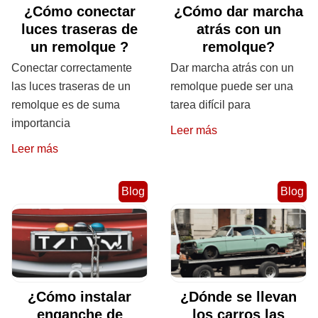
¿Cómo conectar
¿Cómo dar marcha
luces traseras de
atrás con un
un remolque ?
remolque?
Conectar correctamente
Dar marcha atrás con un
las luces traseras de un
remolque puede ser una
remolque es de suma
tarea difícil para
importancia
Leer más
Leer más
Blog
Blog
¿Cómo instalar
¿Dónde se llevan
enganche de
los carros las