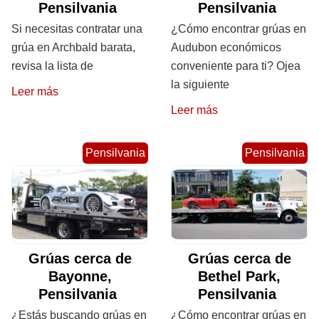
Pensilvania
Pensilvania
Si necesitas contratar una
¿Cómo encontrar grúas en
grúa en Archbald barata,
Audubon económicos
revisa la lista de
conveniente para ti? Ojea
la siguiente
Leer más
Leer más
Pensilvania
Pensilvania
Grúas cerca de
Grúas cerca de
Bayonne,
Bethel Park,
Pensilvania
Pensilvania
¿Estás buscando grúas en
¿Cómo encontrar grúas en