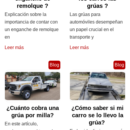
remolque ?
grúas ?
Explicación sobre la
Las grúas para
importancia de contar con
automóviles desempeñan
un enganche de remolque
un papel crucial en el
en
transporte y
Leer más
Leer más
Blog
Blog
¿Cuánto cobra una
¿Cómo saber si mi
grúa por milla?
carro se lo llevo la
grúa?
En este artículo,