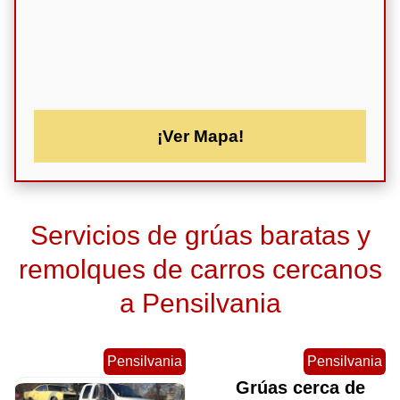
¡Ver Mapa!
Servicios de grúas baratas y
remolques de carros cercanos
a Pensilvania
Pensilvania
Pensilvania
Grúas cerca de