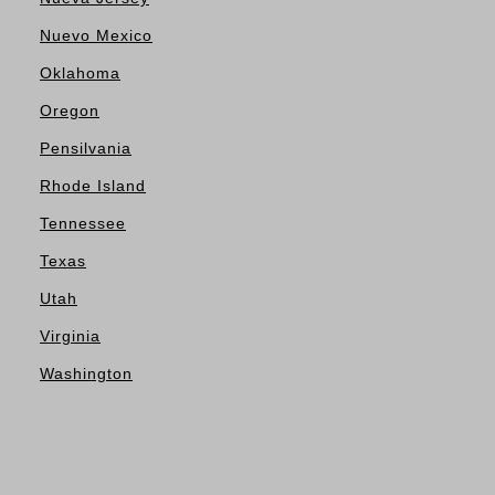
Nuevo Mexico
Oklahoma
Oregon
Pensilvania
Rhode Island
Tennessee
Texas
Utah
Virginia
Washington