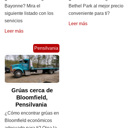
Bayonne? Mira el
Bethel Park al mejor precio
siguiente listado con los
conveniente para ti?
servicios
Leer más
Leer más
Pensilvania
Grúas cerca de
Bloomfield,
Pensilvania
¿Cómo encontrar grúas en
Bloomfield económicos
adecuado para ti? Ojea la