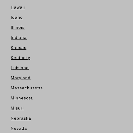
Hawaii
Idaho
Illinois
Indiana
Kansas
Kentucky
Luisiana
Maryland
Massachusetts
Minnesota
Misuri
Nebraska
Nevada