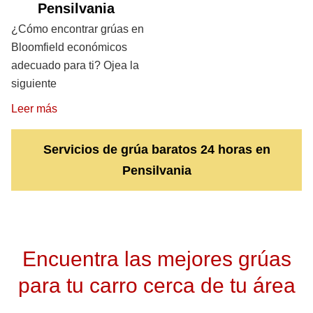
Pensilvania
¿Cómo encontrar grúas en
Bloomfield económicos
adecuado para ti? Ojea la
siguiente
Leer más
Servicios de grúa baratos 24 horas en
Pensilvania
Encuentra las mejores grúas
para tu carro cerca de tu área