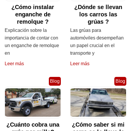
¿Cómo instalar
¿Dónde se llevan
enganche de
los carros las
remolque ?
grúas ?
Explicación sobre la
Las grúas para
importancia de contar con
automóviles desempeñan
un enganche de remolque
un papel crucial en el
en
transporte y
Leer más
Leer más
Blog
Blog
¿Cuánto cobra una
¿Cómo saber si mi