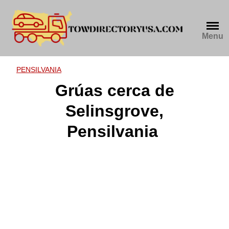
Skip
to
content
Menu
PENSILVANIA
Grúas cerca de
Selinsgrove,
Pensilvania