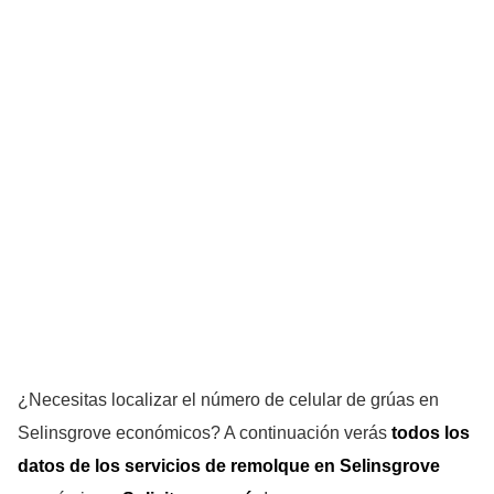
¿Necesitas localizar el número de celular de grúas en
Selinsgrove económicos? A continuación verás
todos los
datos de los servicios de remolque en Selinsgrove