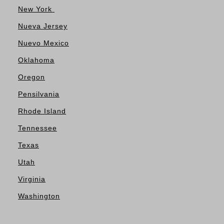
New York
Nueva Jersey
Nuevo Mexico
Oklahoma
Oregon
Pensilvania
Rhode Island
Tennessee
Texas
Utah
Virginia
Washington