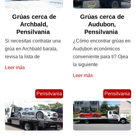
Grúas cerca de
Grúas cerca de
Archbald,
Audubon,
Pensilvania
Pensilvania
Si necesitas contratar una
¿Cómo encontrar grúas en
grúa en Archbald barata,
Audubon económicos
revisa la lista de
conveniente para ti? Ojea
la siguiente
Leer más
Leer más
Pensilvania
Pensilvania