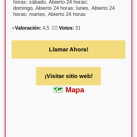
horas; sábado, Abierto 24 horas;
domingo, Abierto 24 horas; lunes, Abierto 24
horas; martes, Abierto 24 horas
⭐
Valoración:
4,5 🕵️‍♀️
Votos:
31
Llamar Ahora!
¡Visitar sitio web!
Mapa