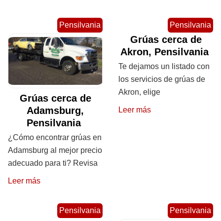
Pensilvania
Pensilvania
Grúas cerca de
Akron, Pensilvania
Te dejamos un listado con
los servicios de grúas de
Akron, elige
Grúas cerca de
Adamsburg,
Leer más
Pensilvania
¿Cómo encontrar grúas en
Adamsburg al mejor precio
adecuado para ti? Revisa
Leer más
Pensilvania
Pensilvania